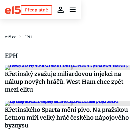
Předplatné
e15.cz
EPH
EPH
Křetínský zvažuje miliardovou injekci na
nákup nových hráčů. West Ham chce zpět
mezi elitu
Křetínského Sparta mění pivo. Na pražskou
Letnou míří velký hráč českého nápojového
byznysu