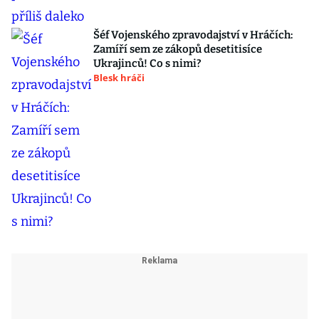
Šéf Vojenského zpravodajství v Hráčích:
Zamíří sem ze zákopů desetitisíce
Ukrajinců! Co s nimi?
Blesk hráči