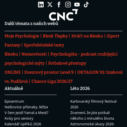
Další témata z našich webů
Moje Psychologie
Blesk Tlapky
Hráči na Blesku
iSport
Fantasy
Spotřebitelské testy
Blesku
Nemovitosti
Psychologika - podcast rozbíjející
psychologické mýty
Fotbalové přestupy
ONLINE
Eventový prostor Level 9
OKTAGON 92: Szabová
vs. Pudilová
Chance Liga 2026/27
Aktuálně
Léto 2026
Epicentrum
Karlovarský filmový festival
Neštovice: příznaky, léčba
2026
V čem jezdí Yamal a Mesii?
Znamení, že jste potkali
Kvízy pro seniory
někoho z minulého života
Kalendář úplňků 2026
Astronomické úkazy 2026: