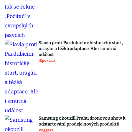
Slavia proti Pardubicím: historický start,
uragán a těžká adaptace. Ale i smutná
událost
iSport.cz
Samsung okouzlil Prahu dronovou show k
odstartování prodeje nových produktů
Poggers