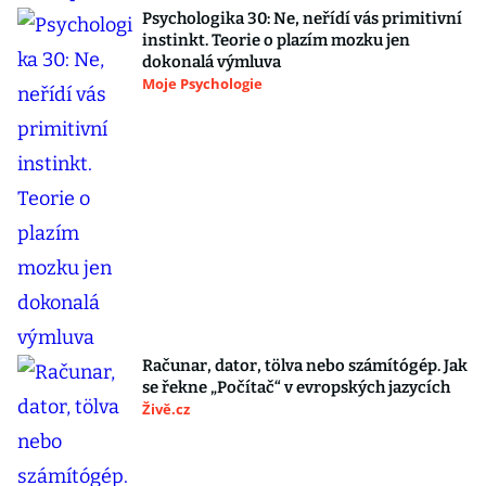
Psychologika 30: Ne, neřídí vás primitivní
instinkt. Teorie o plazím mozku jen
dokonalá výmluva
Moje Psychologie
Računar, dator, tölva nebo számítógép. Jak
se řekne „Počítač“ v evropských jazycích
Živě.cz