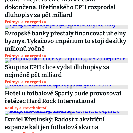
dokončena. Křetínského EPH rozprodal
dluhopisy za pět miliard
Průmysl a energetika
Evropské banky přestaly financovat uhelný
byznys. Tykačovo impérium to stojí desítky
milionů ročně
Průmysl a energetika
Skupina EPH chce vydat dluhopisy za
nejméně pět miliard
Průmysl a energetika
Hotel u fotbalové Sparty bude provozovat
řetězec Hard Rock International
Reality a stavebnictví
Daniel Křetínský: Radost z akviziční
expanze kalí jen fotbalová skvrna