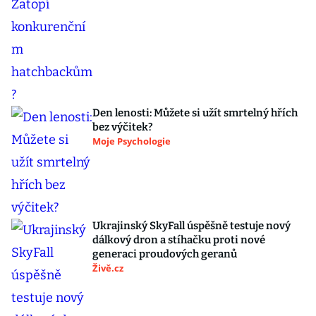
Den lenosti: Můžete si užít smrtelný hřích
bez výčitek?
Moje Psychologie
Ukrajinský SkyFall úspěšně testuje nový
dálkový dron a stíhačku proti nové
generaci proudových geranů
Živě.cz