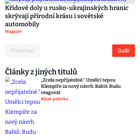
Křídové doly u rusko-ukrajinských hranic
skrývají přírodní krásu i sovětské
automobily
Magazín
Předchozí
Další
Články z jiných titulů
„Zcela nepřijatelné.“ Umělci tepou
Klempíře za nový návrh. Babiš: Budu
reagovat
Blesk politika