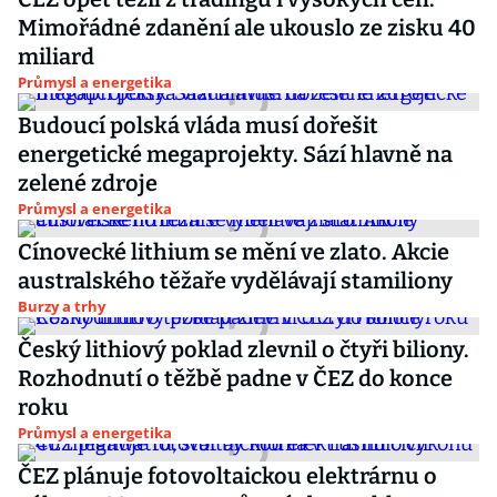
Mimořádné zdanění ale ukouslo ze zisku 40
miliard
Průmysl a energetika
Budoucí polská vláda musí dořešit
energetické megaprojekty. Sází hlavně na
zelené zdroje
Průmysl a energetika
Cínovecké lithium se mění ve zlato. Akcie
australského těžaře vydělávají stamiliony
Burzy a trhy
Český lithiový poklad zlevnil o čtyři biliony.
Rozhodnutí o těžbě padne v ČEZ do konce
roku
Průmysl a energetika
ČEZ plánuje fotovoltaickou elektrárnu o