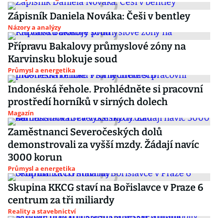
Zápisník Daniela Nováka: Češi v bentley
Názory a analýzy
Přípravu Bakalovy průmyslové zóny na
Karvinsku blokuje soud
Průmysl a energetika
Indonéská řehole. Prohlédněte si pracovní
prostředí horníků v sirných dolech
Magazín
Zaměstnanci Severočeských dolů
demonstrovali za vyšší mzdy. Žádají navíc
3000 korun
Průmysl a energetika
Skupina KKCG staví na Bořislavce v Praze 6
centrum za tři miliardy
Reality a stavebnictví