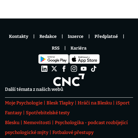
Kontakty
Redakce
Inzerce
Předplatné
RSS
Kariéra
Další témata z našich webů
Moje Psychologie
Blesk Tlapky
Hráči na Blesku
iSport
Fantasy
Spotřebitelské testy
Blesku
Nemovitosti
Psychologika - podcast rozbíjející
psychologické mýty
Fotbalové přestupy