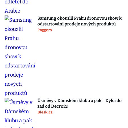
Samsung okouzlil Prahu dronovou show k
odstartování prodeje nových produktů
Poggers
Úsměvy v Dámském klubu a pak… Dýka do
zad od Decroix!
Blesk.cz