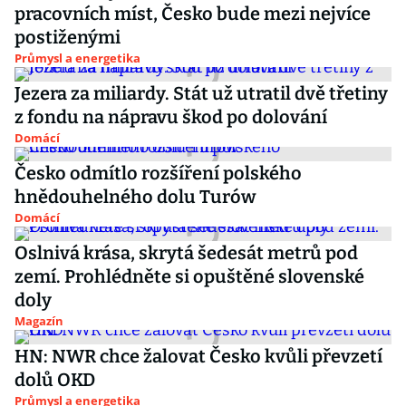
pracovních míst, Česko bude mezi nejvíce
postiženými
Průmysl a energetika
Jezera za miliardy. Stát už utratil dvě třetiny
z fondu na nápravu škod po dolování
Domácí
Česko odmítlo rozšíření polského
hnědouhelného dolu Turów
Domácí
Oslnivá krása, skrytá šedesát metrů pod
zemí. Prohlédněte si opuštěné slovenské
doly
Magazín
HN: NWR chce žalovat Česko kvůli převzetí
dolů OKD
Průmysl a energetika