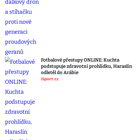
Fotbalové přestupy ONLINE: Kuchta
podstupuje zdravotní prohlídku, Haraslín
odletěl do Arábie
iSport.cz