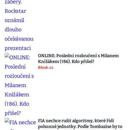
ONLINE: Poslední rozloučení s Milanem
Knížákem (†86). Kdo přišel?
Blesk.cz
FIA nechce rušit algoritmy, které řídí
pohonné jednotky. Podle Tombazise by to