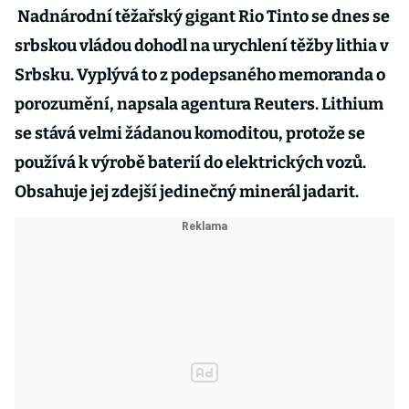
Nadnárodní těžařský gigant Rio Tinto se dnes se
srbskou vládou dohodl na urychlení těžby lithia v
Srbsku. Vyplývá to z podepsaného memoranda o
porozumění, napsala agentura Reuters. Lithium
se stává velmi žádanou komoditou, protože se
používá k výrobě baterií do elektrických vozů.
Obsahuje jej zdejší jedinečný minerál jadarit.