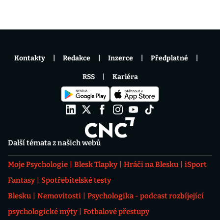
Kontakty
Redakce
Inzerce
Předplatné
RSS
Kariéra
Další témata z našich webů
Moje Psychologie
Blesk Tlapky
Hráči na Blesku
iSport
Fantasy
Spotřebitelské testy
Blesku
Nemovitosti
Psychologika - podcast rozbíjející
psychologické mýty
Fotbalové přestupy