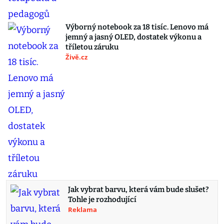
Výborný notebook za 18 tisíc. Lenovo má
jemný a jasný OLED, dostatek výkonu a
tříletou záruku
Živě.cz
Jak vybrat barvu, která vám bude slušet?
Tohle je rozhodující
Reklama