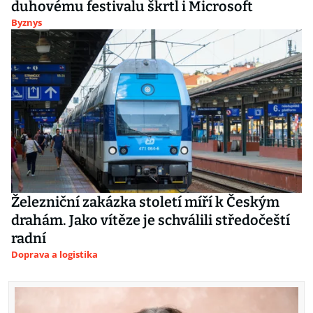
duhovému festivalu škrtl i Microsoft
Byznys
Železniční zakázka století míří k Českým
drahám. Jako vítěze je schválili středočeští
radní
Doprava a logistika