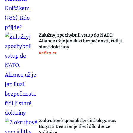
Zalužnyj zpochybnil vstup do NATO.
Aliance už je jen iluzí bezpečnosti, řídí ji
staré doktríny
Reflex.cz
Z okruhové specialitky čirá elegance.
Bugatti Destrier je třetí dílo divize
Solitaire