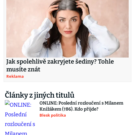
Jak spolehlivě zakryjete šediny? Tohle
musíte znát
Reklama
Články z jiných titulů
ONLINE: Poslední rozloučení s Milanem
Knížákem (†86). Kdo přijde?
Blesk politika