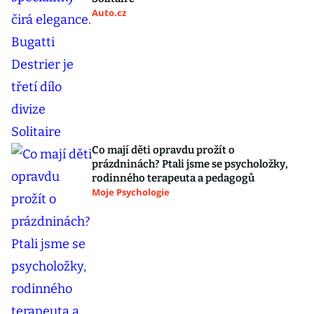
Auto.cz
Co mají děti opravdu prožít o
prázdninách? Ptali jsme se psycholožky,
rodinného terapeuta a pedagogů
Moje Psychologie