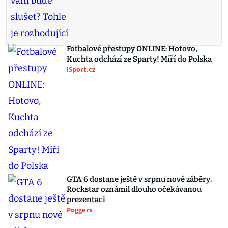
Fotbalové přestupy ONLINE: Hotovo,
Kuchta odchází ze Sparty! Míří do Polska
iSport.cz
GTA 6 dostane ještě v srpnu nové záběry.
Rockstar oznámil dlouho očekávanou
prezentaci
Poggers