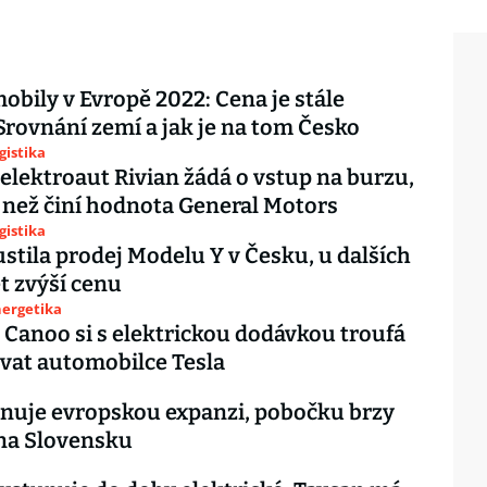
obily v Evropě 2022: Cena je stále
Srovnání zemí a jak je na tom Česko
gistika
elektroaut Rivian žádá o vstup na burzu,
, než činí hodnota General Motors
gistika
ustila prodej Modelu Y v Česku, u dalších
t zvýší cenu
nergetika
 Canoo si s elektrickou dodávkou troufá
vat automobilce Tesla
ánuje evropskou expanzi, pobočku brzy
 na Slovensku