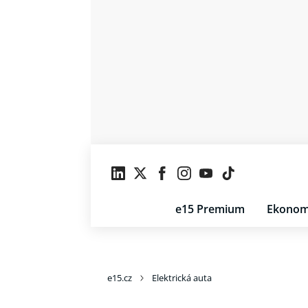
e15 Premium
Ekonom
e15.cz
Elektrická auta