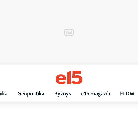
ika
Geopolitika
Byznys
e15 magazín
FLOW