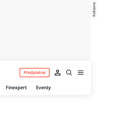
Předplatné
Finexpert
Eventy