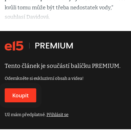
kvůli tomu může být třeba nedostatek vody,“
souhlasí Davidová.
Tento článek je součástí balíčku PREMIUM.
Odemkněte si exkluzivní obsah a videa!
Koupit
Už mám předplatné.
Přihlásit se