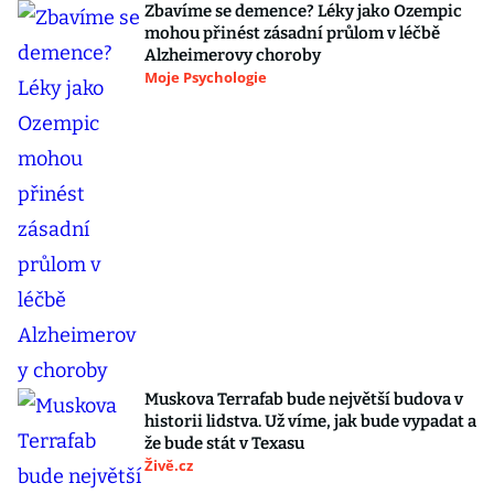
Zbavíme se demence? Léky jako Ozempic
mohou přinést zásadní průlom v léčbě
Alzheimerovy choroby
Moje Psychologie
Muskova Terrafab bude největší budova v
historii lidstva. Už víme, jak bude vypadat a
že bude stát v Texasu
Živě.cz