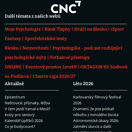
Další témata z našich webů
Moje Psychologie
Blesk Tlapky
Hráči na Blesku
iSport
Fantasy
Spotřebitelské testy
Blesku
Nemovitosti
Psychologika - podcast rozbíjející
psychologické mýty
Fotbalové přestupy
ONLINE
Eventový prostor Level 9
OKTAGON 92: Szabová
vs. Pudilová
Chance Liga 2026/27
Aktuálně
Léto 2026
Epicentrum
Karlovarský filmový festival
Neštovice: příznaky, léčba
2026
V čem jezdí Yamal a Mesii?
Znamení, že jste potkali
Kvízy pro seniory
někoho z minulého života
Kalendář úplňků 2026
Astronomické úkazy 2026:
Co je bodycount?
zatmění slunce a další