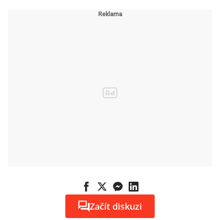
Začít diskuzi