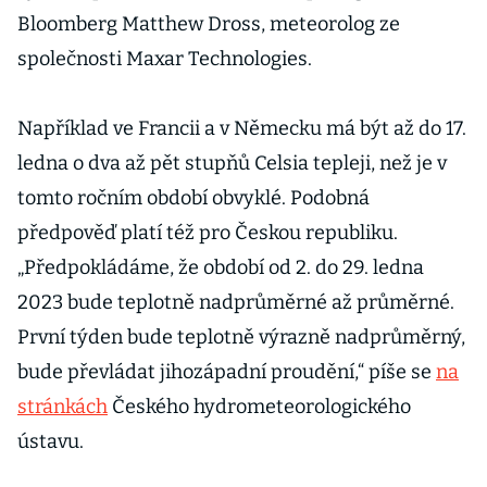
Bloomberg Matthew Dross, meteorolog ze
společnosti Maxar Technologies.
Například ve Francii a v Německu má být až do 17.
ledna o dva až pět stupňů Celsia tepleji, než je v
tomto ročním období obvyklé. Podobná
předpověď platí též pro Českou republiku.
„Předpokládáme, že období od 2. do 29. ledna
2023 bude teplotně nadprůměrné až průměrné.
První týden bude teplotně výrazně nadprůměrný,
bude převládat jihozápadní proudění,“ píše se
na
stránkách
Českého hydrometeorologického
ústavu.