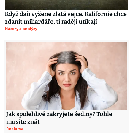
Když daň vyžene zlatá vejce. Kalifornie chce
zdanit miliardáře, ti raději utíkají
Názory a analýzy
Jak spolehlivě zakryjete šediny? Tohle
musíte znát
Reklama