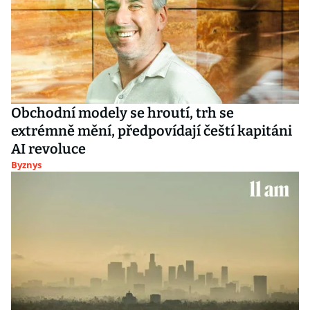
Obchodní modely se hroutí, trh se
extrémně mění, předpovídají čeští kapitáni
AI revoluce
Byznys