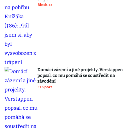
Blesk.cz
Domácí zázemí a jiné projekty. Verstappen
popsal, co mu pomáhá se soustředit na
závodění
F1 Sport