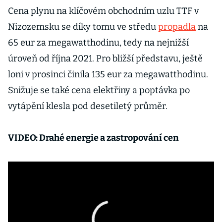
Cena plynu na klíčovém obchodním uzlu TTF v
Nizozemsku se díky tomu ve středu
propadla
na
65 eur za megawatthodinu, tedy na nejnižší
úroveň od října 2021. Pro bližší představu, ještě
loni v prosinci činila 135 eur za megawatthodinu.
Snižuje se také cena elektřiny a poptávka po
vytápění klesla pod desetiletý průměr.
VIDEO: Drahé energie a zastropování cen