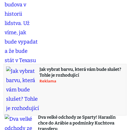
Jak vybrat barvu, která vám bude slušet?
Tohle je rozhodující
Reklama
Dva velké odchody ze Sparty! Haraslín
chce do Arábie a podmínky Kuchtova
transferu