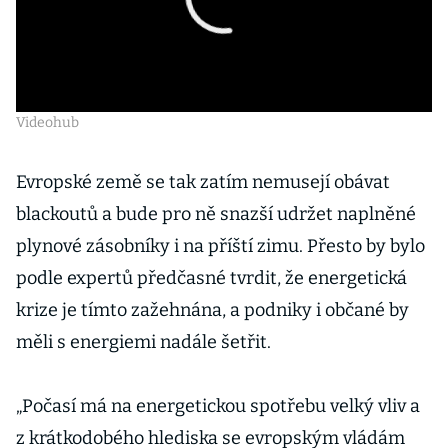
Videohub
Evropské země se tak zatím nemusejí obávat
blackoutů a bude pro ně snazší udržet naplněné
plynové zásobníky i na příští zimu. Přesto by bylo
podle expertů předčasné tvrdit, že energetická
krize je tímto zažehnána, a podniky i občané by
měli s energiemi nadále šetřit.
„Počasí má na energetickou spotřebu velký vliv a
z krátkodobého hlediska se evropským vládám