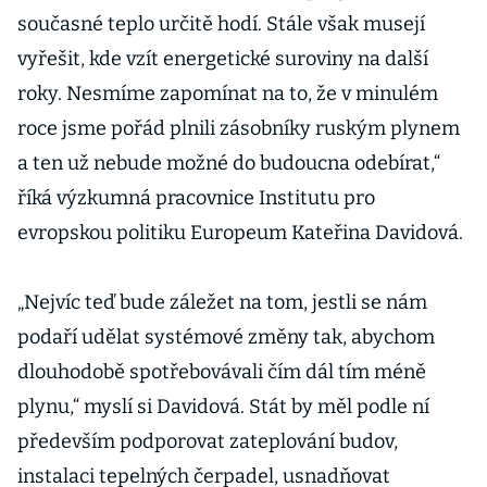
současné teplo určitě hodí. Stále však musejí
vyřešit, kde vzít energetické suroviny na další
roky. Nesmíme zapomínat na to, že v minulém
roce jsme pořád plnili zásobníky ruským plynem
a ten už nebude možné do budoucna odebírat,“
říká výzkumná pracovnice Institutu pro
evropskou politiku Europeum Kateřina Davidová.
„Nejvíc teď bude záležet na tom, jestli se nám
podaří udělat systémové změny tak, abychom
dlouhodobě spotřebovávali čím dál tím méně
plynu,“ myslí si Davidová. Stát by měl podle ní
především podporovat zateplování budov,
instalaci tepelných čerpadel, usnadňovat