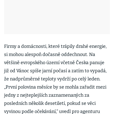
Firmy a domácnosti, které trápily drahé energie,
si mohou alespoň dočasně oddechnout. Na
většině evropského území včetně Česka panuje
již od Vánoc spíše jarní počasí a zatím to vypadá,
že nadprůměrné teploty vydrží po celý leden.
„První polovina měsíce by se mohla zařadit mezi
jedny z nejteplejších zaznamenaných za
posledních několik desetiletí, pokud se věci
vyvinou podle očekávání,“ uvedl pro agenturu