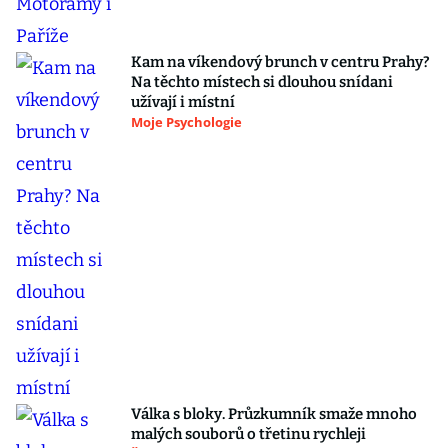
Kam na víkendový brunch v centru Prahy?
Na těchto místech si dlouhou snídani
užívají i místní
Moje Psychologie
Válka s bloky. Průzkumník smaže mnoho
malých souborů o třetinu rychleji