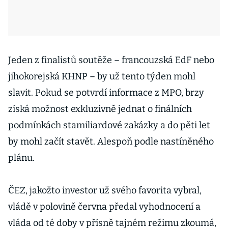
Jeden z finalistů soutěže – francouzská EdF nebo
jihokorejská KHNP – by už tento týden mohl
slavit. Pokud se potvrdí informace z MPO, brzy
získá možnost exkluzivně jednat o finálních
podmínkách stamiliardové zakázky a do pěti let
by mohl začít stavět. Alespoň podle nastíněného
plánu.
ČEZ, jakožto investor už svého favorita vybral,
vládě v polovině června předal vyhodnocení a
vláda od té doby v přísně tajném režimu zkoumá,