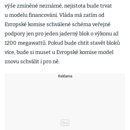
výše zmíněné neznámé, nejistota bude trvat
u modelu financování. Vláda má zatím od
Evropské komise schválené schéma veřejné
podpory jen pro jeden jaderný blok o výkonu až
1200 megawattů. Pokud bude chtít stavět bloků
více, bude si muset u Evropské komise model
znovu schválit i pro ně.