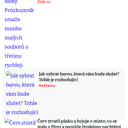
Živě.cz
Jak vybrat barvu, která vám bude slušet?
Tohle je rozhodující
Reklama
Červ ztratil pásku a bojuje o místo: co se
stalo v Plzni a pomůže Hyskému nechtěný