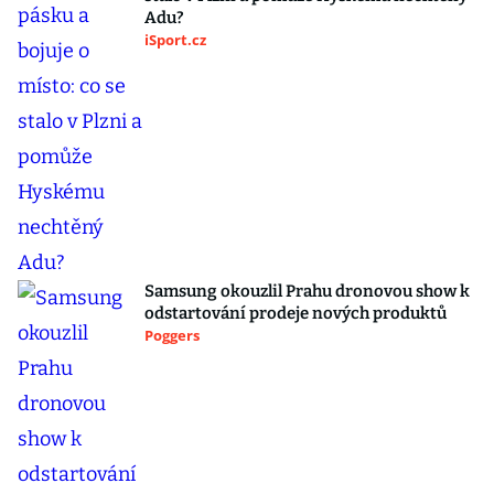
Adu?
iSport.cz
Samsung okouzlil Prahu dronovou show k
odstartování prodeje nových produktů
Poggers