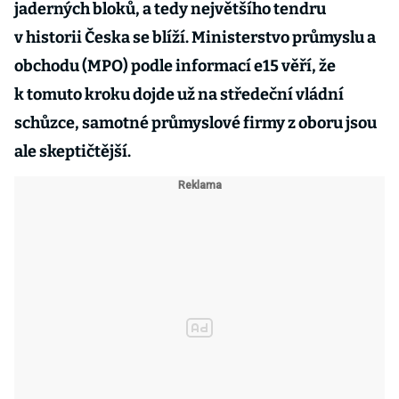
jaderných bloků, a tedy největšího tendru
v historii Česka se blíží. Ministerstvo průmyslu a
obchodu (MPO) podle informací e15 věří, že
k tomuto kroku dojde už na středeční vládní
schůzce, samotné průmyslové firmy z oboru jsou
ale skeptičtější.