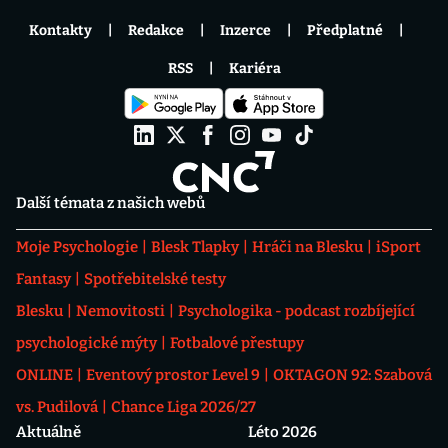
Kontakty
Redakce
Inzerce
Předplatné
RSS
Kariéra
Další témata z našich webů
Moje Psychologie
Blesk Tlapky
Hráči na Blesku
iSport
Fantasy
Spotřebitelské testy
Blesku
Nemovitosti
Psychologika - podcast rozbíjející
psychologické mýty
Fotbalové přestupy
ONLINE
Eventový prostor Level 9
OKTAGON 92: Szabová
vs. Pudilová
Chance Liga 2026/27
Aktuálně
Léto 2026