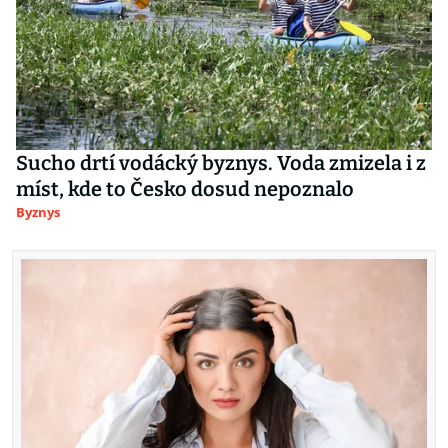
Sucho drtí vodácký byznys. Voda zmizela i z
míst, kde to Česko dosud nepoznalo
Byznys