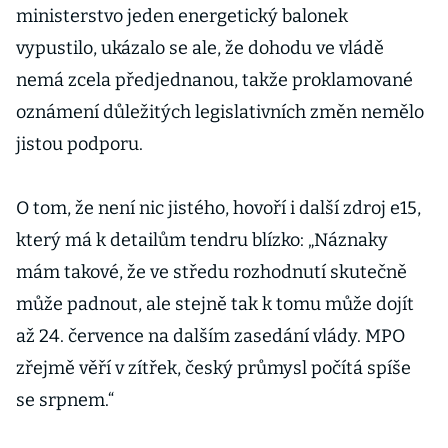
ministerstvo jeden energetický balonek
vypustilo, ukázalo se ale, že dohodu ve vládě
nemá zcela předjednanou, takže proklamované
oznámení důležitých legislativních změn nemělo
jistou podporu.
O tom, že není nic jistého, hovoří i další zdroj e15,
který má k detailům tendru blízko: „Náznaky
mám takové, že ve středu rozhodnutí skutečně
může padnout, ale stejně tak k tomu může dojít
až 24. července na dalším zasedání vlády. MPO
zřejmě věří v zítřek, český průmysl počítá spíše
se srpnem.“