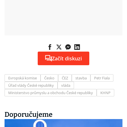
Začít diskuzi
Evropská komise
Česko
ČEZ
stavba
Petr Fiala
Úřad vlády České republiky
vláda
Ministerstvo průmyslu a obchodu České republiky
KHNP
Doporučujeme