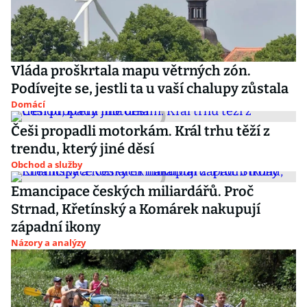
Vláda proškrtala mapu větrných zón.
Podívejte se, jestli ta u vaší chalupy zůstala
Domácí
Češi propadli motorkám. Král trhu těží z
trendu, který jiné děsí
Obchod a služby
Emancipace českých miliardářů. Proč
Strnad, Křetínský a Komárek nakupují
západní ikony
Názory a analýzy