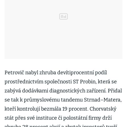
Petrovič nabyl zhruba devítiprocentní podíl
prostřednictvím společnosti ST Probin, která se
zabývá dodávkami diagnostických zařízení. Přidal
se tak k průmyslovému tandemu Strnad–Matera,
kteří kontrolují bezmála 19 procent. Chorvatský
stát přes své instituce či polostátní firmy drží