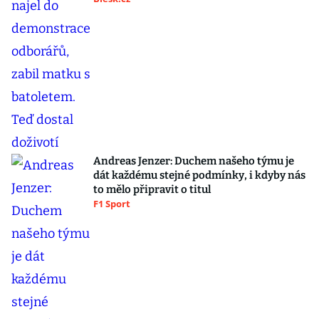
Andreas Jenzer: Duchem našeho týmu je
dát každému stejné podmínky, i kdyby nás
to mělo připravit o titul
F1 Sport