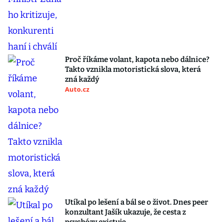
Proč říkáme volant, kapota nebo dálnice?
Takto vznikla motoristická slova, která
zná každý
Auto.cz
Utíkal po lešení a bál se o život. Dnes peer
konzultant Jašík ukazuje, že cesta z