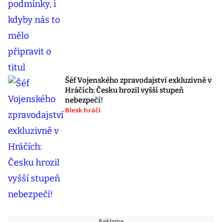
Šéf Vojenského zpravodajství exkluzivně v
Hráčích: Česku hrozil vyšší stupeň
nebezpečí!
Blesk hráči