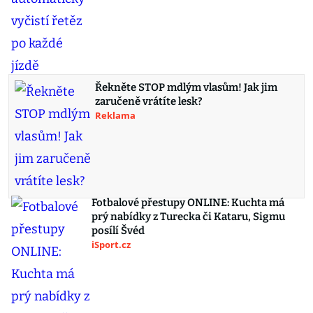
Řekněte STOP mdlým vlasům! Jak jim
zaručeně vrátíte lesk?
Reklama
Fotbalové přestupy ONLINE: Kuchta má
prý nabídky z Turecka či Kataru, Sigmu
posílí Švéd
iSport.cz