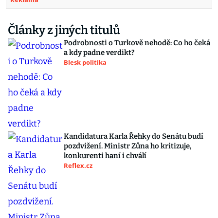
Články z jiných titulů
Podrobnosti o Turkově nehodě: Co ho čeká
a kdy padne verdikt?
Blesk politika
Kandidatura Karla Řehky do Senátu budí
pozdvižení. Ministr Zůna ho kritizuje,
konkurenti haní i chválí
Reflex.cz