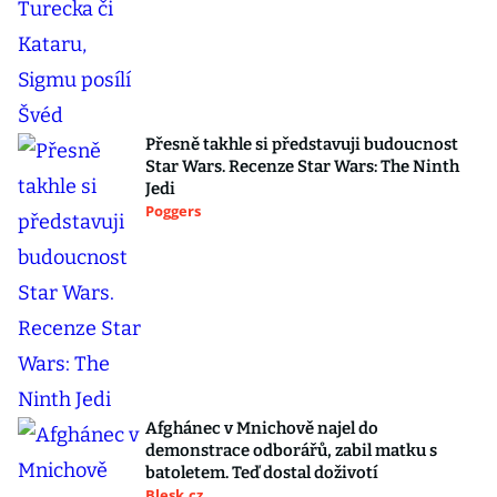
Přesně takhle si představuji budoucnost
Star Wars. Recenze Star Wars: The Ninth
Jedi
Poggers
Afghánec v Mnichově najel do
demonstrace odborářů, zabil matku s
batoletem. Teď dostal doživotí
Blesk.cz