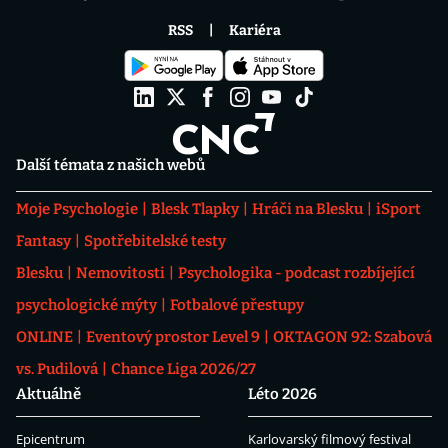
RSS
Kariéra
Další témata z našich webů
Moje Psychologie
Blesk Tlapky
Hráči na Blesku
iSport
Fantasy
Spotřebitelské testy
Blesku
Nemovitosti
Psychologika - podcast rozbíjející
psychologické mýty
Fotbalové přestupy
ONLINE
Eventový prostor Level 9
OKTAGON 92: Szabová
vs. Pudilová
Chance Liga 2026/27
Aktuálně
Léto 2026
Epicentrum
Karlovarský filmový festival