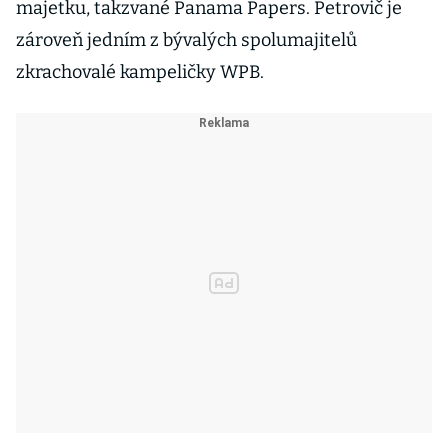
majetku, takzvané Panama Papers. Petrovič je
zároveň jedním z bývalých spolumajitelů
zkrachovalé kampeličky WPB.