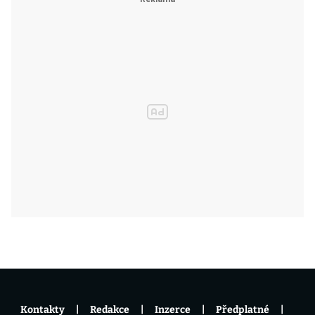
Kontakty
Redakce
Inzerce
Předplatné