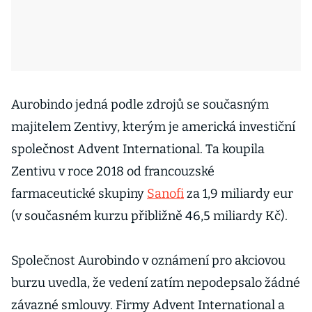
Aurobindo jedná podle zdrojů se současným
majitelem Zentivy, kterým je americká investiční
společnost Advent International. Ta koupila
Zentivu v roce 2018 od francouzské
farmaceutické skupiny
Sanofi
za 1,9 miliardy eur
(v současném kurzu přibližně 46,5 miliardy Kč).
Společnost Aurobindo v oznámení pro akciovou
burzu uvedla, že vedení zatím nepodepsalo žádné
závazné smlouvy. Firmy Advent International a