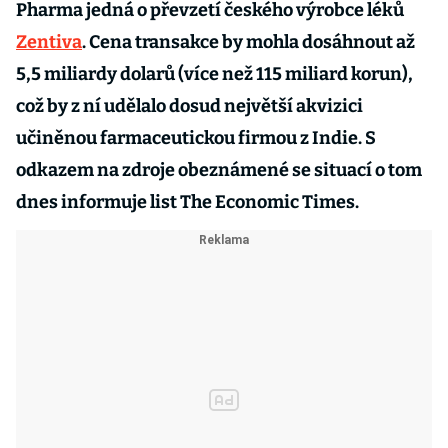
Pharma jedná o převzetí českého výrobce léků
Zentiva
. Cena transakce by mohla dosáhnout až
5,5 miliardy dolarů (více než 115 miliard korun),
což by z ní udělalo dosud největší akvizici
učiněnou farmaceutickou firmou z Indie. S
odkazem na zdroje obeznámené se situací o tom
dnes informuje list The Economic Times.