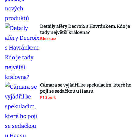
Detaily aféry Decroix s Havránkem: Kdo je
tady největší královna?
Blesk.cz
Câmara se vyjádřil ke spekulacím, které ho
pojí se sedačkou u Haasu
F1 Sport