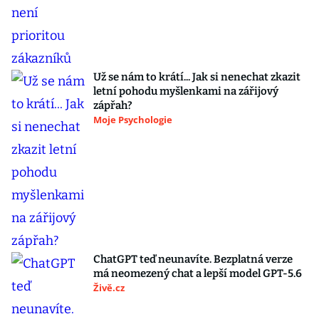
Už se nám to krátí... Jak si nenechat zkazit
letní pohodu myšlenkami na zářijový
zápřah?
Moje Psychologie
ChatGPT teď neunavíte. Bezplatná verze
má neomezený chat a lepší model GPT-5.6
Živě.cz