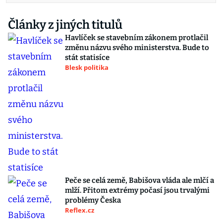
Články z jiných titulů
Havlíček se stavebním zákonem protlačil
změnu názvu svého ministerstva. Bude to
stát statisíce
Blesk politika
Peče se celá země, Babišova vláda ale mlčí a
mlží. Přitom extrémy počasí jsou trvalými
problémy Česka
Reflex.cz