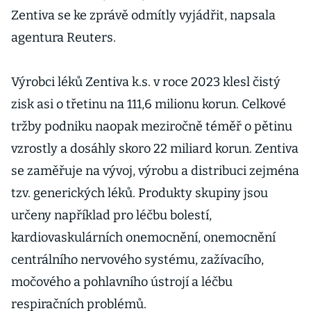
Zentiva se ke zprávě odmítly vyjádřit, napsala
agentura Reuters.
Výrobci léků Zentiva k.s. v roce 2023 klesl čistý
zisk asi o třetinu na 111,6 milionu korun. Celkové
tržby podniku naopak meziročně téměř o pětinu
vzrostly a dosáhly skoro 22 miliard korun. Zentiva
se zaměřuje na vývoj, výrobu a distribuci zejména
tzv. generických léků. Produkty skupiny jsou
určeny například pro léčbu bolestí,
kardiovaskulárních onemocnění, onemocnění
centrálního nervového systému, zažívacího,
močového a pohlavního ústrojí a léčbu
respiračních problémů.