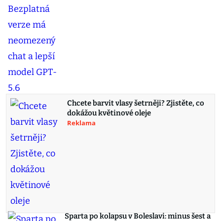
Chcete barvit vlasy šetrněji? Zjistěte, co
dokážou květinové oleje
Reklama
Sparta po kolapsu v Boleslavi: minus šest a