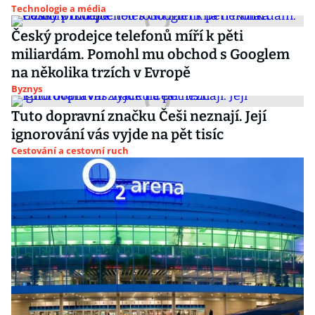
Technologie a média
Český prodejce telefonů míří k pěti
miliardám. Pomohl mu obchod s Googlem
na několika trzích v Evropě
Byznys
Tuto dopravní značku Češi neznají. Její
ignorování vás vyjde na pět tisíc
Cestování a cestovní ruch