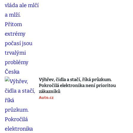
Výhřev, čidla a stačí, říká průzkum.
Pokročilá elektronika není prioritou
zákazníků
Auto.cz