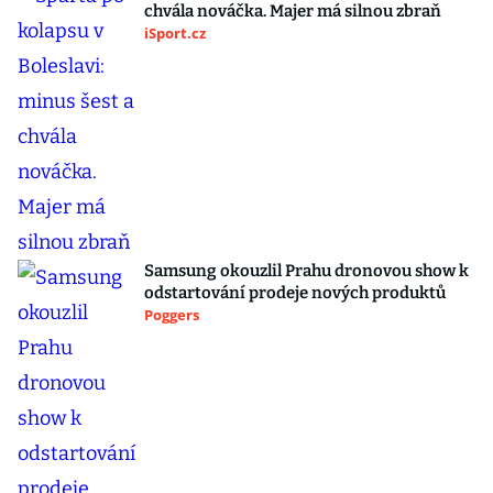
chvála nováčka. Majer má silnou zbraň
iSport.cz
Samsung okouzlil Prahu dronovou show k
odstartování prodeje nových produktů
Poggers