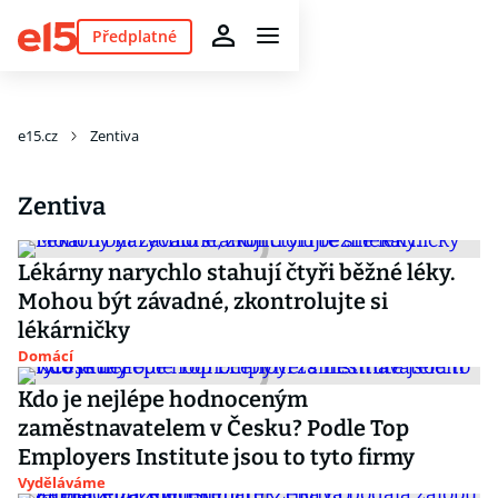
Předplatné
e15.cz
Zentiva
Zentiva
Lékárny narychlo stahují čtyři běžné léky.
Mohou být závadné, zkontrolujte si
lékárničky
Domácí
Kdo je nejlépe hodnoceným
zaměstnavatelem v Česku? Podle Top
Employers Institute jsou to tyto firmy
Vyděláváme