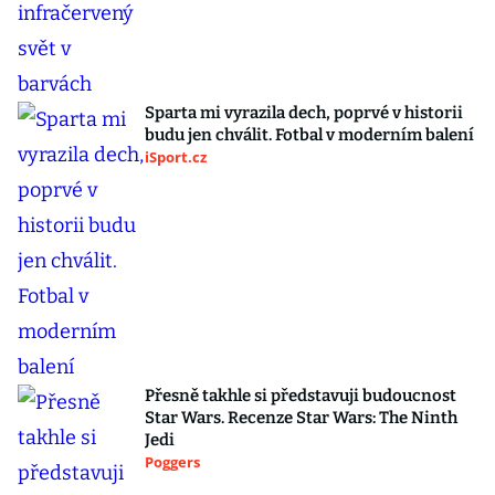
Sparta mi vyrazila dech, poprvé v historii
budu jen chválit. Fotbal v moderním balení
iSport.cz
Přesně takhle si představuji budoucnost
Star Wars. Recenze Star Wars: The Ninth
Jedi
Poggers