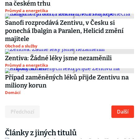
na českém trhu
Průmysl a energetika
Sanofi rozprodává Zentivu, v Česku si
ponechá Ibalgin a Paralen, Helicid změní
majitele
Obchod a služby
Zentiva: Žádné léky jsme nezaměnili
Průmysl a energetika
Případ zaměněných léků přijde Zentivu na
miliony korun
Domácí
Předchozí
Další
Články z jiných titulů