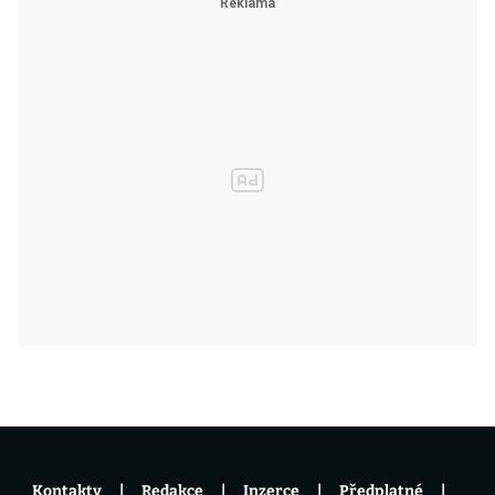
Kontakty
Redakce
Inzerce
Předplatné