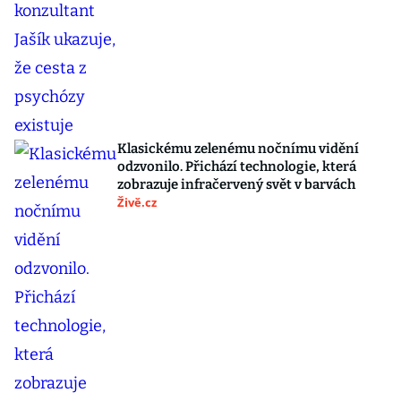
Klasickému zelenému nočnímu vidění
odzvonilo. Přichází technologie, která
zobrazuje infračervený svět v barvách
Živě.cz