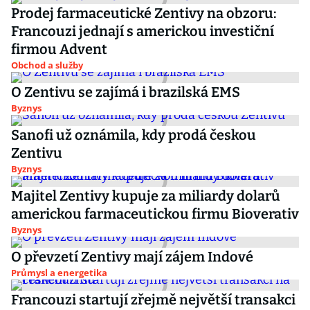
Prodej farmaceutické Zentivy na obzoru:
Francouzi jednají s americkou investiční
firmou Advent
Obchod a služby
O Zentivu se zajímá i brazilská EMS
Byznys
Sanofi už oznámila, kdy prodá českou
Zentivu
Byznys
Majitel Zentivy kupuje za miliardy dolarů
americkou farmaceutickou firmu Bioverativ
Byznys
O převzetí Zentivy mají zájem Indové
Průmysl a energetika
Francouzi startují zřejmě největší transakci