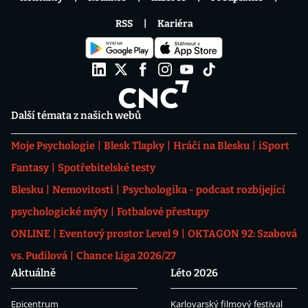
RSS
Kariéra
Další témata z našich webů
Moje Psychologie
Blesk Tlapky
Hráči na Blesku
iSport
Fantasy
Spotřebitelské testy
Blesku
Nemovitosti
Psychologika - podcast rozbíjející
psychologické mýty
Fotbalové přestupy
ONLINE
Eventový prostor Level 9
OKTAGON 92: Szabová
vs. Pudilová
Chance Liga 2026/27
Aktuálně
Léto 2026
Epicentrum
Karlovarský filmový festival