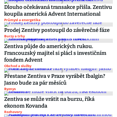
Dlouho očekávaná transakce přišla. Zentivu
koupila americká Advent International
Průmysl a energetika
Prodej Zentivy postoupil do závěrečné fáze
Burzy a trhy
Zentiva půjde do amerických rukou.
Francouzský majitel si plácl s investičním
fondem Advent
Obchod a služby
Přestane Zentiva v Praze vyrábět Ibalgin?
Jasno bude za pár měsíců
Byznys
Zentiva se může vrátit na burzu, říká
ekonom Kovanda
Rozhovory