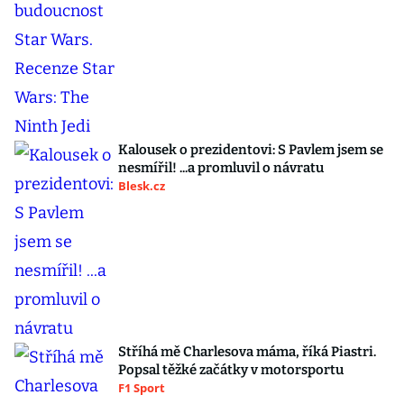
Kalousek o prezidentovi: S Pavlem jsem se
nesmířil! ...a promluvil o návratu
Blesk.cz
Stříhá mě Charlesova máma, říká Piastri.
Popsal těžké začátky v motorsportu
F1 Sport