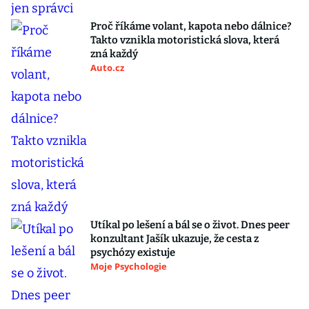
Proč říkáme volant, kapota nebo dálnice?
Takto vznikla motoristická slova, která
zná každý
Auto.cz
Utíkal po lešení a bál se o život. Dnes peer
konzultant Jašík ukazuje, že cesta z
psychózy existuje
Moje Psychologie