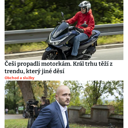
Češi propadli motorkám. Král trhu těží z
trendu, který jiné děsí
Obchod a služby