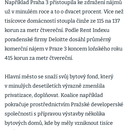
Například Praha 3 přistoupila ke zdražení nájmů
už v minulém roce a to o dvacet procent. Více než
tisícovce domácností stoupla činže ze 115 na 137
korun za metr čtvereční. Podle Rent Indexu
poradenské firmy Deloitte dosáhl průměrný
komerční nájem v Praze 3 koncem loňského roku
415 korun za metr čtvereční.
Hlavní město se snaží svůj bytový fond, který
v minulých desetiletích výrazně zmenšila
privatizace, doplňovat. Koalice například
pokračuje prostřednictvím Pražské developerské
společnosti s přípravou výstavby několika
bytových domů, kde by měly vzniknout tisíce