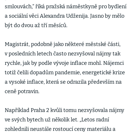
smlouvách,“ říká pražská náměstkyně pro bydlení
a sociální věci Alexandra Udženija. Jasno by mělo
být do dvou až tří měsíců.
Magistrát, podobně jako některé městské části,
v posledních letech často nezvyšoval nájmy tak
rychle, jak by podle vývoje inflace mohl. Nájemci
totiž čelili dopadům pandemie, energetické krize
a vysoké inflace, která se odrazila především na
ceně potravin.
Například Praha 2 kvůli tomu nezvyšovala nájmy
ve svých bytech už několik let. „Letos radní
zohlednili neustále rostoucí ceny materiálu a