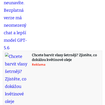
Chcete barvit vlasy šetrněji? Zjistěte, co
dokážou květinové oleje
Reklama