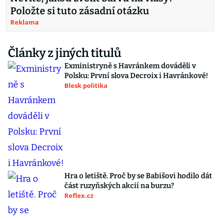
Položte si tuto zásadní otázku
Reklama
Články z jiných titulů
Exministryně s Havránkem dováděli v
Polsku: První slova Decroix i Havránkové!
Blesk politika
Hra o letiště. Proč by se Babišovi hodilo dát
část ruzyňských akcií na burzu?
Reflex.cz