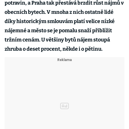
potravin, a Praha tak přestává brzdit růst nájmů v
obecních bytech. V mnoha z nich ostatně lidé
díky historickým smlouvám platí velice nízké
nájemné a město se je pomalu snaží přiblížit
tržním cenám. U většiny bytů nájem stoupá
zhruba o deset procent, někde i o pětinu.