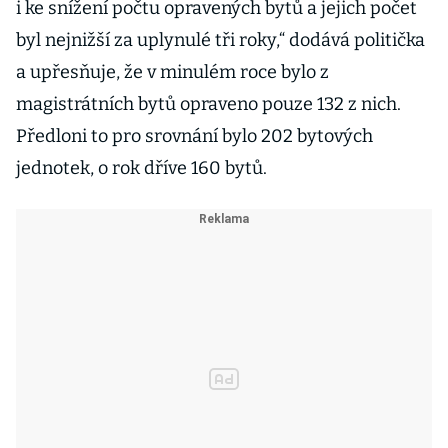
i ke snížení počtu opravených bytů a jejich počet
byl nejnižší za uplynulé tři roky,“ dodává politička
a upřesňuje, že v minulém roce bylo z
magistrátních bytů opraveno pouze 132 z nich.
Předloni to pro srovnání bylo 202 bytových
jednotek, o rok dříve 160 bytů.