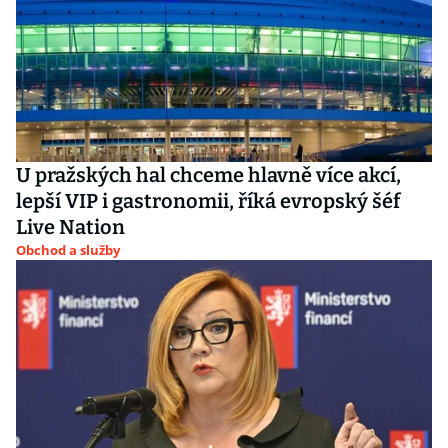
U pražských hal chceme hlavně více akcí,
lepší VIP i gastronomii, říká evropský šéf
Live Nation
Obchod a služby