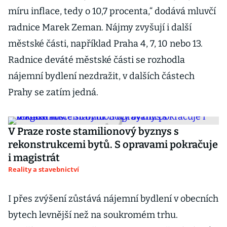
míru inflace, tedy o 10,7 procenta,“ dodává mluvčí
radnice Marek Zeman. Nájmy zvyšují i další
městské části, například Praha 4, 7, 10 nebo 13.
Radnice deváté městské části se rozhodla
nájemní bydlení nezdražit, v dalších částech
Prahy se zatím jedná.
V Praze roste stamilionový byznys s
rekonstrukcemi bytů. S opravami pokračuje
i magistrát
Reality a stavebnictví
I přes zvýšení zůstává nájemní bydlení v obecních
bytech levnější než na soukromém trhu.