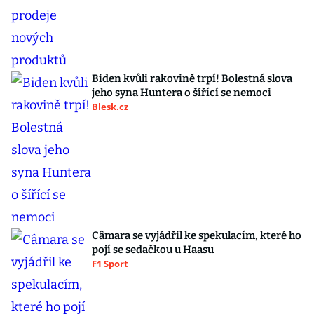
Biden kvůli rakovině trpí! Bolestná slova
jeho syna Huntera o šířící se nemoci
Blesk.cz
Câmara se vyjádřil ke spekulacím, které ho
pojí se sedačkou u Haasu
F1 Sport