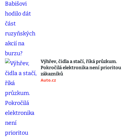
Výhřev, čidla a stačí, říká průzkum.
Pokročilá elektronika není prioritou
zákazníků
Auto.cz