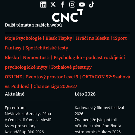
Další témata z našich webů
Moje Psychologie
Blesk Tlapky
Hráči na Blesku
iSport
Fantasy
Spotřebitelské testy
Blesku
Nemovitosti
Psychologika - podcast rozbíjející
psychologické mýty
Fotbalové přestupy
ONLINE
Eventový prostor Level 9
OKTAGON 92: Szabová
vs. Pudilová
Chance Liga 2026/27
Aktuálně
Léto 2026
Epicentrum
Karlovarský filmový festival
Neštovice: příznaky, léčba
2026
V čem jezdí Yamal a Mesii?
Znamení, že jste potkali
Kvízy pro seniory
někoho z minulého života
Kalendář úplňků 2026
Astronomické úkazy 2026: