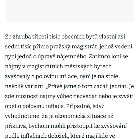
Ze zhruba třiceti tisíc obecních bytů vlastní asi
sedm tisíc přímo pražský magistrát, jehož vedení
nyní jedná o úpravě nájemného. Zatímco loni se
nájmy v magistrátních městských bytech
zvyšovaly o polovinu inflace, nyní je na stole
několik variant. „Právě jsme o tom začali jednat. Je
zde možnost nájmy vůbec nezvedat nebo je zvýšit
opět o polovinu inflace. Případně, když
vyhodnotíme, že je ekonomická situace již
příznivá, bychom mohli přistoupit ke zvyšování
podle inflačních doložek, které mají lidé ve