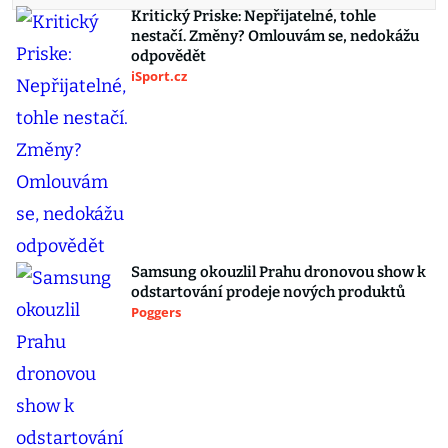
Kritický Priske: Nepřijatelné, tohle
nestačí. Změny? Omlouvám se, nedokážu
odpovědět
iSport.cz
Samsung okouzlil Prahu dronovou show k
odstartování prodeje nových produktů
Poggers