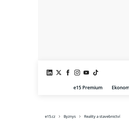
e15 Premium
Ekonom
e15.cz
Byznys
Reality a stavebnictví