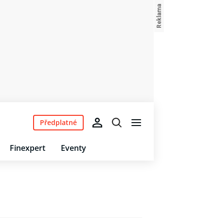
Předplatné
Finexpert
Eventy