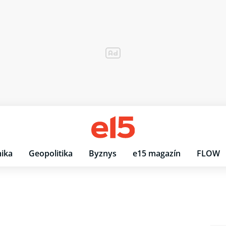
ika
Geopolitika
Byznys
e15 magazín
FLOW