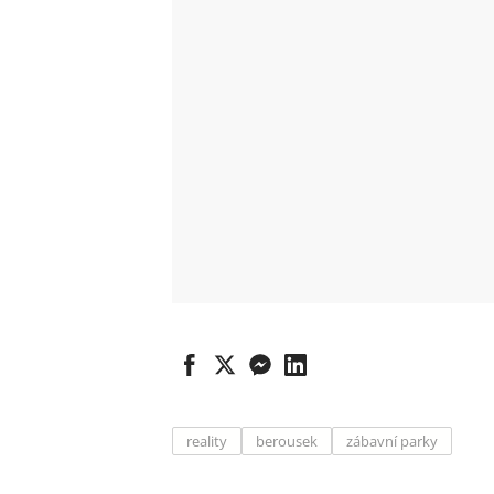
reality
berousek
zábavní parky