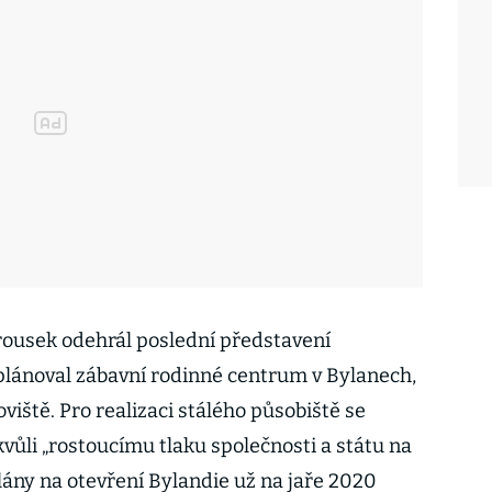
rousek odehrál poslední představení
 plánoval zábavní rodinné centrum v Bylanech,
viště. Pro realizaci stálého působiště se
vůli „rostoucímu tlaku společnosti a státu na
lány na otevření Bylandie už na jaře 2020