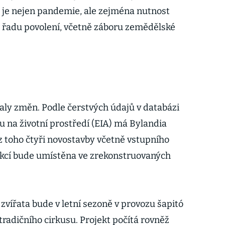
ě je nejen pandemie, ale zejména nutnost
t řadu povolení, včetně záboru zemědělské
aly změn. Podle čerstvých údajů v databázi
u na životní prostředí (EIA) má Bylandia
z toho čtyři novostavby včetně vstupního
trakcí bude umístěna ve zrekonstruovaných
 zvířata bude v letní sezoně v provozu šapitó
radičního cirkusu. Projekt počítá rovněž