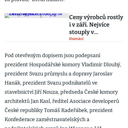
Ceny výrobců rostly
i v září. Nejvíce
stouply v
zemědělství
Domácí
Pod otevřeným dopisem jsou podepsaní
prezident Hospodářské komory Vladimír Dlouhý,
prezident Svazu průmyslu a dopravy Jaroslav
Hanák, prezident Svazu podnikatelů ve
stavebnictví Jiří Nouza, předseda České komory
architektů Jan Kasl, ředitel Asociace developerů
České republiky Tomáš Kadeřábek, prezident
Konfederace zaměstnavatelských a