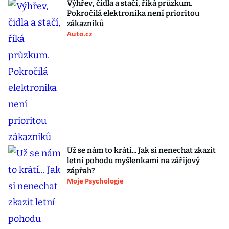
Výhřev, čidla a stačí, říká průzkum.
Pokročilá elektronika není prioritou
zákazníků
Auto.cz
Už se nám to krátí... Jak si nenechat zkazit
letní pohodu myšlenkami na zářijový
zápřah?
Moje Psychologie