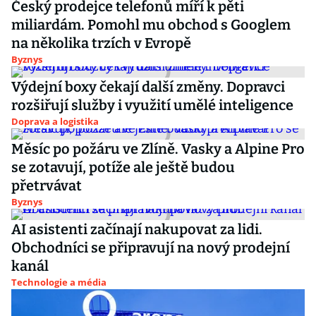
Český prodejce telefonů míří k pěti
miliardám. Pomohl mu obchod s Googlem
na několika trzích v Evropě
Byznys
Výdejní boxy čekají další změny. Dopravci
rozšiřují služby i využití umělé inteligence
Doprava a logistika
Měsíc po požáru ve Zlíně. Vasky a Alpine Pro
se zotavují, potíže ale ještě budou
přetrvávat
Byznys
AI asistenti začínají nakupovat za lidi.
Obchodníci se připravují na nový prodejní
kanál
Technologie a média