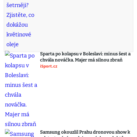
Sparta po kolapsu v Boleslavi: minus šest a
chvála nováčka. Majer má silnou zbraň
iSport.cz
Samsung okouzlil Prahu dronovou show k