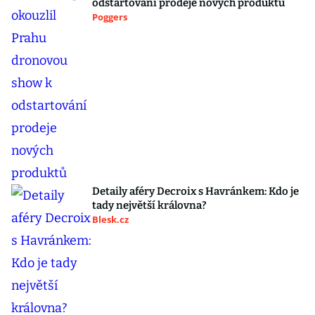
odstartování prodeje nových produktů
Poggers
Detaily aféry Decroix s Havránkem: Kdo je
tady největší královna?
Blesk.cz