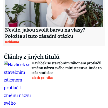
Nevíte, jakou zvolit barvu na vlasy?
Položte si tuto zásadní otázku
Reklama
Články z jiných titulů
Havlíček se stavebním zákonem protlačil
změnu názvu svého ministerstva. Bude to
stát statisíce
Blesk politika