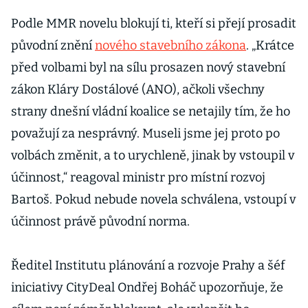
Podle MMR novelu blokují ti, kteří si přejí prosadit
původní znění
nového stavebního zákona
. „Krátce
před volbami byl na sílu prosazen nový stavební
zákon Kláry Dostálové (ANO), ačkoli všechny
strany dnešní vládní koalice se netajily tím, že ho
považují za nesprávný. Museli jsme jej proto po
volbách změnit, a to urychleně, jinak by vstoupil v
účinnost,“ reagoval ministr pro místní rozvoj
Bartoš. Pokud nebude novela schválena, vstoupí v
účinnost právě původní norma.
Ředitel Institutu plánování a rozvoje Prahy a šéf
iniciativy CityDeal Ondřej Boháč upozorňuje, že