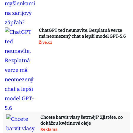
ChatGPT teď neunavíte. Bezplatná verze
má neomezený chat a lepší model GPT-5.6
Živě.cz
Chcete barvit vlasy šetrněji? Zjistěte, co
dokážou květinové oleje
Reklama