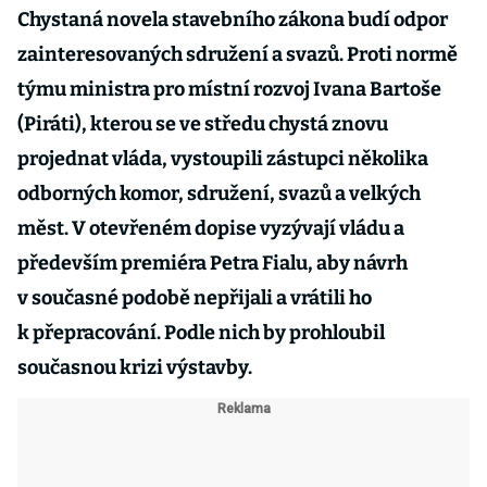
Chystaná novela stavebního zákona budí odpor
zainteresovaných sdružení a svazů. Proti normě
týmu ministra pro místní rozvoj Ivana Bartoše
(Piráti), kterou se ve středu chystá znovu
projednat vláda, vystoupili zástupci několika
odborných komor, sdružení, svazů a velkých
měst. V otevřeném dopise vyzývají vládu a
především premiéra Petra Fialu, aby návrh
v současné podobě nepřijali a vrátili ho
k přepracování. Podle nich by prohloubil
současnou krizi výstavby.