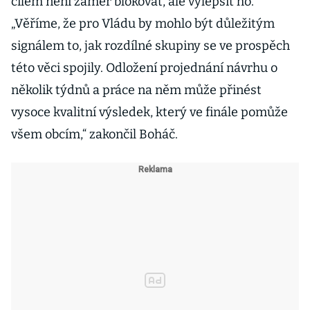
cílem není záměr blokovat, ale vylepšit ho.
„Věříme, že pro Vládu by mohlo být důležitým
signálem to, jak rozdílné skupiny se ve prospěch
této věci spojily. Odložení projednání návrhu o
několik týdnů a práce na něm může přinést
vysoce kvalitní výsledek, který ve finále pomůže
všem obcím,“ zakončil Boháč.