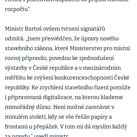
rozpočtu“.
Ministr Bartoš ovšem tvrzení signatářů
odmítá. „Jsem přesvědčen, že úpravy nového
stavebního zákona, které Ministerstvo pro místní
rozvoj připravilo, povedou ke zjednodušení
výstavby v České republice a v mezinárodním
měřítku ke zvýšení konkurenceschopnosti České
republiky. Ke zrychlení stavebního řízení pomůže
i připravovaná digitalizace, na kterou klademe
mimořádný důraz. Není možné zaostávat v
minulém století, kdy se vše řešilo papíry a
frontami u přepážek. V tom mi dá myslím každý
za pravdu,“ uvedl ministr.