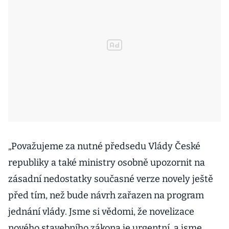
„Považujeme za nutné předsedu Vlády České
republiky a také ministry osobně upozornit na
zásadní nedostatky současné verze novely ještě
před tím, než bude návrh zařazen na program
jednání vlády. Jsme si vědomi, že novelizace
nového stavebního zákona je urgentní, a jsme