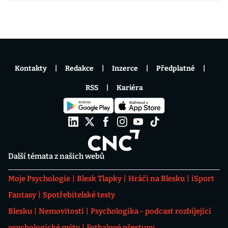
Kontakty
Redakce
Inzerce
Předplatné
RSS
Kariéra
Další témata z našich webů
Moje Psychologie
Blesk Tlapky
Hráči na Blesku
iSport
Fantasy
Spotřebitelské testy
Blesku
Nemovitosti
Psychologika - podcast rozbíjející
psychologické mýty
Fotbalové přestupy