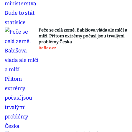
Peče se celá země, Babišova vláda ale mlčí a
mlží. Přitom extrémy počasí jsou trvalými
problémy Česka
Reflex.cz