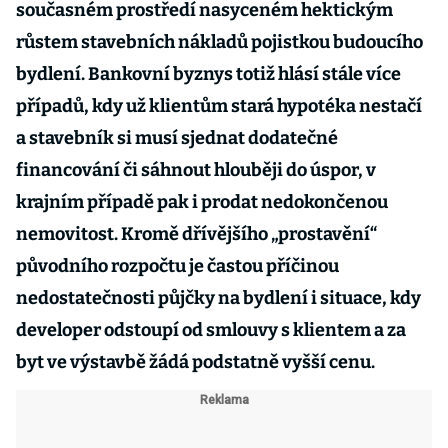
současném prostředí nasyceném hektickým
růstem stavebních nákladů pojistkou budoucího
bydlení. Bankovní byznys totiž hlásí stále více
případů, kdy už klientům stará hypotéka nestačí
a stavebník si musí sjednat dodatečné
financování či sáhnout hlouběji do úspor, v
krajním případě pak i prodat nedokončenou
nemovitost. Kromě dřívějšího „prostavění“
původního rozpočtu je častou příčinou
nedostatečnosti půjčky na bydlení i situace, kdy
developer odstoupí od smlouvy s klientem a za
byt ve výstavbě žádá podstatně vyšší cenu.