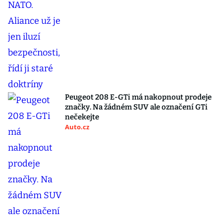
Peugeot 208 E-GTi má nakopnout prodeje
značky. Na žádném SUV ale označení GTi
nečekejte
Auto.cz