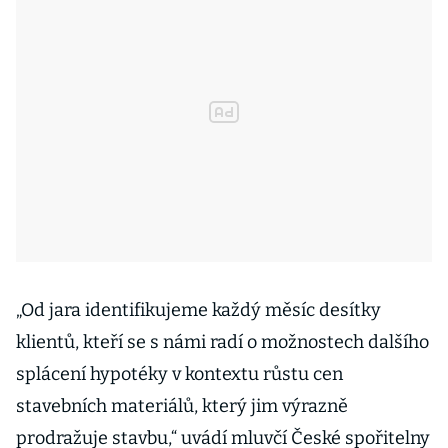
„Od jara identifikujeme každý měsíc desítky
klientů, kteří se s námi radí o možnostech dalšího
splácení hypotéky v kontextu růstu cen
stavebních materiálů, který jim výrazně
prodražuje stavbu,“ uvádí mluvčí České spořitelny