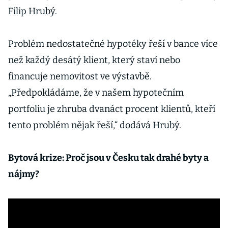
Filip Hrubý.
Problém nedostatečné hypotéky řeší v bance více
než každý desátý klient, který staví nebo
financuje nemovitost ve výstavbě.
„Předpokládáme, že v našem hypotečním
portfoliu je zhruba dvanáct procent klientů, kteří
tento problém nějak řeší,“ dodává Hrubý.
Bytová krize: Proč jsou v Česku tak drahé byty a
nájmy?