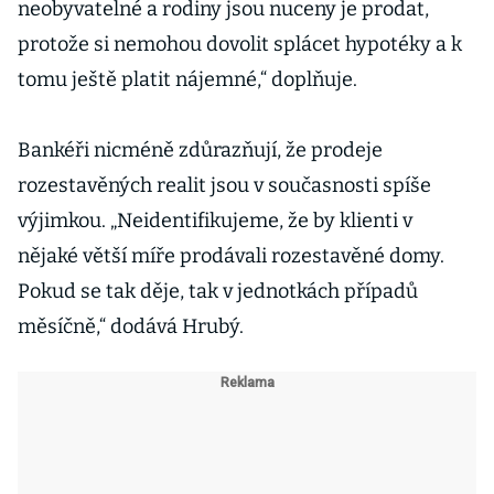
neobyvatelné a rodiny jsou nuceny je prodat,
protože si nemohou dovolit splácet hypotéky a k
tomu ještě platit nájemné,“ doplňuje.
Bankéři nicméně zdůrazňují, že prodeje
rozestavěných realit jsou v současnosti spíše
výjimkou. „Neidentifikujeme, že by klienti v
nějaké větší míře prodávali rozestavěné domy.
Pokud se tak děje, tak v jednotkách případů
měsíčně,“ dodává Hrubý.