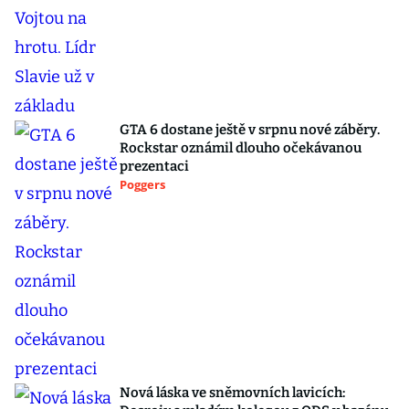
GTA 6 dostane ještě v srpnu nové záběry.
Rockstar oznámil dlouho očekávanou
prezentaci
Poggers
Nová láska ve sněmovních lavicích: