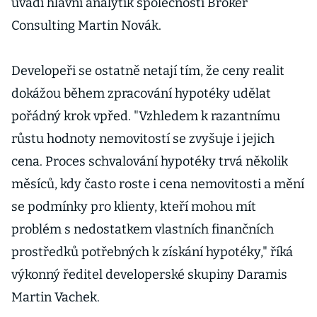
uvádí hlavní analytik společnosti Broker
Consulting Martin Novák.
Developeři se ostatně netají tím, že ceny realit
dokážou během zpracování hypotéky udělat
pořádný krok vpřed. "Vzhledem k razantnímu
růstu hodnoty nemovitostí se zvyšuje i jejich
cena. Proces schvalování hypotéky trvá několik
měsíců, kdy často roste i cena nemovitosti a mění
se podmínky pro klienty, kteří mohou mít
problém s nedostatkem vlastních finančních
prostředků potřebných k získání hypotéky," říká
výkonný ředitel developerské skupiny Daramis
Martin Vachek.