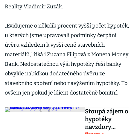
Reality Vladimír Zuzák.
„Evidujeme o několik procent vyšší počet hypoték,
u kterých jsme upravovali podmínky čerpání
úvěru vzhledem k vyšší ceně stavebních
materiálů,“ říká i Zuzana Filipová z Moneta Money
Bank. Nedostatečnou výši hypotéky řeší banky
obvykle nabídkou dodatečného úvěru ze
stavebního spoření nebo navýšením hypotéky. To
ovšem jen pokud je klient dostatečně bonitní.
Stoupá zájem o
hypotéky
navzdory
Finance a