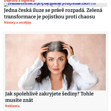
Doprava a logistika
Jedna česká iluze se právě rozpadá. Zelená
transformace je pojistkou proti chaosu
Názory a analýzy
Jak spolehlivě zakryjete šediny? Tohle
musíte znát
Reklama