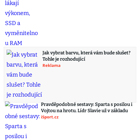
Jak vybrat barvu, která vám bude slušet?
Tohle je rozhodující
Reklama
Pravděpodobné sestavy: Sparta s posilou i
Vojtou na hrotu. Lídr Slavie už v základu
iSport.cz