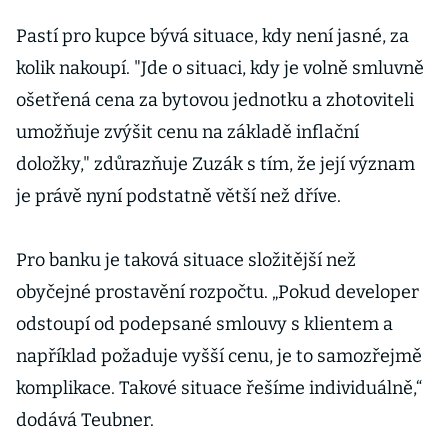
Pastí pro kupce bývá situace, kdy není jasné, za
kolik nakoupí. "Jde o situaci, kdy je volně smluvně
ošetřená cena za bytovou jednotku a zhotoviteli
umožňuje zvýšit cenu na základě inflační
doložky," zdůrazňuje Zuzák s tím, že její význam
je právě nyní podstatně větší než dříve.
Pro banku je taková situace složitější než
obyčejné prostavění rozpočtu. „Pokud developer
odstoupí od podepsané smlouvy s klientem a
například požaduje vyšší cenu, je to samozřejmě
komplikace. Takové situace řešíme individuálně,“
dodává Teubner.