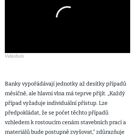
Videohub
Banky vypořádávají jednotky až desítky případů
měsíčně, ale hlavní vlna má teprve přijít. „Každý
případ vyžaduje individuální přístup. Lze
předpokládat, že se počet těchto případů
vzhledem k rostoucím cenám stavebních prací a
materiálů bude postupně zvyšovat,“ zdůrazňuje