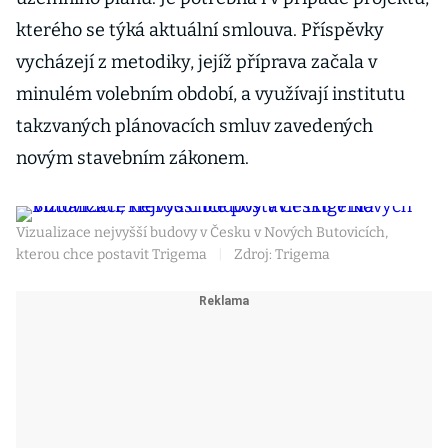
kterého se týká aktuální smlouva. Příspěvky
vycházejí z metodiky, jejíž příprava začala v
minulém volebním období, a využívají institutu
takzvaných plánovacích smluv zavedených
novým stavebním zákonem.
Vizualizace nejvyšší budovy v Česku v Nových Butovicích,
kterou chce postavit Trigema
|
Zdroj: Trigema