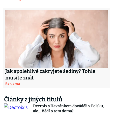
Jak spolehlivě zakryjete šediny? Tohle
musíte znát
Reklama
Články z jiných titulů
Decroix s Havránkem dováděli v Polsku,
ale… Vědí o tom doma?