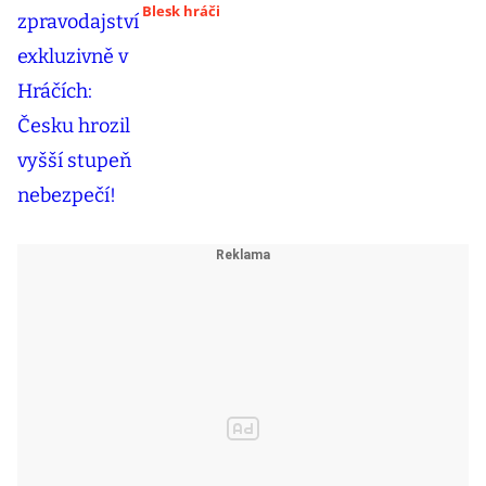
Blesk hráči