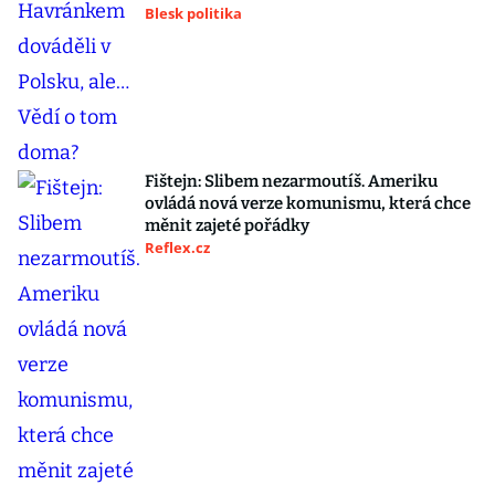
Blesk politika
Fištejn: Slibem nezarmoutíš. Ameriku
ovládá nová verze komunismu, která chce
měnit zajeté pořádky
Reflex.cz