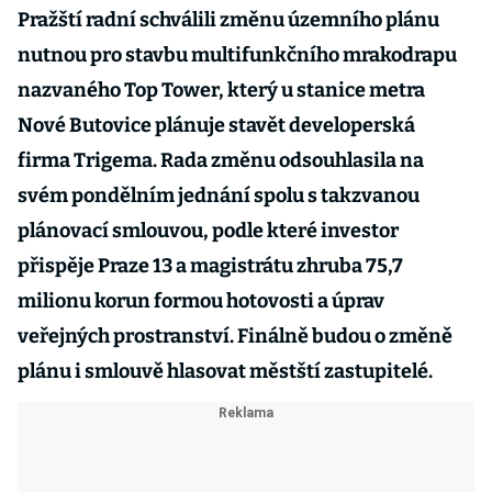
Pražští radní schválili změnu územního plánu
nutnou pro stavbu multifunkčního mrakodrapu
nazvaného Top Tower, který u stanice metra
Nové Butovice plánuje stavět developerská
firma Trigema. Rada změnu odsouhlasila na
svém pondělním jednání spolu s takzvanou
plánovací smlouvou, podle které investor
přispěje Praze 13 a magistrátu zhruba 75,7
milionu korun formou hotovosti a úprav
veřejných prostranství. Finálně budou o změně
plánu i smlouvě hlasovat městští zastupitelé.