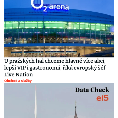
U pražských hal chceme hlavně více akcí,
lepší VIP i gastronomii, říká evropský šéf
Live Nation
Obchod a služby