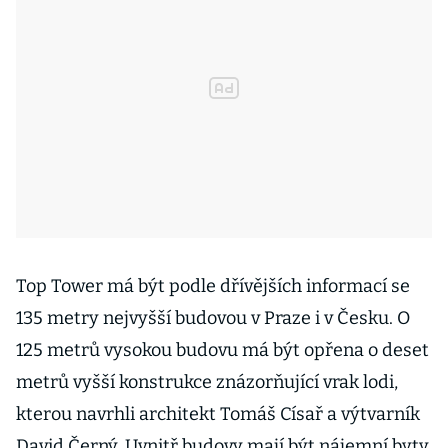
Top Tower má být podle dřívějších informací se
135 metry nejvyšší budovou v Praze i v Česku. O
125 metrů vysokou budovu má být opřena o deset
metrů vyšší konstrukce znázorňující vrak lodi,
kterou navrhli architekt Tomáš Císař a výtvarník
David Černý. Uvnitř budovy mají být nájemní byty,