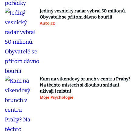
Jediný vesnický radar vybral 50 milionů.
Obyvatelé se přitom dávno bouřili
Auto.cz
Kam na víkendový brunch v centru Prahy?
Na těchto místech si dlouhou snídani
užívají i místní
Moje Psychologie