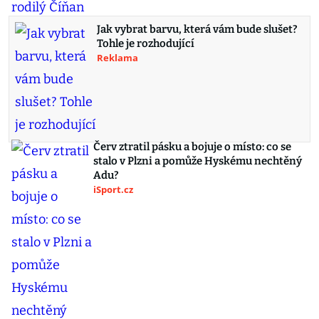
Jak vybrat barvu, která vám bude slušet?
Tohle je rozhodující
Reklama
Červ ztratil pásku a bojuje o místo: co se
stalo v Plzni a pomůže Hyskému nechtěný
Adu?
iSport.cz