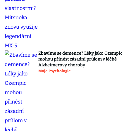
Zbavíme se demence? Léky jako Ozempic
mohou přinést zásadní průlom v léčbě
Alzheimerovy choroby
Moje Psychologie