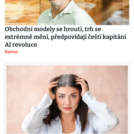
Obchodní modely se hroutí, trh se
extrémně mění, předpovídají čeští kapitáni
AI revoluce
Byznys