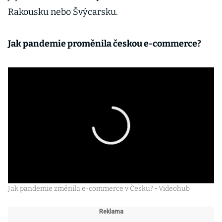
Rakousku nebo Švýcarsku.
Jak pandemie proměnila českou e-commerce?
Jak pandemie změnila e-commerce v Česku? • Videohub