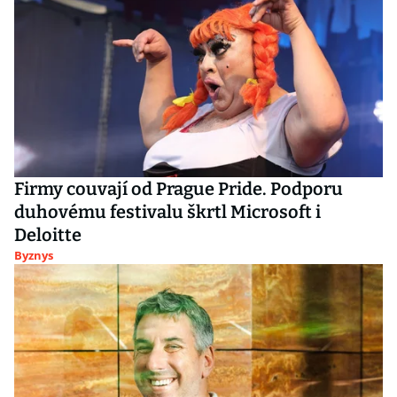
Firmy couvají od Prague Pride. Podporu
duhovému festivalu škrtl Microsoft i
Deloitte
Byznys