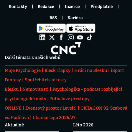
Kontakty
Redakce
Inzerce
Předplatné
RSS
Kariéra
Další témata z našich webů
Moje Psychologie
Blesk Tlapky
Hráči na Blesku
iSport
Fantasy
Spotřebitelské testy
Blesku
Nemovitosti
Psychologika - podcast rozbíjející
psychologické mýty
Fotbalové přestupy
ONLINE
Eventový prostor Level 9
OKTAGON 92: Szabová
vs. Pudilová
Chance Liga 2026/27
Aktuálně
Léto 2026