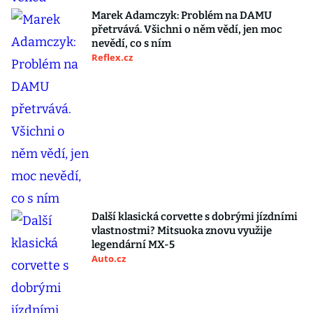
Marek Adamczyk: Problém na DAMU
přetrvává. Všichni o něm vědí, jen moc
nevědí, co s ním
Reflex.cz
Další klasická corvette s dobrými jízdními
vlastnostmi? Mitsuoka znovu využije
legendární MX-5
Auto.cz