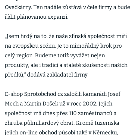
Ovečkárny. Ten nadále zůstává v čele firmy a bude
řídit plánovanou expanzi.
„Jsem hrdý na to, že naše zlínská společnost míří
na evropskou scénu. Je to mimořádný krok pro
celý region. Budeme totiž vyvážet nejen
produkty, ale i tradici a staleté zkušenosti našich
předků,“ dodává zakladatel firmy.
E-shop Sprotobchod.cz založili kamarádi Josef
Mech a Martin Došek už v roce 2002. Jejich
společnost má dnes přes 110 zaměstnanců a
zhruba půlmiliardový obrat. Kromě tuzemska
jejich on-line obchod působí také v Německu,