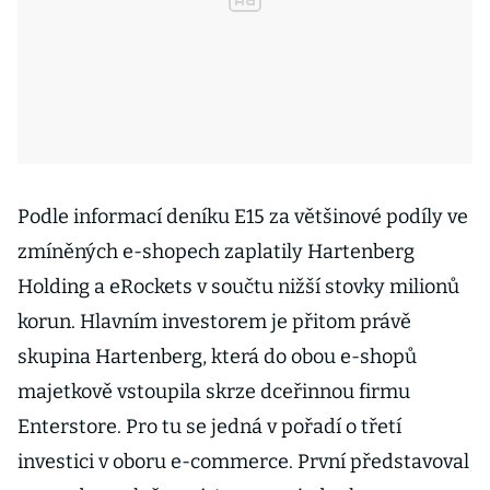
Podle informací deníku E15 za většinové podíly ve
zmíněných e-shopech zaplatily Hartenberg
Holding a eRockets v součtu nižší stovky milionů
korun. Hlavním investorem je přitom právě
skupina Hartenberg, která do obou e-shopů
majetkově vstoupila skrze dceřinnou firmu
Enterstore. Pro tu se jedná v pořadí o třetí
investici v oboru e-commerce. První představoval