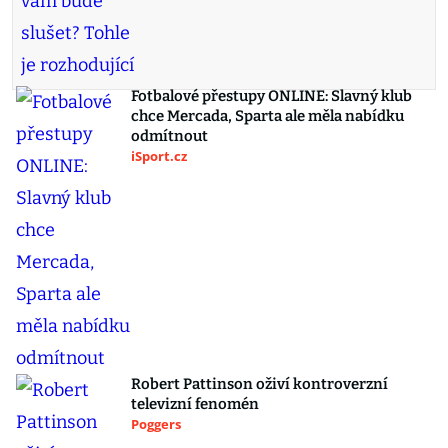
Fotbalové přestupy ONLINE: Slavný klub
chce Mercada, Sparta ale měla nabídku
odmítnout
iSport.cz
Robert Pattinson oživí kontroverzní
televizní fenomén
Poggers