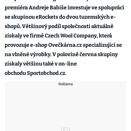
premiéra Andreje Babiše investuje ve spolupráci
se skupinou eRockets do dvou tuzemských e-
shopů. Většinový podíl společnosti aktuálně
získaly ve firmě Czech Wool Company, která
provozuje e-shop Ovečkárna.cz specializující se
na vlněné výrobky. V polovině června skupiny
získaly většinu také v on-line
obchodu Sportobchod.cz.