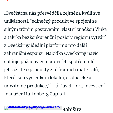
„Ovečkárna nás přesvědčila zejména kvůli své
unikátnosti. Jedinečný produkt ve spojení se
silným tržním postavením, vlastní značkou Vlnka
a takřka bezkonkurenční pozicí v regionu vytváří
z Ovečkárny ideální platformu pro další
zahraniční expanzi. Nabídka Ovečkárny navíc
splňuje požadavky moderních spotřebitelů,
jelikož jde o produkty z přírodních materiálů,
které jsou výsledkem lokální, ekologické a
udržitelné produkce,“ říká David Hort, investiční
manažer Hartenberg Capital.
Babišův