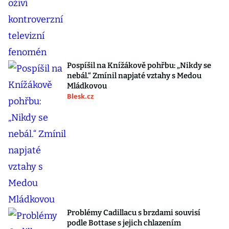
Pospíšil na Knížákově pohřbu: „Nikdy se
nebál.“ Zmínil napjaté vztahy s Medou
Mládkovou
Blesk.cz
Problémy Cadillacu s brzdami souvisí
podle Bottase s jejich chlazením