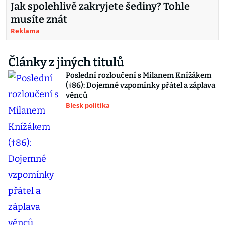
Jak spolehlivě zakryjete šediny? Tohle
musíte znát
Reklama
Články z jiných titulů
Poslední rozloučení s Milanem Knížákem
(†86): Dojemné vzpomínky přátel a záplava
věnců
Blesk politika