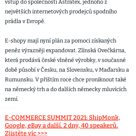
vstup do společnosti Astratex, jednoho z
největších internetových prodejců spodního
prádla v Evropě.
E-shopy mají nyní plán za pomoci získaných
peněz výrazněji expandovat. Zlínská Ovečkárna,
která prodává české vlněné výrobky, v současné
době působí v Česku, na Slovensku, v Maďarsku a
Rumunsku. V příštím roce chce proniknout také
na německý trh a do dalších německy mluvících
zemí.
E-COMMERCE SUMMIT 2021: ShipMonk,
Google, eBay a další. 2 dny, 40 speakerů.
Zjistěte víc >>>