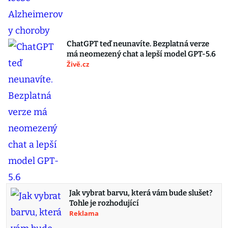
ChatGPT teď neunavíte. Bezplatná verze
má neomezený chat a lepší model GPT-5.6
Živě.cz
Jak vybrat barvu, která vám bude slušet?
Tohle je rozhodující
Reklama