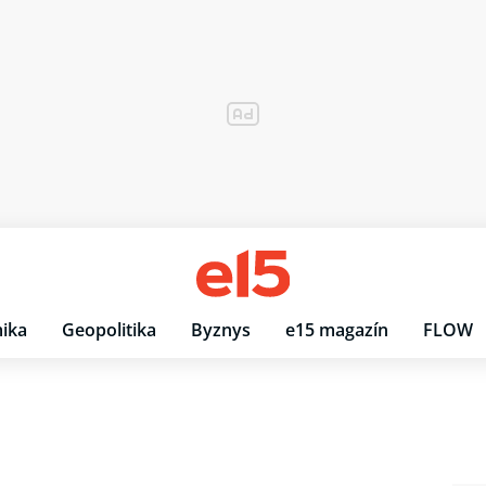
ika
Geopolitika
Byznys
e15 magazín
FLOW