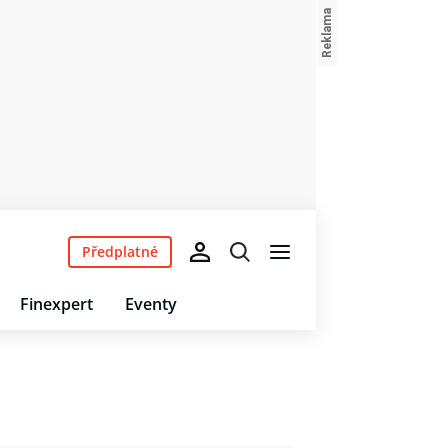
Předplatné
Finexpert
Eventy