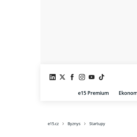
e15 Premium
Ekonom
e15.cz
Byznys
Startupy