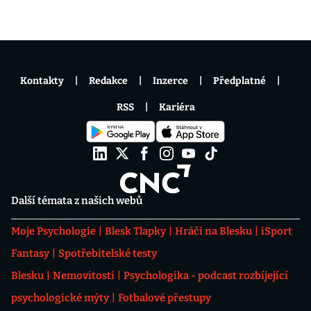
Kontakty
Redakce
Inzerce
Předplatné
RSS
Kariéra
Další témata z našich webů
Moje Psychologie
Blesk Tlapky
Hráči na Blesku
iSport
Fantasy
Spotřebitelské testy
Blesku
Nemovitosti
Psychologika - podcast rozbíjející
psychologické mýty
Fotbalové přestupy