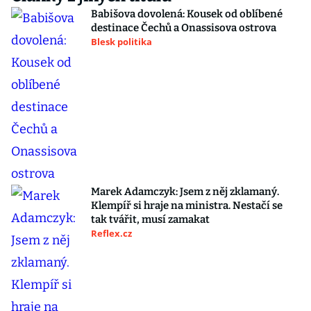
Babišova dovolená: Kousek od oblíbené
destinace Čechů a Onassisova ostrova
Blesk politika
Marek Adamczyk: Jsem z něj zklamaný.
Klempíř si hraje na ministra. Nestačí se
tak tvářit, musí zamakat
Reflex.cz