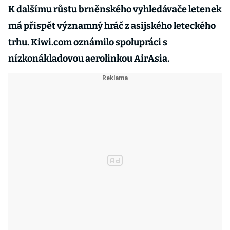
K dalšímu růstu brněnského vyhledávače letenek
má přispět významný hráč z asijského leteckého
trhu. Kiwi.com oznámilo spolupráci s
nízkonákladovou aerolinkou AirAsia.