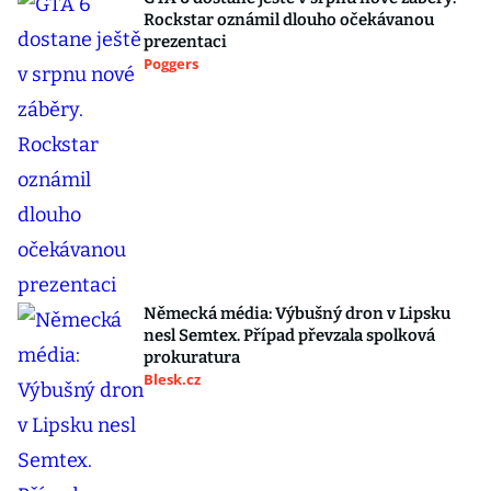
Rockstar oznámil dlouho očekávanou
prezentaci
Poggers
Německá média: Výbušný dron v Lipsku
nesl Semtex. Případ převzala spolková
prokuratura
Blesk.cz