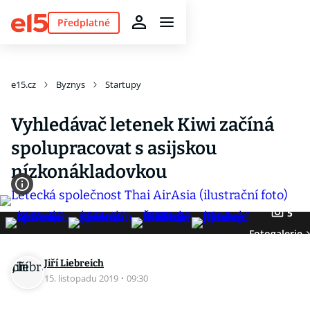
Předplatné
e15.cz
Byznys
Startupy
Vyhledávač letenek Kiwi začíná
spolupracovat s asijskou
nízkonákladovkou
5
Fotogalerie
Jiří Liebreich
15. listopadu 2019
·
09:30