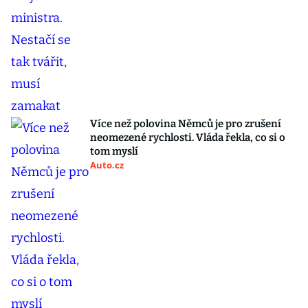
Více než polovina Němců je pro zrušení
neomezené rychlosti. Vláda řekla, co si o
tom myslí
Auto.cz