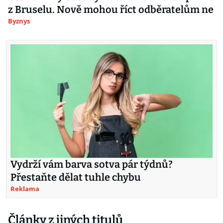
z Bruselu. Nově mohou říct odběratelům ne
Byznys
Vydrží vám barva sotva pár týdnů?
Přestaňte dělat tuhle chybu
Reklama
Články z jiných titulů