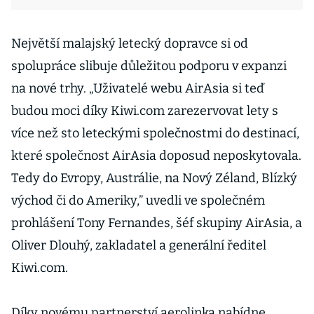
Největší malajský letecký dopravce si od
spolupráce slibuje důležitou podporu v expanzi
na nové trhy. „Uživatelé webu AirAsia si teď
budou moci díky Kiwi.com zarezervovat lety s
více než sto leteckými společnostmi do destinací,
které společnost AirAsia doposud neposkytovala.
Tedy do Evropy, Austrálie, na Nový Zéland, Blízký
východ či do Ameriky,” uvedli ve společném
prohlášení Tony Fernandes, šéf skupiny AirAsia, a
Oliver Dlouhý, zakladatel a generální ředitel
Kiwi.com.
Díky novému partnerství aerolinka nabídne