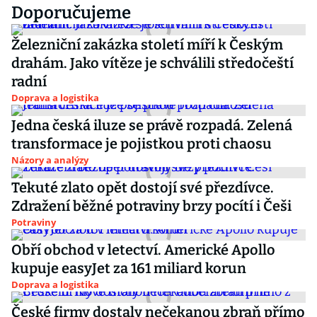
Doporučujeme
Železniční zakázka století míří k Českým
drahám. Jako vítěze je schválili středočeští
radní
Doprava a logistika
Jedna česká iluze se právě rozpadá. Zelená
transformace je pojistkou proti chaosu
Názory a analýzy
Tekuté zlato opět dostojí své přezdívce.
Zdražení běžné potraviny brzy pocítí i Češi
Potraviny
Obří obchod v letectví. Americké Apollo
kupuje easyJet za 161 miliard korun
Doprava a logistika
České firmy dostaly nečekanou zbraň přímo