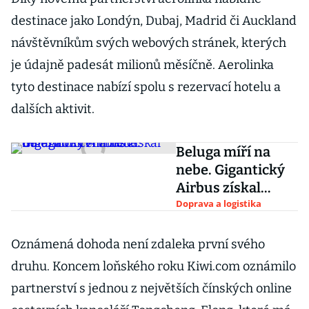
destinace jako Londýn, Dubaj, Madrid či Auckland
návštěvníkům svých webových stránek, kterých
je údajně padesát milionů měsíčně. Aerolinka
tyto destinace nabízí spolu s rezervací hotelu a
dalších aktivit.
Beluga míří na
nebe. Gigantický
Airbus získal
důležitou
Doprava a logistika
certifikaci
Oznámená dohoda není zdaleka první svého
druhu. Koncem loňského roku Kiwi.com oznámilo
partnerství s jednou z největších čínských online