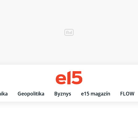
ika
Geopolitika
Byznys
e15 magazín
FLOW