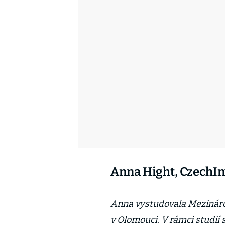
Anna Hight, CzechI
Anna vystudovala Mezináro
v Olomouci. V rámci studií