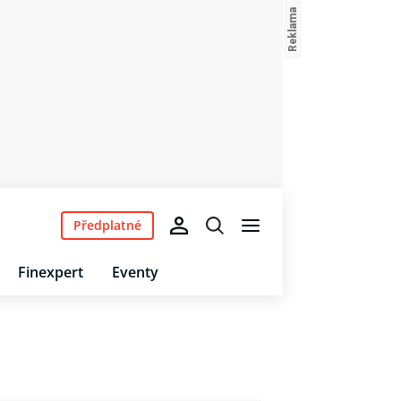
Předplatné
Finexpert
Eventy