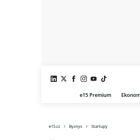
e15 Premium
Ekonom
e15.cz
Byznys
Startupy