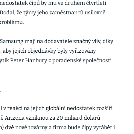
e nedostatek čipů by mu ve druhém čtvrtletí
 Dodal, že týmy jeho zaměstnanců usilovně
 problému.
 Samsung mají na dodavatele značný vliv, díky
, aby jejich objednávky byly vyřizovány
ytik Peter Hanbury z poradenské společnosti
l
 v reakci na jejich globální nedostatek rozšíří
ě Arizona vzniknou za 20 miliard dolarů
) dvě nové továrny a firma bude čipy vyrábět i