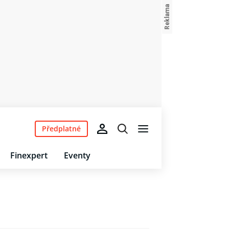
Předplatné
Finexpert
Eventy