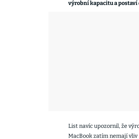
výrobní kapacitu a postaví
List navíc upozornil, že vý
MacBook zatím nemají vliv