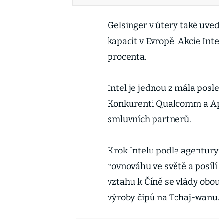
Gelsinger v úterý také uvedl
kapacit v Evropě. Akcie Inte
procenta.
Intel je jednou z mála posle
Konkurenti Qualcomm a App
smluvních partnerů.
Krok Intelu podle agentur
rovnováhu ve světě a posílí
vztahu k Číně se vlády obo
výroby čipů na Tchaj-wanu