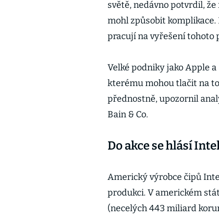
světě, nedávno potvrdil, ž
mohl způsobit komplikace.
pracují na vyřešení tohoto
Velké podniky jako Apple a
kterému mohou tlačit na to
přednostně, upozornil anal
Bain & Co.
Do akce se hlásí Inte
Americký výrobce čipů Intel
produkci. V americkém stát
(necelých 443 miliard korun