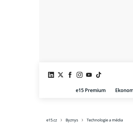
e15 Premium
Ekonom
e15.cz
Byznys
Technologie a média