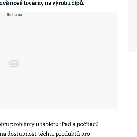
 dvě nové továrny na výrobu čipů.
robní problémy u tabletů iPad a počítačů
 na dostupnost těchto produktů pro