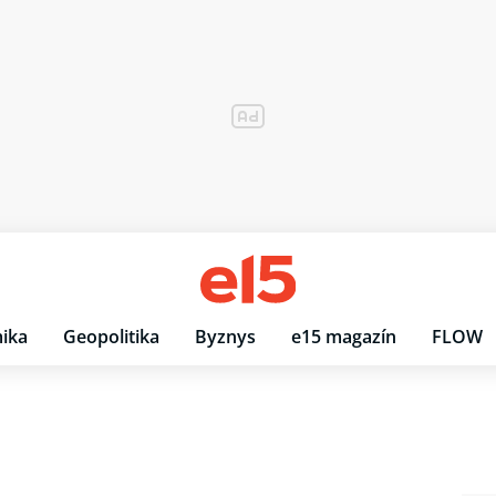
ika
Geopolitika
Byznys
e15 magazín
FLOW