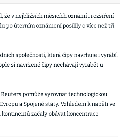
, že v nejbližších měsících oznámí i rozšíření
lu po úterním oznámení posílily o více než tři
dních společností, která čipy navrhuje i vyrábí.
le si navržené čipy nechávají vyrábět u
y Reuters pomůže vyrovnat technologickou
 Evropu a Spojené státy. Vzhledem k napětí ve
u kontinentů začaly obávat koncentrace
.