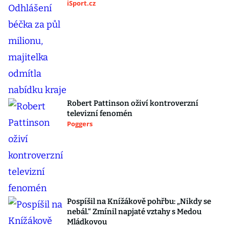
iSport.cz
Robert Pattinson oživí kontroverzní
televizní fenomén
Poggers
Pospíšil na Knížákově pohřbu: „Nikdy se
nebál.“ Zmínil napjaté vztahy s Medou
Mládkovou