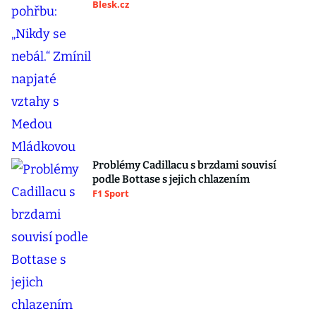
Blesk.cz
Problémy Cadillacu s brzdami souvisí
podle Bottase s jejich chlazením
F1 Sport