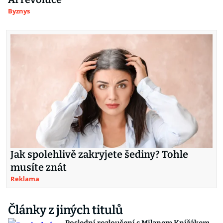
Byznys
Jak spolehlivě zakryjete šediny? Tohle
musíte znát
Reklama
Články z jiných titulů