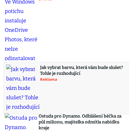
Jak vybrat barvu, která vám bude slušet?
Tohle je rozhodující
Reklama
Ostuda pro Dynamo. Odhlášení béčka za
půl milionu, majitelka odmítla nabídku
kraje