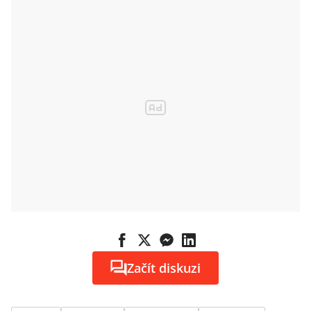
Začít diskuzi