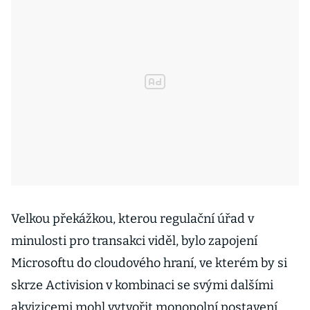
Velkou překážkou, kterou regulační úřad v
minulosti pro transakci viděl, bylo zapojení
Microsoftu do cloudového hraní, ve kterém by si
skrze Activision v kombinaci se svými dalšími
akvizicemi mohl vytvořit monopolní postavení.