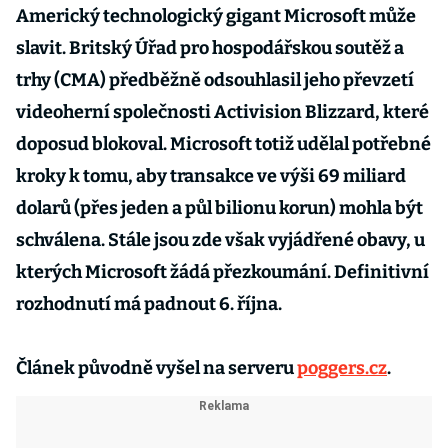
Americký technologický gigant Microsoft může
slavit. Britský Úřad pro hospodářskou soutěž a
trhy (CMA) předběžně odsouhlasil jeho převzetí
videoherní společnosti Activision Blizzard, které
doposud blokoval. Microsoft totiž udělal potřebné
kroky k tomu, aby transakce ve výši 69 miliard
dolarů (přes jeden a půl bilionu korun) mohla být
schválena. Stále jsou zde však vyjádřené obavy, u
kterých Microsoft žádá přezkoumání. Definitivní
rozhodnutí má padnout 6. října.
Článek původně vyšel na serveru
poggers.cz
.