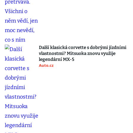
Další klasická corvette s dobrými jízdními
vlastnostmi? Mitsuoka znovu využije
legendární MX-5
Auto.cz