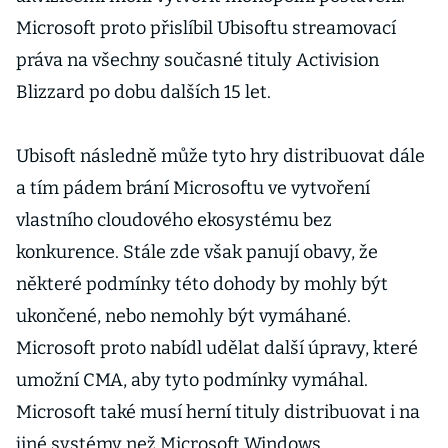
Microsoft proto přislíbil Ubisoftu streamovací
práva na všechny současné tituly Activision
Blizzard po dobu dalších 15 let.
Ubisoft následně může tyto hry distribuovat dále
a tím pádem brání Microsoftu ve vytvoření
vlastního cloudového ekosystému bez
konkurence. Stále zde však panují obavy, že
některé podmínky této dohody by mohly být
ukončené, nebo nemohly být vymáhané.
Microsoft proto nabídl udělat další úpravy, které
umožní CMA, aby tyto podmínky vymáhal.
Microsoft také musí herní tituly distribuovat i na
jiné systémy než Microsoft Windows.