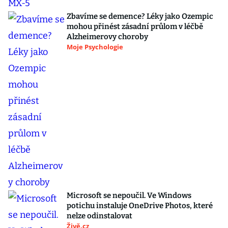
Zbavíme se demence? Léky jako Ozempic
mohou přinést zásadní průlom v léčbě
Alzheimerovy choroby
Moje Psychologie
Microsoft se nepoučil. Ve Windows
potichu instaluje OneDrive Photos, které
nelze odinstalovat
Živě.cz