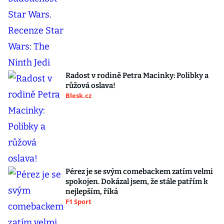
Radost v rodině Petra Macinky: Polibky a
růžová oslava!
Blesk.cz
Pérez je se svým comebackem zatím velmi
spokojen. Dokázal jsem, že stále patřím k
nejlepším, říká
F1 Sport