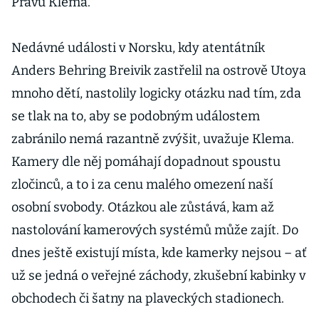
Právu Klema.
Nedávné události v Norsku, kdy atentátník
Anders Behring Breivik zastřelil na ostrově Utoya
mnoho dětí, nastolily logicky otázku nad tím, zda
se tlak na to, aby se podobným událostem
zabránilo nemá razantně zvýšit, uvažuje Klema.
Kamery dle něj pomáhají dopadnout spoustu
zločinců, a to i za cenu malého omezení naší
osobní svobody. Otázkou ale zůstává, kam až
nastolování kamerových systémů může zajít. Do
dnes ještě existují místa, kde kamerky nejsou – ať
už se jedná o veřejné záchody, zkušební kabinky v
obchodech či šatny na plaveckých stadionech.