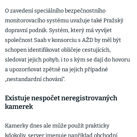
O zavedení speciálního bezpečnostního
monitorovacího systému uvažuje také Pražský
dopravní podnik. Systém, který má vyvíjet
společnost Saab v konsorciu s AŽD by měl být
schopen identifikovat obličeje cestujících,
sledovat jejich pohyb, i to s kým se dají do hovoru
a upozorňovat zpětně na jejich případné
„nestandardní chování“.
Existuje nespočet neregistrovaných
kamerek
Kamerky dnes ale může použít prakticky
kdokoliv, server jmenuje například obchodní