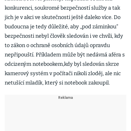
konkurenci, soukromé bezpečností služby a tak
jich je v akci ve skutečnosti ještě daleko více. Do
budoucna je tedy důležité, aby „pod záminkou“
bezpečnosti nebyl člověk sledován i ve chvíli, kdy
to zákon o ochraně osobních údajů opravdu
nepřipouští. Příkladem může být nedávná aféra s
odcizeným notebookem,kdy byl sledován skrze
kamerový systém v počítači nikoli zloděj, ale nic
netušící mladík, který si notebook zakoupil.