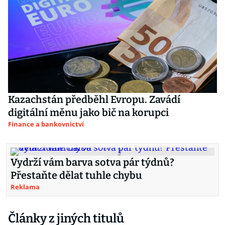
Kazachstán předběhl Evropu. Zavádí
digitální měnu jako bič na korupci
Finance a bankovnictví
Vydrží vám barva sotva pár týdnů?
Přestaňte dělat tuhle chybu
Reklama
Články z jiných titulů