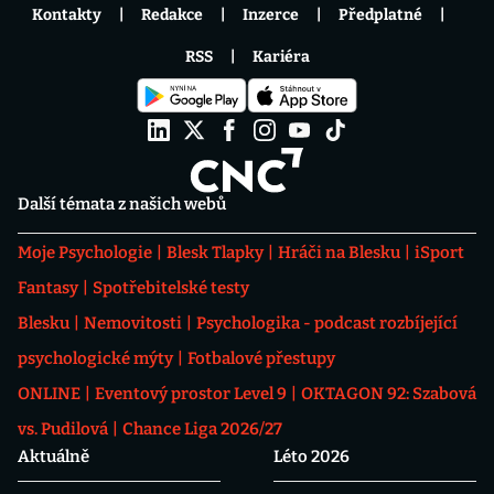
Kontakty
Redakce
Inzerce
Předplatné
RSS
Kariéra
Další témata z našich webů
Moje Psychologie
Blesk Tlapky
Hráči na Blesku
iSport
Fantasy
Spotřebitelské testy
Blesku
Nemovitosti
Psychologika - podcast rozbíjející
psychologické mýty
Fotbalové přestupy
ONLINE
Eventový prostor Level 9
OKTAGON 92: Szabová
vs. Pudilová
Chance Liga 2026/27
Aktuálně
Léto 2026