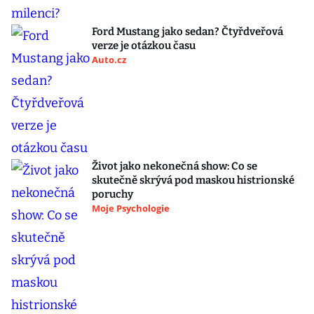
Ford Mustang jako sedan? Čtyřdveřová
verze je otázkou času
Auto.cz
Život jako nekonečná show: Co se
skutečně skrývá pod maskou histrionské
poruchy
Moje Psychologie