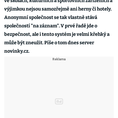
ve školách, kulturních a sportovních zařízeních a
výjimkou nejsou samozřejmě ani herny či hotely.
Anonymní společnost se tak vlastně stává
společností "na záznam". V prvé řadě jde o
bezpečnost, ale i tento systém je velmi křehký a
může být zneužit. Píše o tom dnes server
novinky.cz.