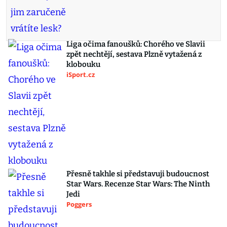
Liga očima fanoušků: Chorého ve Slavii
zpět nechtějí, sestava Plzně vytažená z
klobouku
iSport.cz
Přesně takhle si představuji budoucnost
Star Wars. Recenze Star Wars: The Ninth
Jedi
Poggers