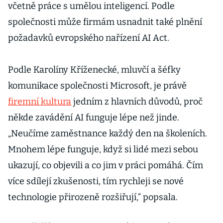
včetně práce s umělou inteligencí. Podle
společnosti může firmám usnadnit také plnění
požadavků evropského nařízení AI Act.
Podle Karolíny Kříženecké, mluvčí a šéfky
komunikace společnosti Microsoft, je právě
firemní kultura
jedním z hlavních důvodů, proč
někde zavádění AI funguje lépe než jinde.
„Neučíme zaměstnance každý den na školeních.
Mnohem lépe funguje, když si lidé mezi sebou
ukazují, co objevili a co jim v práci pomáhá. Čím
více sdílejí zkušenosti, tím rychleji se nové
technologie přirozeně rozšiřují,“ popsala.