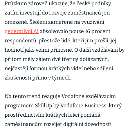
Průzkum zároveň ukazuje, že české podniky
zatím investují do rozvoje zaměstnanců jen
omezeně. Školení zaměřené na využívání
generativní AI
absolvovalo pouze 16 procent
respondentů, přestože lidé, kteří jím prošli, jej
hodnotí jako velmi přínosné. O další vzdělávání by
přitom měly zájem dvě třetiny dotázaných,
nejčastěji formou krátkých videí nebo sdílení
zkušeností přímo v týmech.
Na tento trend reaguje Vodafone vzdělávacím
programem SkillUp by Vodafone Business, který
prostřednictvím krátkých lekcí pomáhá
zaměstnancům rozvíjet digitální dovednosti