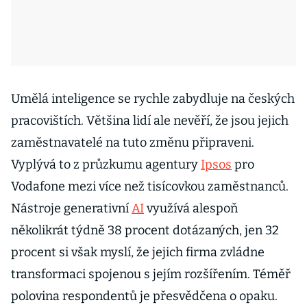
Umělá inteligence se rychle zabydluje na českých
pracovištích. Většina lidí ale nevěří, že jsou jejich
zaměstnavatelé na tuto změnu připraveni.
Vyplývá to z průzkumu agentury
Ipsos
pro
Vodafone mezi více než tisícovkou zaměstnanců.
Nástroje generativní
AI
využívá alespoň
několikrát týdně 38 procent dotázaných, jen 32
procent si však myslí, že jejich firma zvládne
transformaci spojenou s jejím rozšířením. Téměř
polovina respondentů je přesvědčena o opaku.