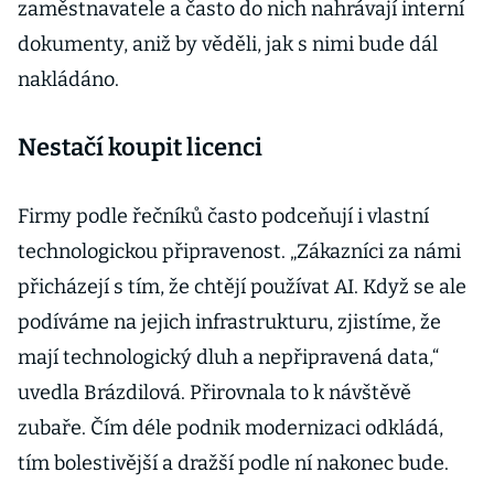
zaměstnavatele a často do nich nahrávají interní
dokumenty, aniž by věděli, jak s nimi bude dál
nakládáno.
Nestačí koupit licenci
Firmy podle řečníků často podceňují i vlastní
technologickou připravenost. „Zákazníci za námi
přicházejí s tím, že chtějí používat AI. Když se ale
podíváme na jejich infrastrukturu, zjistíme, že
mají technologický dluh a nepřipravená data,“
uvedla Brázdilová. Přirovnala to k návštěvě
zubaře. Čím déle podnik modernizaci odkládá,
tím bolestivější a dražší podle ní nakonec bude.