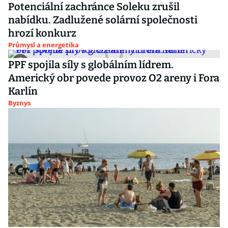
Potenciální zachránce Soleku zrušil
nabídku. Zadlužené solární společnosti
hrozí konkurz
Průmysl a energetika
PPF spojila síly s globálním lídrem.
Americký obr povede provoz O2 areny i Fora
Karlín
Byznys