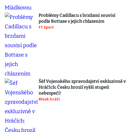
Problémy Cadillacu s brzdami souvisí
podle Bottase s jejich chlazením
F1 Sport
Šéf Vojenského zpravodajství exkluzivně v
Hráčích: Česku hrozil vyšší stupeň
nebezpečí!
Blesk hráči