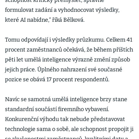
schopnost kriticky přemýšlet, správně
formulovat zadání a vyhodnocovat výsledky,
které AI nabídne,“ říká Bělková.
Tomu odpovídají i výsledky průzkumu. Celkem 41
procent zaměstnanců očekává, že během příštích
pěti let umělá inteligence výrazně změní způsob
jejich práce. Úplného nahrazení své současné
pozice se obává 17 procent respondentů.
Navíc se samotná umělá inteligence brzy stane
standardní součástí firemního vybavení.
Konkurenční výhodu tak nebude představovat
technologie sama o sobě, ale schopnost propojit ji