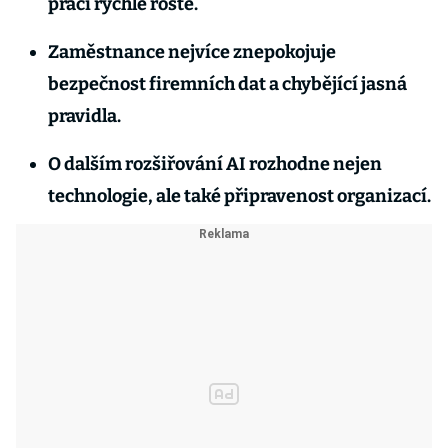
práci rychle roste.
Zaměstnance nejvíce znepokojuje
bezpečnost firemních dat a chybějící jasná
pravidla.
O dalším rozšiřování AI rozhodne nejen
technologie, ale také připravenost organizací.