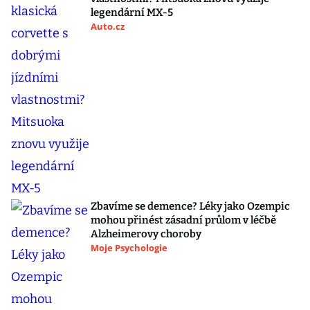
legendární MX-5
Auto.cz
Zbavíme se demence? Léky jako Ozempic
mohou přinést zásadní průlom v léčbě
Alzheimerovy choroby
Moje Psychologie