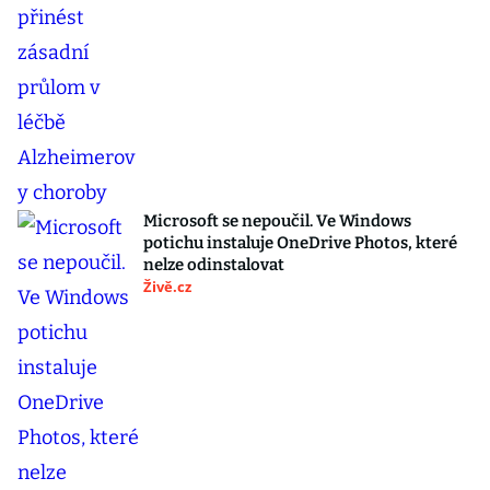
Microsoft se nepoučil. Ve Windows
potichu instaluje OneDrive Photos, které
nelze odinstalovat
Živě.cz