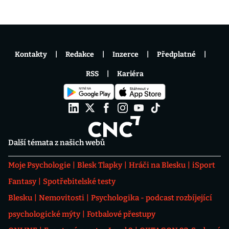
Kontakty
Redakce
Inzerce
Předplatné
RSS
Kariéra
Další témata z našich webů
Moje Psychologie
Blesk Tlapky
Hráči na Blesku
iSport
Fantasy
Spotřebitelské testy
Blesku
Nemovitosti
Psychologika - podcast rozbíjející
psychologické mýty
Fotbalové přestupy