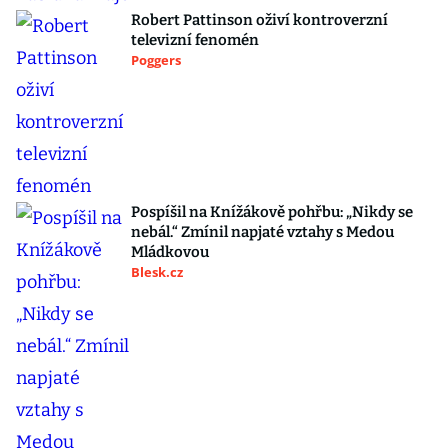
Robert Pattinson oživí kontroverzní
televizní fenomén
Poggers
Pospíšil na Knížákově pohřbu: „Nikdy se
nebál.“ Zmínil napjaté vztahy s Medou
Mládkovou
Blesk.cz