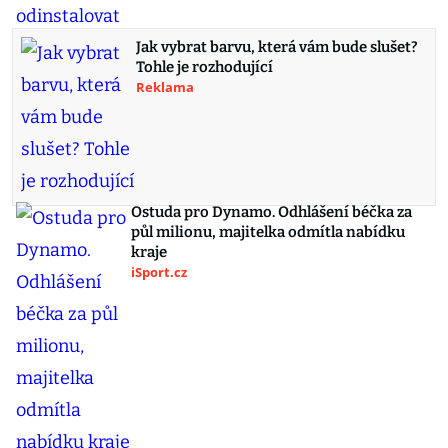
Jak vybrat barvu, která vám bude slušet?
Tohle je rozhodující
Reklama
Ostuda pro Dynamo. Odhlášení béčka za
půl milionu, majitelka odmítla nabídku
kraje
iSport.cz