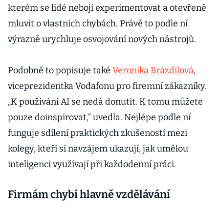
kterém se lidé nebojí experimentovat a otevřeně
mluvit o vlastních chybách. Právě to podle ní
výrazně urychluje osvojování nových nástrojů.
Podobně to popisuje také
Veronika Brázdilová
,
viceprezidentka Vodafonu pro firemní zákazníky.
„K používání AI se nedá donutit. K tomu můžete
pouze doinspirovat,“ uvedla. Nejlépe podle ní
funguje sdílení praktických zkušeností mezi
kolegy, kteří si navzájem ukazují, jak umělou
inteligenci využívají při každodenní práci.
Firmám chybí hlavně vzdělávání