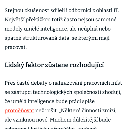
Stejnou zkušenost sdíleli i odborníci z oblasti IT.
Největší překážkou totiž často nejsou samotné
modely umělé inteligence, ale neúplná nebo
špatně strukturovaná data, se kterými mají
pracovat.
Lidský faktor zůstane rozhodující
Přes časté debaty o nahrazování pracovních míst
se zástupci technologických společností shodují,
že umělá inteligence bude práci spíše
proměňovat
než rušit. „Některé činnosti zmizí,
ale vzniknou nové. Mnohem důležitější bude