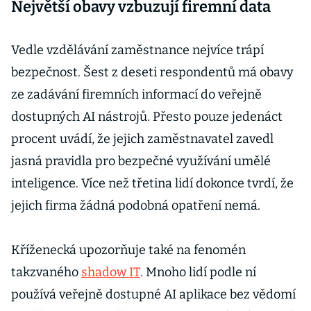
Největší obavy vzbuzují firemní data
Vedle vzdělávání zaměstnance nejvíce trápí
bezpečnost. Šest z deseti respondentů má obavy
ze zadávání firemních informací do veřejně
dostupných AI nástrojů. Přesto pouze jedenáct
procent uvádí, že jejich zaměstnavatel zavedl
jasná pravidla pro bezpečné využívání umělé
inteligence. Více než třetina lidí dokonce tvrdí, že
jejich firma žádná podobná opatření nemá.
Kříženecká upozorňuje také na fenomén
takzvaného
shadow IT
. Mnoho lidí podle ní
používá veřejně dostupné AI aplikace bez vědomí