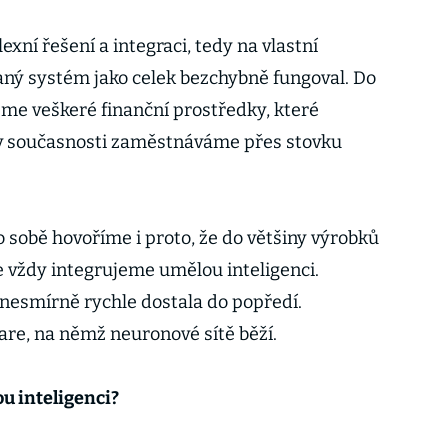
xní řešení a integraci, tedy na vlastní
aný systém jako celek bezchybně fungoval. Do
me veškeré finanční prostředky, které
v současnosti zaměstnáváme přes stovku
o sobě hovoříme i proto, že do většiny výrobků
e vždy integrujeme umělou inteligenci.
 nesmírně rychle dostala do popředí.
are, na němž neuronové sítě běží.
u inteligenci?