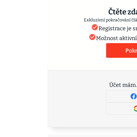
Čtěte zd
Exkluzivní pokračování čl
Registrace je 
Možnost aktivní
Pokr
Účet mám