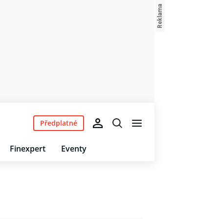
Předplatné
Finexpert
Eventy