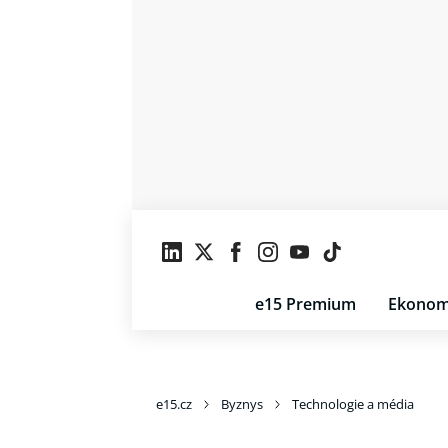
e15 Premium
Ekonom
e15.cz
Byznys
Technologie a média