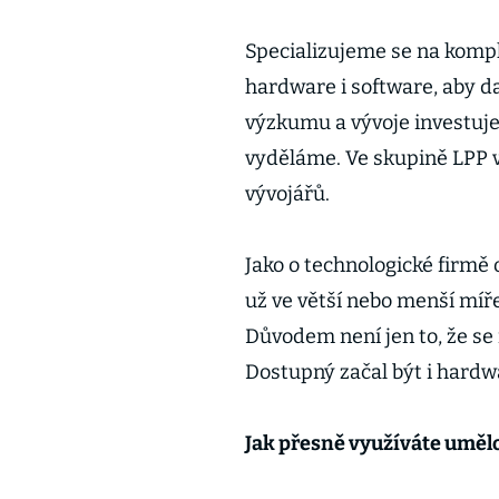
Specializujeme se na komple
hardware i software, aby d
výzkumu a vývoje investuje
vyděláme. Ve skupině LPP 
vývojářů.
Jako o technologické firmě 
už ve větší nebo menší míř
Důvodem není jen to, že se
Dostupný začal být i hardw
Jak přesně využíváte umělo