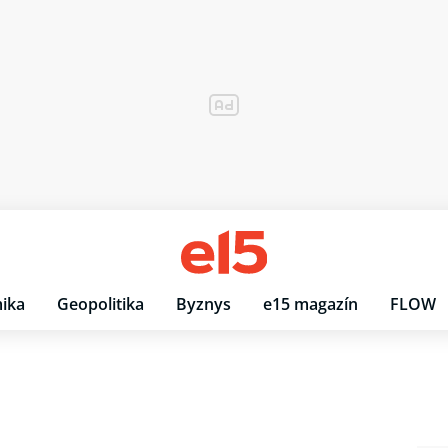
ika
Geopolitika
Byznys
e15 magazín
FLOW