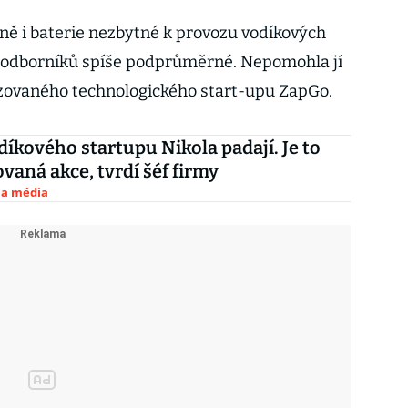
ě i baterie nezbytné k provozu vodíkových
e odborníků spíše podprůměrné. Nepomohla jí
lizovaného technologického start-upu ZapGo.
díkového startupu Nikola padají. Je to
vaná akce, tvrdí šéf firmy
 a média