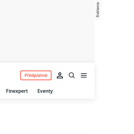
Předplatné
Finexpert
Eventy