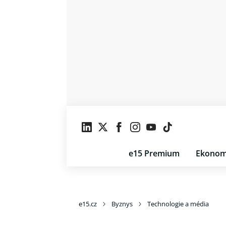
e15 Premium
Ekonom
e15.cz
Byznys
Technologie a média