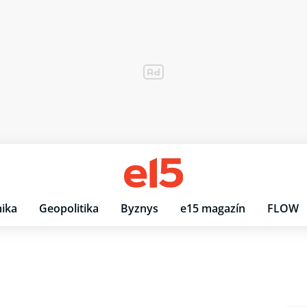
ika
Geopolitika
Byznys
e15 magazín
FLOW