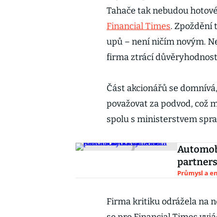
Tahače tak nebudou hotové d
Financial Times
. Zpoždění 
upů – není ničím novým. Nes
firma ztrácí důvěryhodnost
Část akcionářů se domnívá
považovat za podvod, což m
spolu s ministerstvem spra
Automobi
partners
Průmysl a e
Firma kritiku odrážela na 