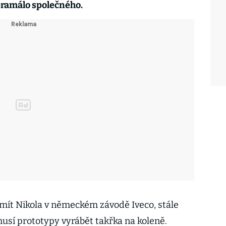
ramálo společného.
 mít Nikola v německém závodě Iveco, stále
musí prototypy vyrábět takřka na koleně.