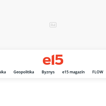
ika
Geopolitika
Byznys
e15 magazín
FLOW