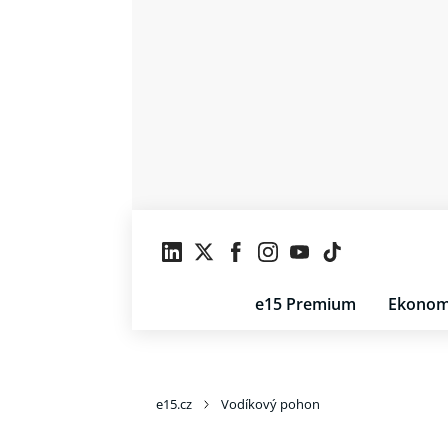
e15 Premium
Ekonom
e15.cz
Vodíkový pohon