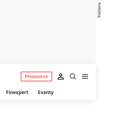
Předplatné
Finexpert
Eventy