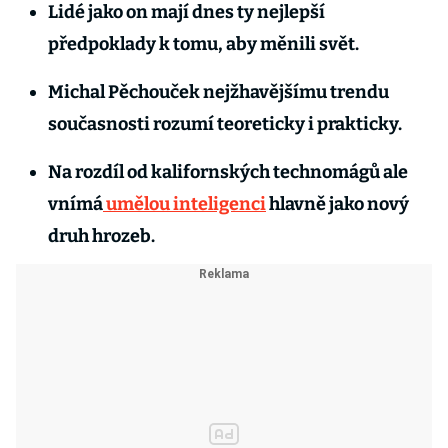
Lidé jako on mají dnes ty nejlepší
předpoklady k tomu, aby měnili svět.
Michal Pěchouček nejžhavějšímu trendu
současnosti rozumí teoreticky i prakticky.
Na rozdíl od kalifornských technomágů ale
vnímá
umělou inteligenci
hlavně jako nový
druh hrozeb.