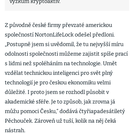
výzkum kryptoaktiv.
Z původně české firmy převzaté americkou
společností NortonLifeLock odešel předloni.
„Postupně jsem si uvědomil, že tu nejvyšší míru
odolnosti společnosti můžeme zajistit spíše prací
s lidmi než spoléháním na technologie. Umět
vzdělat technickou inteligenci pro svět plný
technologií je pro českou ekonomiku velmi
důležité. I proto jsem se rozhodl působit v
akademické sféře. Je to způsob, jak zrovna já
můžu pomoci Česku,“ dodává čtyřiapadesátiletý
Pěchouček. Zároveň už tuší, kolik na něj čeká
nástrah.