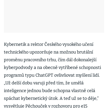
Kybernetik a rektor Českého vysokého učení
technického upozorňuje na možnou brutální
proměnu pracovního trhu, čím dál dokonalejší
kyberpodvody a na obecně vytříbené schopnosti
programů typu ChatGPT ovlivňovat myšlení lidí.
„Už delší dobu varuji před tím, že umělá
inteligence jednou bude schopna vlastně celá
spáchat kybernetický útok. A teď už se to děje,“
vysvětluje Pěchouček v rozhovoru pro e15