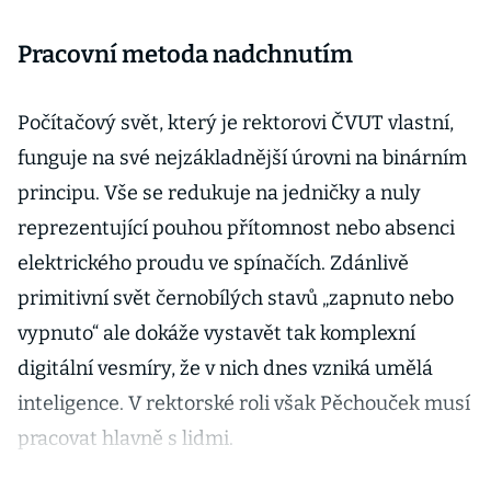
Pracovní metoda nadchnutím
Počítačový svět, který je rektorovi ČVUT vlastní,
funguje na své nejzákladnější úrovni na binárním
principu. Vše se redukuje na jedničky a nuly
reprezentující pouhou přítomnost nebo absenci
elektrického proudu ve spínačích. Zdánlivě
primitivní svět černobílých stavů „zapnuto nebo
vypnuto“ ale dokáže vystavět tak komplexní
digitální vesmíry, že v nich dnes vzniká umělá
inteligence. V rektorské roli však Pěchouček musí
pracovat hlavně s lidmi.