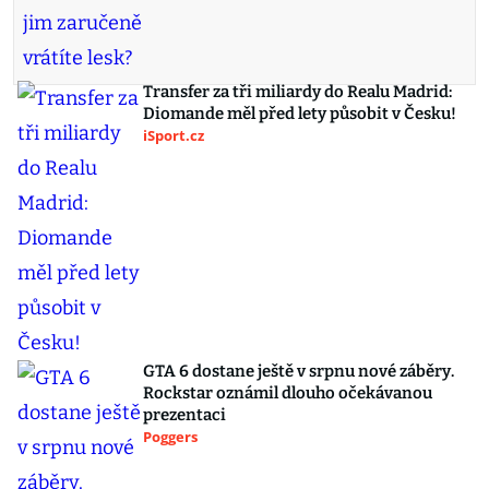
Transfer za tři miliardy do Realu Madrid:
Diomande měl před lety působit v Česku!
iSport.cz
GTA 6 dostane ještě v srpnu nové záběry.
Rockstar oznámil dlouho očekávanou
prezentaci
Poggers