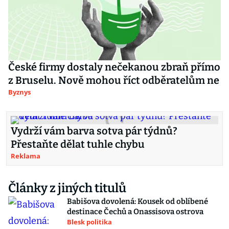
České firmy dostaly nečekanou zbraň přímo
z Bruselu. Nově mohou říct odběratelům ne
Byznys
Vydrží vám barva sotva pár týdnů?
Přestaňte dělat tuhle chybu
Reklama
Články z jiných titulů
Babišova dovolená: Kousek od oblíbené
destinace Čechů a Onassisova ostrova
Blesk politika