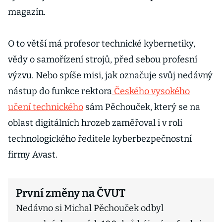
magazín.
O to větší má profesor technické kybernetiky,
vědy o samořízení strojů, před sebou profesní
výzvu. Nebo spíše misi, jak označuje svůj nedávný
nástup do funkce rektora
Českého vysokého
učení technického
sám Pěchouček, který se na
oblast digitálních hrozeb zaměřoval i v roli
technologického ředitele kyberbezpečnostní
firmy Avast.
První změny na ČVUT
Nedávno si Michal Pěchouček odbyl