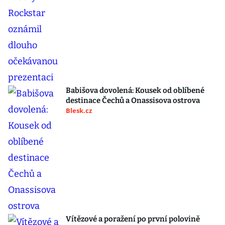
Babišova dovolená: Kousek od oblíbené
destinace Čechů a Onassisova ostrova
Blesk.cz
Vítězové a poražení po první polovině