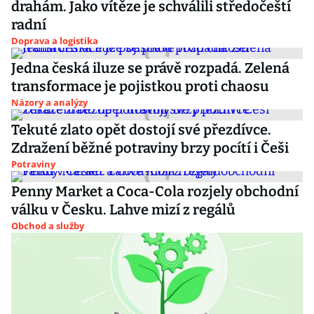
drahám. Jako vítěze je schválili středočeští
radní
Doprava a logistika
Jedna česká iluze se právě rozpadá. Zelená
transformace je pojistkou proti chaosu
Názory a analýzy
Tekuté zlato opět dostojí své přezdívce.
Zdražení běžné potraviny brzy pocítí i Češi
Potraviny
Penny Market a Coca-Cola rozjely obchodní
válku v Česku. Lahve mizí z regálů
Obchod a služby