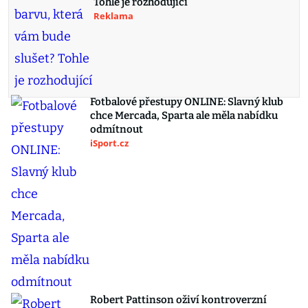
Tohle je rozhodující
Reklama
Fotbalové přestupy ONLINE: Slavný klub
chce Mercada, Sparta ale měla nabídku
odmítnout
iSport.cz
Robert Pattinson oživí kontroverzní