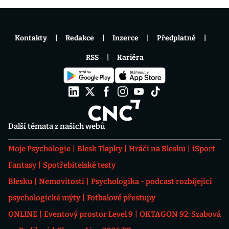
Kontakty
Redakce
Inzerce
Předplatné
RSS
Kariéra
Další témata z našich webů
Moje Psychologie
Blesk Tlapky
Hráči na Blesku
iSport
Fantasy
Spotřebitelské testy
Blesku
Nemovitosti
Psychologika - podcast rozbíjející
psychologické mýty
Fotbalové přestupy
ONLINE
Eventový prostor Level 9
OKTAGON 92: Szabová