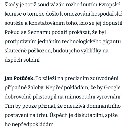
škody je totiž soud vázán rozhodnutím Evropské
komise o tom, že došlo k omezování hospodářské
soutěže a konstatováním toho, kdo se jej dopustil.
Pokud se Seznamu podaří prokázat, že byl
protiprávním jednáním technologického gigantu
skutečně poškozen, budou jeho vyhlídky na
úspěch solidní.
Jan Potůček:
To záleží na precizním zdůvodnění
případné žaloby. Nepředpokládám, že by Google
dobrovolně přistoupil na mimosoudní vyrovnání.
Tím by pouze přiznal, že zneužívá dominantního
postavení na trhu. Úspěch je diskutabilní, spíše
ho nepředpokládám.