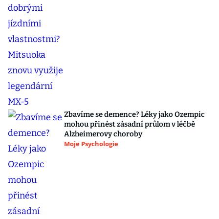
Zbavíme se demence? Léky jako Ozempic
mohou přinést zásadní průlom v léčbě
Alzheimerovy choroby
Moje Psychologie