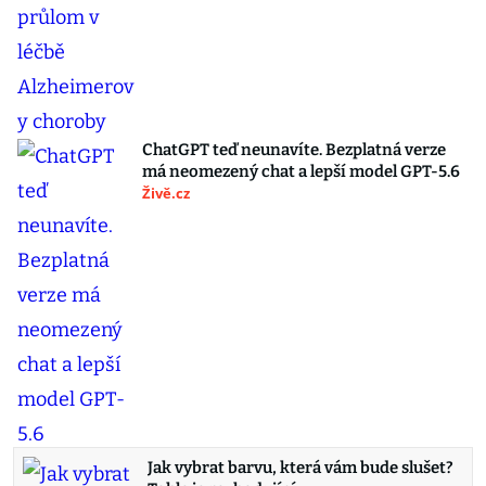
ChatGPT teď neunavíte. Bezplatná verze
má neomezený chat a lepší model GPT-5.6
Živě.cz
Jak vybrat barvu, která vám bude slušet?