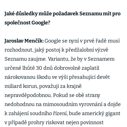
Jaké důsledky může požadavek Seznamu mít pro
společnost Google?
Jaroslav Menčík:
Google se nyní v prvé řadě musí
rozhodnout, jaký postoj k předžalobní výzvě
Seznamu zaujme. Variantu, že by v Seznamem
určené lhůtě 30 dnů dobrovolně zaplatil
nárokovanou škodu ve výši přesahující devět
miliard korun, považuji za krajně
nepravděpodobnou. Pokud se obě strany
nedohodnou na mimosoudním vyrovnání a dojde
k zahájení soudního řízení, bude americký gigant
v případě prohry riskovat nejen povinnost