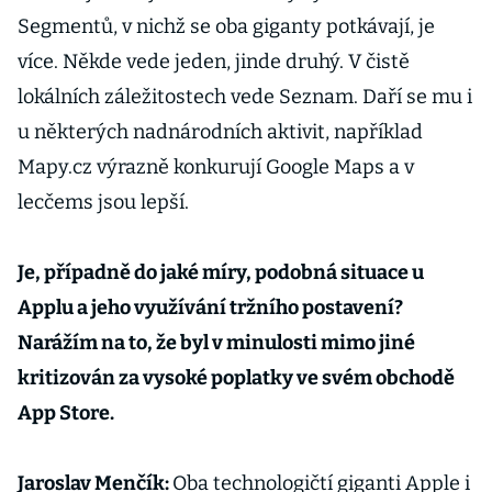
Segmentů, v nichž se oba giganty potkávají, je
více. Někde vede jeden, jinde druhý. V čistě
lokálních záležitostech vede Seznam. Daří se mu i
u některých nadnárodních aktivit, například
Mapy.cz výrazně konkurují Google Maps a v
lecčems jsou lepší.
Je, případně do jaké míry, podobná situace u
Applu a jeho využívání tržního postavení?
Narážím na to, že byl v minulosti mimo jiné
kritizován za vysoké poplatky ve svém obchodě
App Store.
Jaroslav Menčík:
Oba technologičtí giganti Apple i