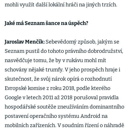
mohli využít další lokální hráči na jiných trzích.
Jaké má Seznam šance na úspěch?
Jaroslav Menčík:
Sebevědomý způsob, jakým se
Seznam pustil do tohoto právního dobrodružství,
nasvědčuje tomu, že by v rukávu mohl mít
schovány nějaké trumfy. V jeho prospěch hraje i
skutečnost, že svůj nárok opírá o rozhodnutí
Evropské komise z roku 2018, podle kterého
Google v letech 2011 až 2018 porušoval pravidla
hospodářské soutěže zneužíváním dominantního
postavení operačního systému Android na
mobilních zařízeních. V soudním řízení o náhradě