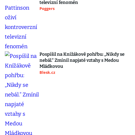
televizní fenomén
Poggers
Pospíšil na Knížákově pohřbu: „Nikdy se
nebál.“ Zmínil napjaté vztahy s Medou
Mládkovou
Blesk.cz