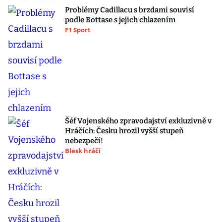
Problémy Cadillacu s brzdami souvisí
podle Bottase s jejich chlazením
F1 Sport
Šéf Vojenského zpravodajství exkluzivně v
Hráčích: Česku hrozil vyšší stupeň
nebezpečí!
Blesk hráči