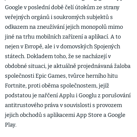
Google v poslední době čelí útokům ze strany
veřejných orgánů i soukromých subjektů s
odkazem na zneužívání jejich monopolů mimo
jiné na trhu mobilních zařízení a aplikací. A to
nejen v Evropě, ale i v domovských Spojených
státech. Dokladem toho, že se nacházejí v
obdobné situaci, je aktuálně projednávaná žaloba
společnosti Epic Games, tvůrce herního hitu
Fortnite, proti oběma společnostem, jejíž
podstatou je nařčení Applu i Googlu z porušování
antitrustového práva v souvislosti s provozem
jejich obchodů s aplikacemi App Store a Google
Play.