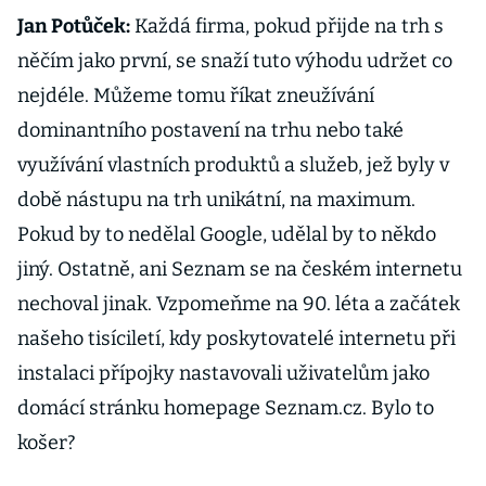
Jan Potůček:
Každá firma, pokud přijde na trh s
něčím jako první, se snaží tuto výhodu udržet co
nejdéle. Můžeme tomu říkat zneužívání
dominantního postavení na trhu nebo také
využívání vlastních produktů a služeb, jež byly v
době nástupu na trh unikátní, na maximum.
Pokud by to nedělal Google, udělal by to někdo
jiný. Ostatně, ani Seznam se na českém internetu
nechoval jinak. Vzpomeňme na 90. léta a začátek
našeho tisíciletí, kdy poskytovatelé internetu při
instalaci přípojky nastavovali uživatelům jako
domácí stránku homepage Seznam.cz. Bylo to
košer?