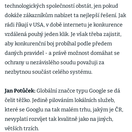
technologických společností obstát, jen pokud
dokáže zákazníkům nabízet ta nejlepší řešení. Jak
rádi říkají v USA, v době internetu je konkurence
vzdálená pouhý jeden klik. Je však třeba zajistit,
aby konkurenční boj probíhal podle předem
daných pravidel - a právě možnost domáhat se
ochrany u nezávislého soudu považuji za
nezbytnou součást celého systému.
Jan Potůček:
Globální značce typu Google se dá
čelit těžko. Jedině pilováním lokálních služeb,
které se Googlu na tak malém trhu, jakým je ČR,
nevyplatí rozvíjet tak kvalitně jako na jiných,
větších trzích.