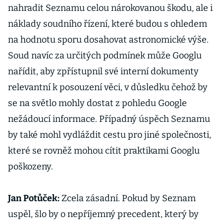
nahradit Seznamu celou nárokovanou škodu, ale i
náklady soudního řízení, které budou s ohledem
na hodnotu sporu dosahovat astronomické výše.
Soud navíc za určitých podmínek může Googlu
nařídit, aby zpřístupnil své interní dokumenty
relevantní k posouzení věci, v důsledku čehož by
se na světlo mohly dostat z pohledu Google
nežádoucí informace. Případný úspěch Seznamu
by také mohl vydláždit cestu pro jiné společnosti,
které se rovněž mohou cítit praktikami Googlu
poškozeny.
Jan Potůček:
Zcela zásadní. Pokud by Seznam
uspěl, šlo by o nepříjemný precedent, který by