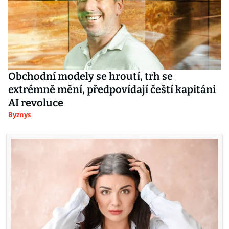
Obchodní modely se hroutí, trh se
extrémně mění, předpovídají čeští kapitáni
AI revoluce
Byznys