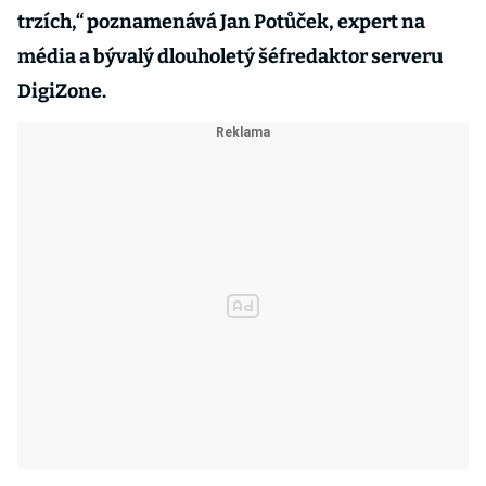
trzích,“ poznamenává Jan Potůček, expert na
média a bývalý dlouholetý šéfredaktor serveru
DigiZone.