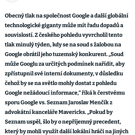
Obecný tlak na společnost Google a další globální
technologické giganty může mít řadu dopadů a
souvislostí. Z českého pohledu vyvrcholil tento
tlak minulý týden, kdy se na soud s žalobou na
Google obrátil jeho tuzemský konkurent. „Soud
může Googlu za určitých podmínek nařídit, aby
zpřístupnil své interní dokumenty, v důsledku
čehož by se na světlo mohly dostat z pohledu
Google nežádoucí informace,“ říká k čerstvému
sporu Google vs. Seznam Jaroslav Menčík z
advokátní kanceláře Mavericks. „Pokud by
Seznam uspěl, šlo by o nepříjemný precedent,
který by mohli využít další lokální hráči na jiných