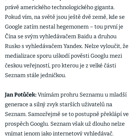
právě amerického technologického giganta.
Pokud vím, na světě jsou ještě dvě země, kde se
Google zatím nestal hegemonem – tou první je
Čína se svým vyhledávačem Baidu a druhou
Rusko s vyhledávačem Yandex. Nelze vyloučit, že
medializace sporu uškodí pověsti Googlu mezi
českou veřejností, pro kterou je z velké části
Seznam stále jedničkou.
Jan Potůček:
Vnímám prohru Seznamu u mladší
generace a silný zvyk starších uživatelů na
Seznam. Samozřejmě se to postupně překlápí ve
prospěch Googlu. Seznam však už dlouho nelze
vnímat jenom jako internetový vyhledávač.