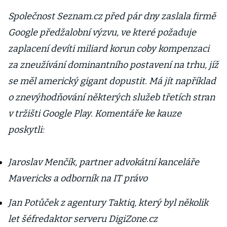
Společnost Seznam.cz před pár dny zaslala firmě
Google předžalobní výzvu, ve které požaduje
zaplacení devíti miliard korun coby kompenzaci
za zneužívání dominantního postavení na trhu, jíž
se měl americký gigant dopustit. Má jít například
o znevýhodňování některých služeb třetích stran
v tržišti Google Play. Komentáře ke kauze
poskytli:
Jaroslav Menčík, partner advokátní kanceláře
Mavericks a odborník na IT právo
Jan Potůček z agentury Taktiq, který byl několik
let šéfredaktor serveru DigiZone.cz