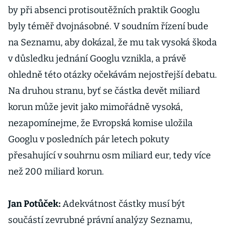
by při absenci protisoutěžních praktik Googlu
byly téměř dvojnásobné. V soudním řízení bude
na Seznamu, aby dokázal, že mu tak vysoká škoda
v důsledku jednání Googlu vznikla, a právě
ohledně této otázky očekávám nejostřejší debatu.
Na druhou stranu, byť se částka devět miliard
korun může jevit jako mimořádně vysoká,
nezapomínejme, že Evropská komise uložila
Googlu v posledních pár letech pokuty
přesahující v souhrnu osm miliard eur, tedy více
než 200 miliard korun.
Jan Potůček:
Adekvátnost částky musí být
součástí zevrubné právní analýzy Seznamu,