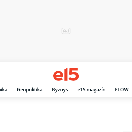
ika
Geopolitika
Byznys
e15 magazín
FLOW