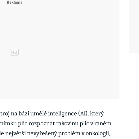
troj na bázi umělé inteligence (AI), který
ímku plic rozpoznat rakovinu plic v raném
ále největší nevyřešený problém v onkologii,