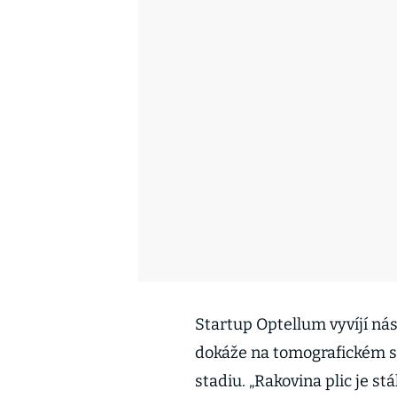
Startup Optellum vyvíjí nás
dokáže na tomografickém sn
stadiu. „Rakovina plic je st