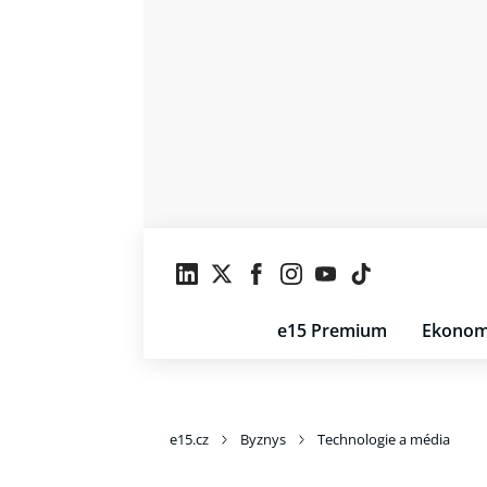
e15 Premium
Ekonom
e15.cz
Byznys
Technologie a média