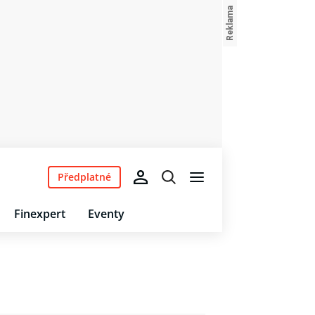
Předplatné
Finexpert
Eventy