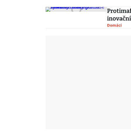
Protimaf
inovační
Domácí