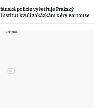
iánská policie vyšetřuje Pražský
 institut kvůli zakázkám z éry Kartouse