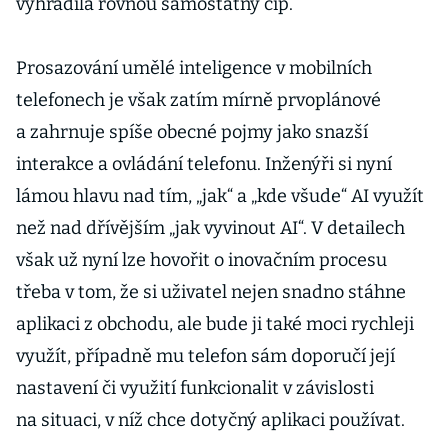
vyhradila rovnou samostatný čip.
Prosazování umělé inteligence v mobilních
telefonech je však zatím mírně prvoplánové
a zahrnuje spíše obecné pojmy jako snazší
interakce a ovládání telefonu. Inženýři si nyní
lámou hlavu nad tím, „jak“ a „kde všude“ AI využít
než nad dřívějším „jak vyvinout AI“. V detailech
však už nyní lze hovořit o inovačním procesu
třeba v tom, že si uživatel nejen snadno stáhne
aplikaci z obchodu, ale bude ji také moci rychleji
využít, případně mu telefon sám doporučí její
nastavení či využití funkcionalit v závislosti
na situaci, v níž chce dotyčný aplikaci používat.