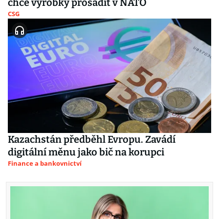
chce výrobky prosadit v NATO
CSG
Kazachstán předběhl Evropu. Zavádí
digitální měnu jako bič na korupci
Finance a bankovnictví