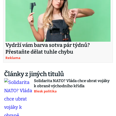
Vydrží vám barva sotva pár týdnů?
Přestaňte dělat tuhle chybu
Reklama
Články z jiných titulů
Solidarita NATO? Vláda chce ubrat vojáky
k obraně východního křídla
Blesk politika