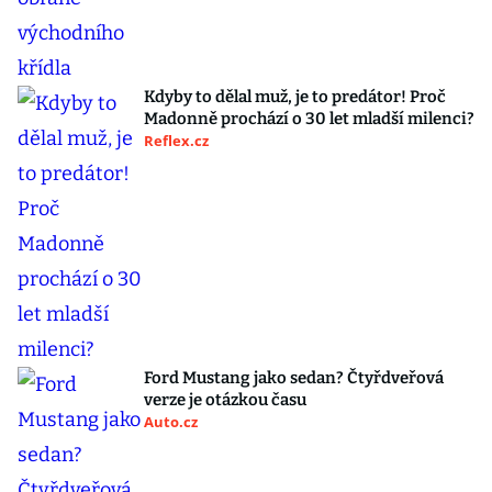
Kdyby to dělal muž, je to predátor! Proč
Madonně prochází o 30 let mladší milenci?
Reflex.cz
Ford Mustang jako sedan? Čtyřdveřová
verze je otázkou času
Auto.cz