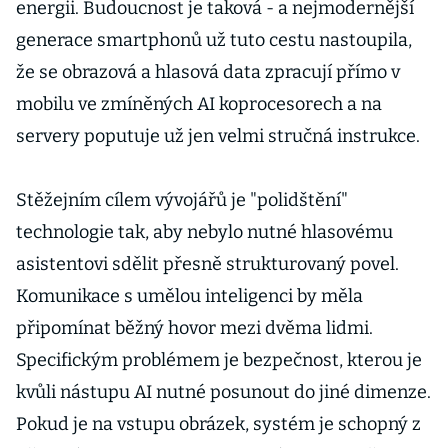
energii. Budoucnost je taková - a nejmodernější
generace smartphonů už tuto cestu nastoupila,
že se obrazová a hlasová data zpracují přímo v
mobilu ve zmíněných AI koprocesorech a na
servery poputuje už jen velmi stručná instrukce.
Stěžejním cílem vývojářů je "polidštění"
technologie tak, aby nebylo nutné hlasovému
asistentovi sdělit přesně strukturovaný povel.
Komunikace s umělou inteligenci by měla
připomínat běžný hovor mezi dvěma lidmi.
Specifickým problémem je bezpečnost, kterou je
kvůli nástupu AI nutné posunout do jiné dimenze.
Pokud je na vstupu obrázek, systém je schopný z