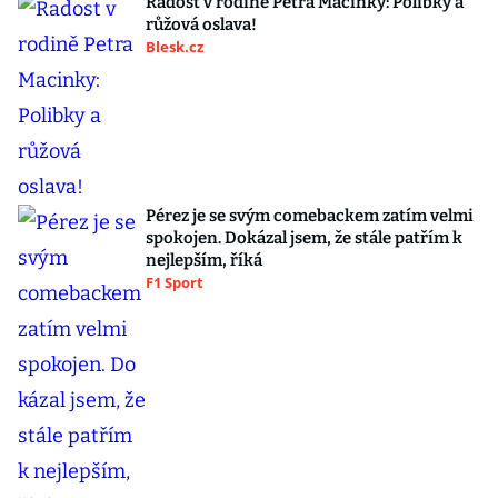
Radost v rodině Petra Macinky: Polibky a
růžová oslava!
Blesk.cz
Pérez je se svým comebackem zatím velmi
spokojen. Dokázal jsem, že stále patřím k
nejlepším, říká
F1 Sport