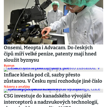
Onsemi, Meopta i Advacam. Do českých
čipů míří velké peníze, patenty mají hned
sloužit byznysu
Byznys
Inflace klesla pod cíl, sazby přesto
zůstanou. V Česku nyní rozhoduje jiné číslo
Názory a analýzy
CSG investuje do kanadského vývojáře
interceptorů a nadzvukových technologií,