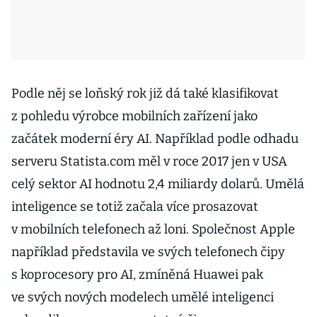
Podle něj se loňský rok již dá také klasifikovat
z pohledu výrobce mobilních zařízení jako
začátek moderní éry AI. Například podle odhadu
serveru Statista.com měl v roce 2017 jen v USA
celý sektor AI hodnotu 2,4 miliardy dolarů. Umělá
inteligence se totiž začala více prosazovat
v mobilních telefonech až loni. Společnost Apple
například představila ve svých telefonech čipy
s koprocesory pro AI, zmíněná Huawei pak
ve svých nových modelech umělé inteligenci