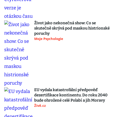
Život jako nekonečná show: Co se
skutečně skrývá pod maskou histrionské
poruchy
Moje Psychologie
EU vydala katastrofální předpověď
dezertifikace kontinentu. Do roku 2040
bude ohrožené celé Polabí a jih Moravy
Živě.cz