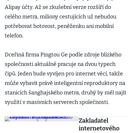
Alipay účty. Až se zkušební verze rozšíří do
celého metra, miliony cestujících už nebudou
potřebovat hotovost, peněženku ani mobilní
telefon.
Dceřiná firma Pingtou Ge podle zdroje blízkého
společnosti aktuálně pracuje na dvou typech
čipů. Jeden bude vyvíjen pro internet věcí, takže
může vybavit právě inteligentní reproduktory na
stanicích šanghajského metra, druhý by měl najít
využití v masivních serverech společnosti.
Zakladatel
internetového