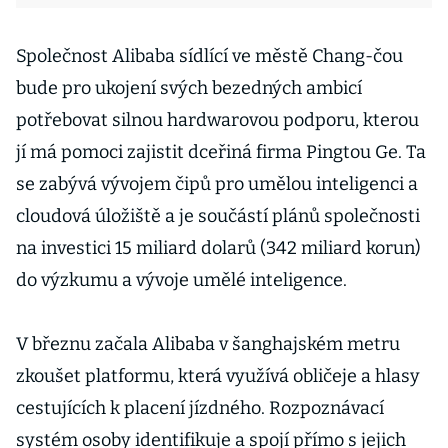
Společnost Alibaba sídlící ve městě Chang-čou
bude pro ukojení svých bezedných ambicí
potřebovat silnou hardwarovou podporu, kterou
jí má pomoci zajistit dceřiná firma Pingtou Ge. Ta
se zabývá vývojem čipů pro umělou inteligenci a
cloudová úložiště a je součástí plánů společnosti
na investici 15 miliard dolarů (342 miliard korun)
do výzkumu a vývoje umělé inteligence.
V březnu začala Alibaba v šanghajském metru
zkoušet platformu, která využívá obličeje a hlasy
cestujících k placení jízdného. Rozpoznávací
systém osoby identifikuje a spojí přímo s jejich