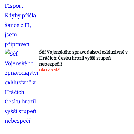
Šéf Vojenského zpravodajství exkluzivně v
Hráčích: Česku hrozil vyšší stupeň
nebezpečí!
Blesk hráči