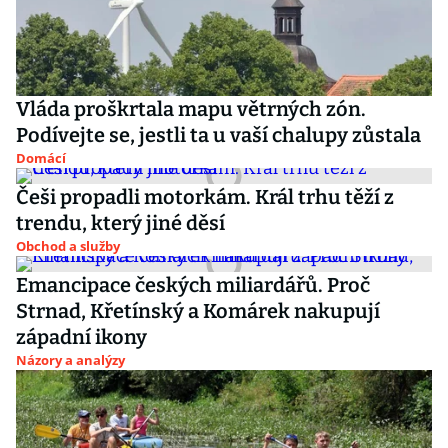
Vláda proškrtala mapu větrných zón.
Podívejte se, jestli ta u vaší chalupy zůstala
Domácí
Češi propadli motorkám. Král trhu těží z
trendu, který jiné děsí
Obchod a služby
Emancipace českých miliardářů. Proč
Strnad, Křetínský a Komárek nakupují
západní ikony
Názory a analýzy