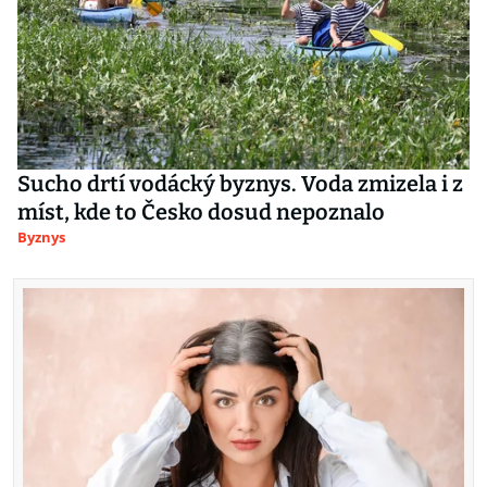
Sucho drtí vodácký byznys. Voda zmizela i z
míst, kde to Česko dosud nepoznalo
Byznys