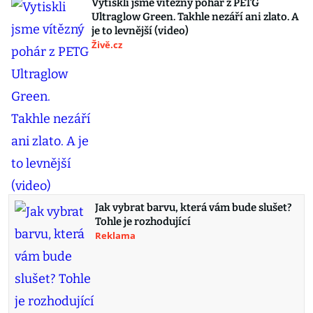
Vytiskli jsme vítězný pohár z PETG
Ultraglow Green. Takhle nezáří ani zlato. A
je to levnější (video)
Živě.cz
Jak vybrat barvu, která vám bude slušet?
Tohle je rozhodující
Reklama