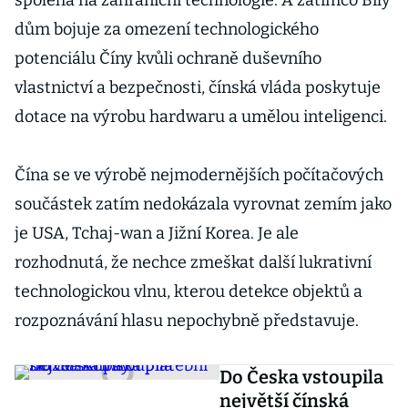
spoléhá na zahraniční technologie. A zatímco Bílý
dům bojuje za omezení technologického
potenciálu Číny kvůli ochraně duševního
vlastnictví a bezpečnosti, čínská vláda poskytuje
dotace na výrobu hardwaru a umělou inteligenci.
Čína se ve výrobě nejmodernějších počítačových
součástek zatím nedokázala vyrovnat zemím jako
je USA, Tchaj-wan a Jižní Korea. Je ale
rozhodnutá, že nechce zmeškat další lukrativní
technologickou vlnu, kterou detekce objektů a
rozpoznávání hlasu nepochybně představuje.
Do Česka vstoupila
největší čínská