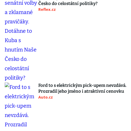
Česko do celostátní politiky?
Reflex.cz
Ford to s elektrickým pick-upem nevzdává.
Prozradil jeho jméno i atraktivní cenovku
Auto.cz