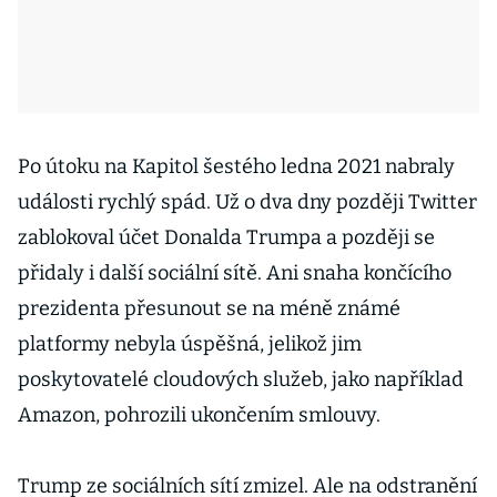
Po útoku na Kapitol šestého ledna 2021 nabraly
události rychlý spád. Už o dva dny později Twitter
zablokoval účet Donalda Trumpa a později se
přidaly i další sociální sítě. Ani snaha končícího
prezidenta přesunout se na méně známé
platformy nebyla úspěšná, jelikož jim
poskytovatelé cloudových služeb, jako například
Amazon, pohrozili ukončením smlouvy.
Trump ze sociálních sítí zmizel. Ale na odstranění