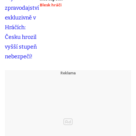
Blesk hráči