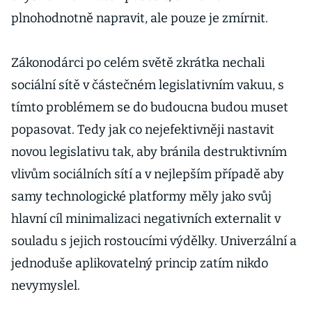
plnohodnotně napravit, ale pouze je zmírnit.
Zákonodárci po celém světě zkrátka nechali
sociální sítě v částečném legislativním vakuu, s
tímto problémem se do budoucna budou muset
popasovat. Tedy jak co nejefektivněji nastavit
novou legislativu tak, aby bránila destruktivním
vlivům sociálních sítí a v nejlepším případě aby
samy technologické platformy měly jako svůj
hlavní cíl minimalizaci negativních externalit v
souladu s jejich rostoucími výdělky. Univerzální a
jednoduše aplikovatelný princip zatím nikdo
nevymyslel.