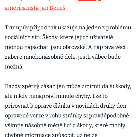
amerikanista Jan Beneš.
Trumpův případ tak ukazuje na jeden z problémů
sociálních sítí. Škody, které jejich uživatelé
mohou napáchat, jsou obrovské. A náprava věcí
zabere mnohonásobně déle, jestli vůbec bude
možná.
Každý zpětný zásah jen může zmírnit další škody,
ale nikdy nenapraví minulé chyby. Lze to
přirovnat k opravě článku v novinách druhý den –
opravené verze v rohu stránky si pravděpodobně
všimne násobně méně lidí a škody, které mohly
chybné informace způsobit, už nelze