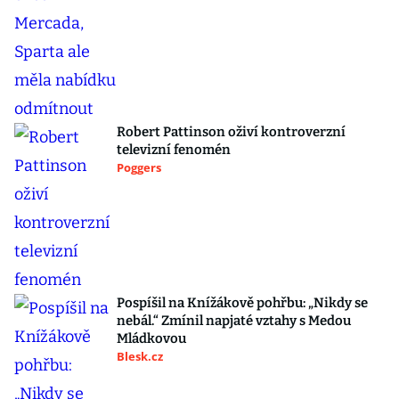
Robert Pattinson oživí kontroverzní
televizní fenomén
Poggers
Pospíšil na Knížákově pohřbu: „Nikdy se
nebál.“ Zmínil napjaté vztahy s Medou
Mládkovou
Blesk.cz