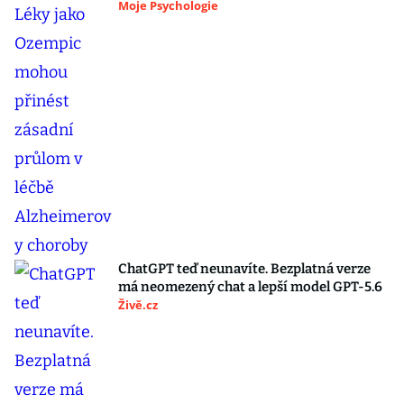
Moje Psychologie
ChatGPT teď neunavíte. Bezplatná verze
má neomezený chat a lepší model GPT-5.6
Živě.cz