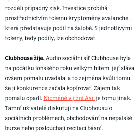
rozdělí případný zisk. Investice probíhá
prostřednictvím tokenu kryptoměny avalanche,
která představuje podíl na žalobě. S jednotlivými
tokeny, tedy podíly, lze obchodovat.
Clubhouse žije.
Audio sociální síť Clubhouse byla
na počátku loňského roku velkým hitem, její sláva
ovšem pomalu uvadala, a to zejména kvůli tomu,
že ji konkurence začala kopírovat. Zájem tak
pomalu opadl.
Nicméně v jižní Asii
je tomu jinak.
Tamní uživatelé diskutují na Clubhousu o
sociálních problémech, obchodování na nepálské
burze nebo poslouchají recitaci básní.