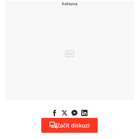
Začít diskuzi