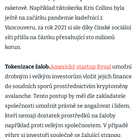
raketově. Například tiktokerka Kris Collins byla
ještě na začátku pandemie kadeřnicí z
Vancouveru, za rok 2021 si ale díky čínské sociální
síti přišla na částku přesahující sto milionů
korun.
Tokenizace žalob.
Americký startup Ryval
umožní
drobným i velkým investorům vložit jejich finance
do soudních sporů prostřednictvím kryptoměny
avalanche. Tento postup by měl dle zakladatele
společnosti umožnit právně se angažovat i lidem,
kteří nemají dostatek prostředků na žaloby
například proti velkým společnostem. V případě
výhry si investoři společně se žalující stranou