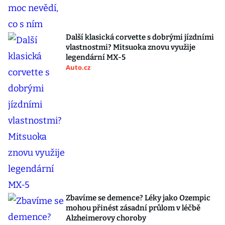
Další klasická corvette s dobrými jízdními
vlastnostmi? Mitsuoka znovu využije
legendární MX-5
Auto.cz
Zbavíme se demence? Léky jako Ozempic
mohou přinést zásadní průlom v léčbě
Alzheimerovy choroby