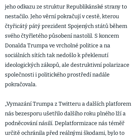
jeho odkazu ze struktur Republikánské strany to
nestačilo. Jeho věrní pokračují v cestě, kterou
čtyřicátý pátý prezident Spojených států během
svého čtyřletého působení nastolil. S koncem
Donalda Trumpa ve vrcholné politice a na
sociálních sítích tak nedošlo k překlenutí
ideologických zákopů, ale destruktivní polarizace
společnosti i politického prostředí nadále
pokračovala.
„Vymazání Trumpa z Twitteru a dalších platforem
nás bezesporu ušetřilo dalšího roku plného lží a
podněcování násilí. Deplatformizace nás téměř
určitě ochránila před reálnými škodami, bylo to