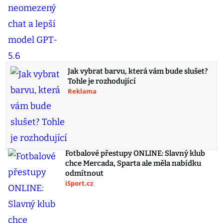
Jak vybrat barvu, která vám bude slušet?
Tohle je rozhodující
Reklama
Fotbalové přestupy ONLINE: Slavný klub
chce Mercada, Sparta ale měla nabídku
odmítnout
iSport.cz