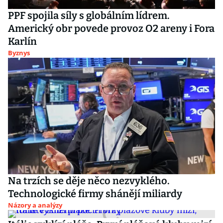
PPF spojila síly s globálním lídrem.
Americký obr povede provoz O2 areny i Fora
Karlín
Byznys
Na trzích se děje něco nezvyklého.
Technologické firmy shánějí miliardy
Názory a analýzy