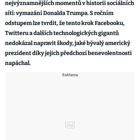
nejvýznamnějších momentů v historii sociálních
sítí: vymazání Donalda Trumpa. S ročním
odstupem lze tvrdit, že tento krok Facebooku,
Twitteru a dalších technologických gigantů
nedokázal napravit škody, jaké bývalý americký
prezident díky jejich předchozí benevolentnosti
napáchal.