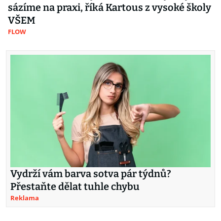
sázíme na praxi, říká Kartous z vysoké školy
VŠEM
FLOW
Vydrží vám barva sotva pár týdnů?
Přestaňte dělat tuhle chybu
Reklama