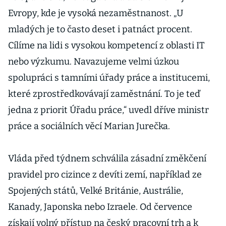
Evropy, kde je vysoká nezaměstnanost. „U
mladých je to často deset i patnáct procent.
Cílíme na lidi s vysokou kompetencí z oblasti IT
nebo výzkumu. Navazujeme velmi úzkou
spolupráci s tamními úřady práce a institucemi,
které zprostředkovávají zaměstnání. To je teď
jedna z priorit Úřadu práce,“ uvedl dříve ministr
práce a sociálních věcí Marian Jurečka.
Vláda před týdnem schválila zásadní změkčení
pravidel pro cizince z devíti zemí, například ze
Spojených států, Velké Británie, Austrálie,
Kanady, Japonska nebo Izraele. Od července
získají volný přístup na český pracovní trh a k