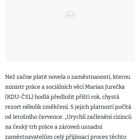
Než začne platit novela o zaměstnanosti, kterou
ministr práce a sociálních věcí Marian Jurečka
(KDU-ČSL) hodlá předložit příští rok, chystá
rezort několik změkčení. S jejich platností počítá
od letošního července. „Urychlí začlenění cizinců
na český trh práce a zároveň usnadní
zaměstnavatelům celý přijímací proces těchto