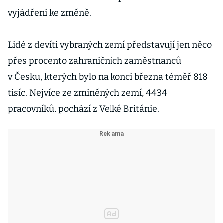
vyjádření ke změně.
Lidé z devíti vybraných zemí představují jen něco
přes procento zahraničních zaměstnanců
v Česku, kterých bylo na konci března téměř 818
tisíc. Nejvíce ze zmíněných zemí, 4434
pracovníků, pochází z Velké Británie.