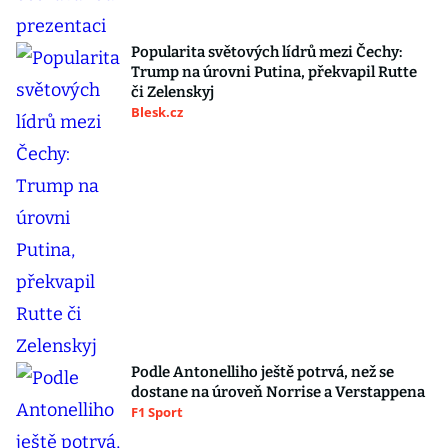
Popularita světových lídrů mezi Čechy:
Trump na úrovni Putina, překvapil Rutte
či Zelenskyj
Blesk.cz
Podle Antonelliho ještě potrvá, než se
dostane na úroveň Norrise a Verstappena
F1 Sport