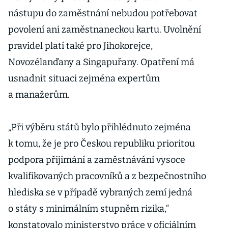
nástupu do zaměstnání nebudou potřebovat
povolení ani zaměstnaneckou kartu. Uvolnění
pravidel platí také pro Jihokorejce,
Novozélanďany a Singapuřany. Opatření má
usnadnit situaci zejména expertům
a manažerům.
„Při výběru států bylo přihlédnuto zejména
k tomu, že je pro Českou republiku prioritou
podpora přijímání a zaměstnávání vysoce
kvalifikovaných pracovníků a z bezpečnostního
hlediska se v případě vybraných zemí jedná
o státy s minimálním stupněm rizika,“
konstatovalo ministerstvo práce v oficiálním