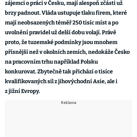
zájemci o práci v Česku, mají alespoň zčásti už
brzy padnout. Vláda ustupuje tlaku firem, které
mají neobsazených téměř 250 tisíc míst a po
uvolnění pravidel už delší dobu volají. Právě
proto, že tuzemské podmínky jsou mnohem
přísnější než v okolních zemích, nedokáže Česko
na pracovním trhu například Polsku
konkurovat. Zbytečně tak přichází o tisíce
kvalifikovaných sil z jihovýchodní Asie, ale i
z jižní Evropy.