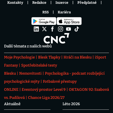
Kontakty
Redakce
Inzerce
Předplatné
RSS
Kariéra
Další témata z našich webů
Moje Psychologie
Blesk Tlapky
Hráči na Blesku
iSport
Fantasy
Spotřebitelské testy
Blesku
Nemovitosti
Psychologika - podcast rozbíjející
psychologické mýty
Fotbalové přestupy
ONLINE
Eventový prostor Level 9
OKTAGON 92: Szabová
vs. Pudilová
Chance Liga 2026/27
Aktuálně
Léto 2026