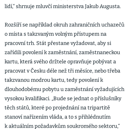
lidí,“ shrnuje mluvčí ministerstva Jakub Augusta.
Rozšíří se například okruh zahraničních uchazečů
o místa s takzvaným volným přístupem na
pracovní trh. Stát přestane vyžadovat, aby si
zařídili povolení k zaměstnání, zaměstnaneckou
kartu, která svého držtele opravňuje pobývat a
pracovat v Česku déle než tři měsíce, nebo třeba
takzvanou modrou kartu, tedy povolení k
dlouhodobému pobytu u zaměstnání vyžadujících
vysokou kvalifikaci. „Bude se jednat o příslušníky
těch států, které po projednání na tripartitě
stanoví nařízením vláda, a to s přihlédnutím
k aktuálním požadavkům soukromého sektoru,“