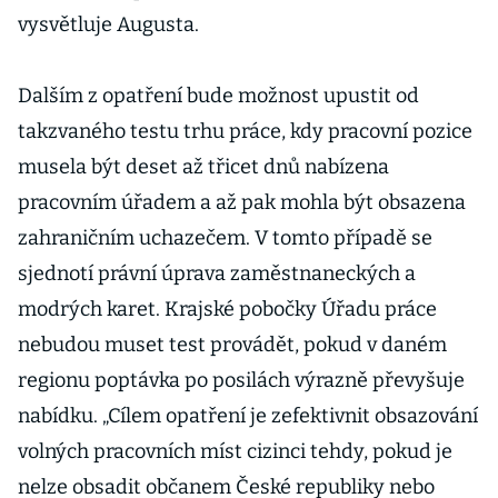
vysvětluje Augusta.
Dalším z opatření bude možnost upustit od
takzvaného testu trhu práce, kdy pracovní pozice
musela být deset až třicet dnů nabízena
pracovním úřadem a až pak mohla být obsazena
zahraničním uchazečem. V tomto případě se
sjednotí právní úprava zaměstnaneckých a
modrých karet. Krajské pobočky Úřadu práce
nebudou muset test provádět, pokud v daném
regionu poptávka po posilách výrazně převyšuje
nabídku. „Cílem opatření je zefektivnit obsazování
volných pracovních míst cizinci tehdy, pokud je
nelze obsadit občanem České republiky nebo