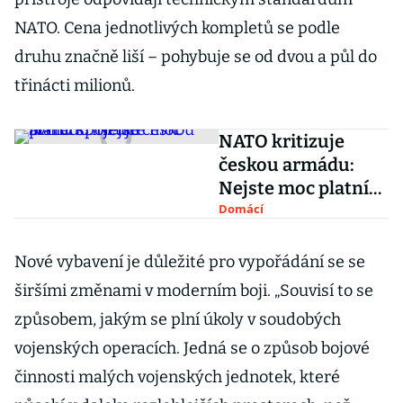
NATO. Cena jednotlivých kompletů se podle
druhu značně liší – pohybuje se od dvou a půl do
třinácti milionů.
NATO kritizuje
českou armádu:
Nejste moc platní
spojenci
Domácí
Nové vybavení je důležité pro vypořádání se se
širšími změnami v moderním boji. „Souvisí to se
způsobem, jakým se plní úkoly v soudobých
vojenských operacích. Jedná se o způsob bojové
činnosti malých vojenských jednotek, které