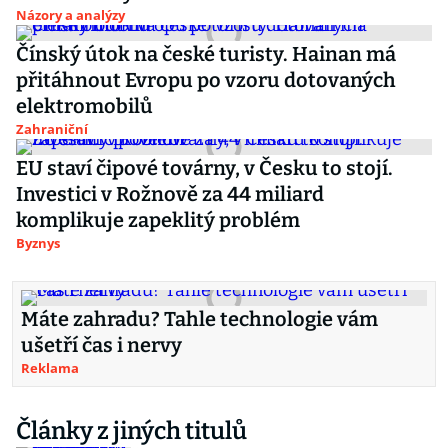
Názory a analýzy
Čínský útok na české turisty. Hainan má
přitáhnout Evropu po vzoru dotovaných
elektromobilů
Zahraniční
EU staví čipové továrny, v Česku to stojí.
Investici v Rožnově za 44 miliard
komplikuje zapeklitý problém
Byznys
Máte zahradu? Tahle technologie vám
ušetří čas i nervy
Reklama
Články z jiných titulů