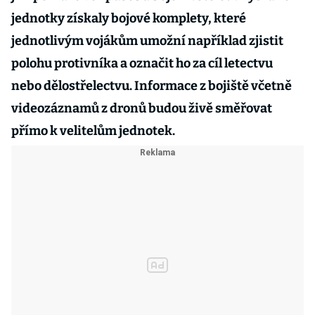
jednotky získaly bojové komplety, které
jednotlivým vojákům umožní například zjistit
polohu protivníka a označit ho za cíl letectvu
nebo dělostřelectvu. Informace z bojiště včetně
videozáznamů z dronů budou živě směřovat
přímo k velitelům jednotek.