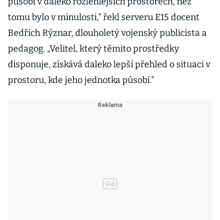
působí v daleko rozlehlejších prostorech, než
tomu bylo v minulosti,“ řekl serveru E15 docent
Bedřich Rýznar, dlouholetý vojenský publicista a
pedagog. „Velitel, který těmito prostředky
disponuje, získává daleko lepší přehled o situaci v
prostoru, kde jeho jednotka působí.“