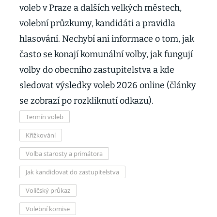
voleb v Praze a dalších velkých městech,
volební průzkumy, kandidáti a pravidla
hlasování. Nechybí ani informace o tom, jak
často se konají komunální volby, jak fungují
volby do obecního zastupitelstva a kde
sledovat výsledky voleb 2026 online (články
se zobrazí po rozkliknutí odkazu).
Termín voleb
Křížkování
Volba starosty a primátora
Jak kandidovat do zastupitelstva
Voličský průkaz
Volební komise