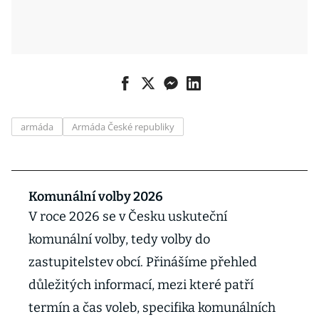
armáda
Armáda České republiky
Komunální volby 2026
V roce 2026 se v Česku uskuteční
komunální volby, tedy volby do
zastupitelstev obcí. Přinášíme přehled
důležitých informací, mezi které patří
termín a čas voleb, specifika komunálních