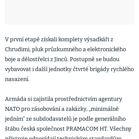
V první etapě získali komplety výsadkáři z
Chrudimi, pluk průzkumného a elektronického
boje a dělostřelci z Jinců. Postupně se budou
vybavovat i další jednotky čtvrté brigády rychlého
nasazení.
Armáda si zajistila prostřednictvím agentury
NATO pro zásobování a zakázky, „minimálně
jedním“ ze subdodavatelů je podle generálního
štábu česká společnost PRAMACOM HT. Všechny
přístroje odpovídají technickým standardům