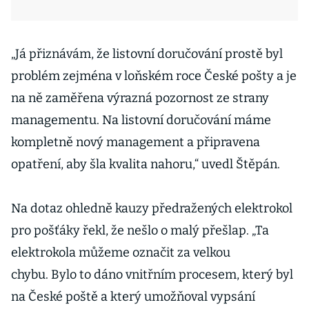
„Já přiznávám, že listovní doručování prostě byl
problém zejména v loňském roce České pošty a je
na ně zaměřena výrazná pozornost ze strany
managementu. Na listovní doručování máme
kompletně nový management a připravena
opatření, aby šla kvalita nahoru,“ uvedl Štěpán.
Na dotaz ohledně kauzy předražených elektrokol
pro pošťáky řekl, že nešlo o malý přešlap. „Ta
elektrokola můžeme označit za velkou
chybu. Bylo to dáno vnitřním procesem, který byl
na České poště a který umožňoval vypsání