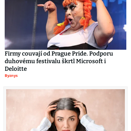
Firmy couvají od Prague Pride. Podporu
duhovému festivalu škrtl Microsoft i
Deloitte
Byznys