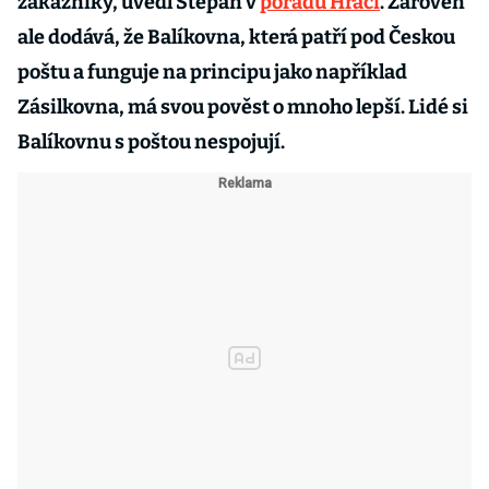
zákazníky, uvedl Štěpán v
pořadu Hráči
. Zároveň
ale dodává, že Balíkovna, která patří pod Českou
poštu a funguje na principu jako například
Zásilkovna, má svou pověst o mnoho lepší. Lidé si
Balíkovnu s poštou nespojují.