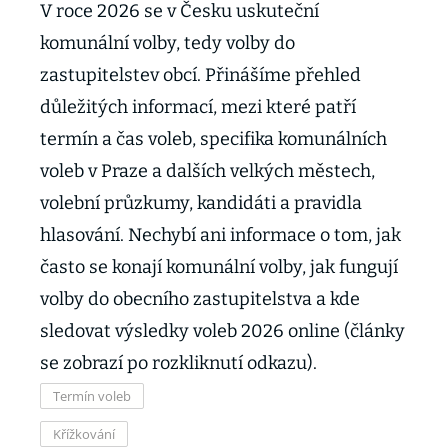
V roce 2026 se v Česku uskuteční
komunální volby, tedy volby do
zastupitelstev obcí. Přinášíme přehled
důležitých informací, mezi které patří
termín a čas voleb, specifika komunálních
voleb v Praze a dalších velkých městech,
volební průzkumy, kandidáti a pravidla
hlasování. Nechybí ani informace o tom, jak
často se konají komunální volby, jak fungují
volby do obecního zastupitelstva a kde
sledovat výsledky voleb 2026 online (články
se zobrazí po rozkliknutí odkazu).
Termín voleb
Křížkování