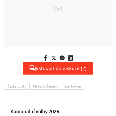
Vstoupit do diskuze (2)
Česká pošta
Miroslav Štěpán
Zásilkovna
Komunální volby 2026