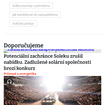
Volba starosty a primátora
Jak kandidovat do zastupitelstva
Voličský průkaz
Doporučujeme
Potenciální zachránce Soleku zrušil
nabídku. Zadlužené solární společnosti
hrozí konkurz
Průmysl a energetika