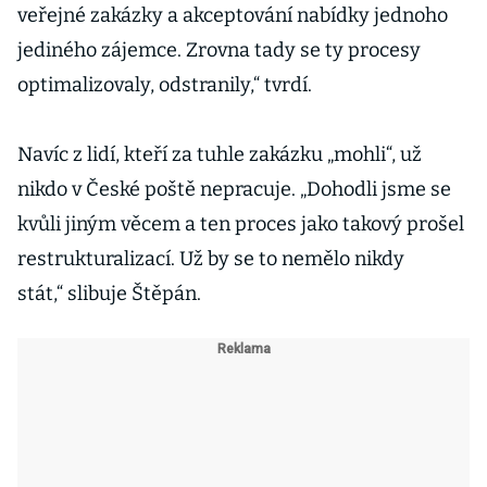
veřejné zakázky a akceptování nabídky jednoho
jediného zájemce. Zrovna tady se ty procesy
optimalizovaly, odstranily,“ tvrdí.
Navíc z lidí, kteří za tuhle zakázku „mohli“, už
nikdo v České poště nepracuje. „Dohodli jsme se
kvůli jiným věcem a ten proces jako takový prošel
restrukturalizací. Už by se to nemělo nikdy
stát,“ slibuje Štěpán.