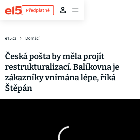
Předplatné
e15.cz
Domácí
Česká pošta by měla projít
restrukturalizací. Balíkovna je
zákazníky vnímána lépe, říká
Štěpán