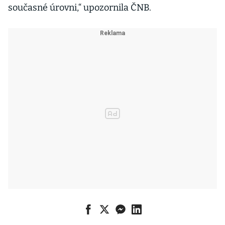
současné úrovni,“ upozornila ČNB.