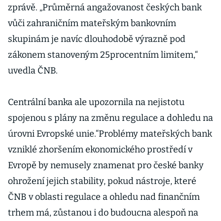
zprávě. „Průměrná angažovanost českých bank
vůči zahraničním mateřským bankovním
skupinám je navíc dlouhodobě výrazně pod
zákonem stanoveným 25procentním limitem,“
uvedla ČNB.
Centrální banka ale upozornila na nejistotu
spojenou s plány na změnu regulace a dohledu na
úrovni Evropské unie.“Problémy mateřských bank
vzniklé zhoršením ekonomického prostředí v
Evropě by nemusely znamenat pro české banky
ohrožení jejich stability, pokud nástroje, které
ČNB v oblasti regulace a ohledu nad finančním
trhem má, zůstanou i do budoucna alespoň na