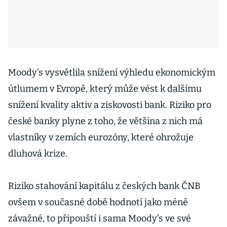
Moody's vysvětlila snížení výhledu ekonomickým
útlumem v Evropě, který může vést k dalšímu
snížení kvality aktiv a ziskovosti bank. Riziko pro
české banky plyne z toho, že většina z nich má
vlastníky v zemích eurozóny, které ohrožuje
dluhová krize.
Riziko stahování kapitálu z českých bank ČNB
ovšem v současné době hodnotí jako méně
závažné, to připouští i sama Moody's ve své