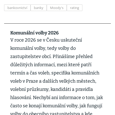
bankovnictví
banky
Moody's
rating
Komunální volby 2026
V roce 2026 se v Česku uskuteční
komunální volby, tedy volby do
zastupitelstev obcí. Přinášíme přehled
důležitých informací, mezi které patří
termín a čas voleb, specifika komunálních
voleb v Praze a dalších velkých městech,
volební průzkumy, kandidáti a pravidla
hlasování. Nechybí ani informace o tom, jak
často se konají komunální volby, jak fungují
volby do obecního zastupitelstva a kde