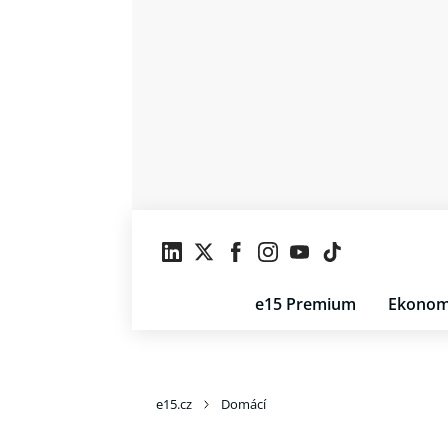
e15 Premium
Ekonom
e15.cz
Domácí