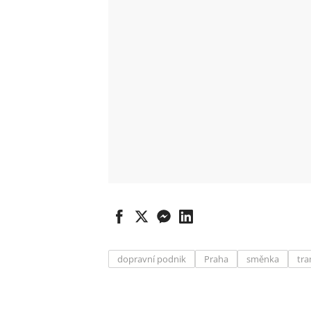
dopravní podnik
Praha
směnka
tra