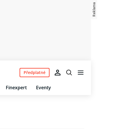
Předplatné
Finexpert
Eventy