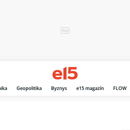
ika
Geopolitika
Byznys
e15 magazín
FLOW