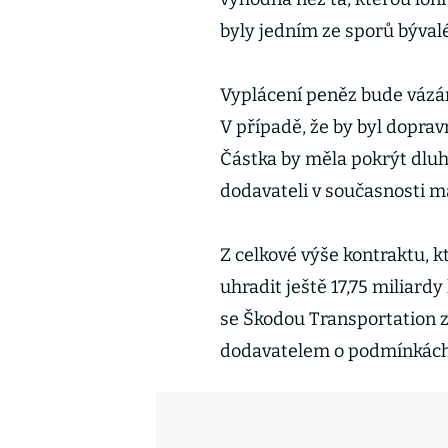
byly jedním ze sporů býval
Vyplácení peněz bude vázán
V případě, že by byl dopra
Částka by měla pokrýt dluh 
dodavateli v současnosti má
Z celkové výše kontraktu, 
uhradit ještě 17,75 miliard
se Škodou Transportation z
dodavatelem o podmínkách 