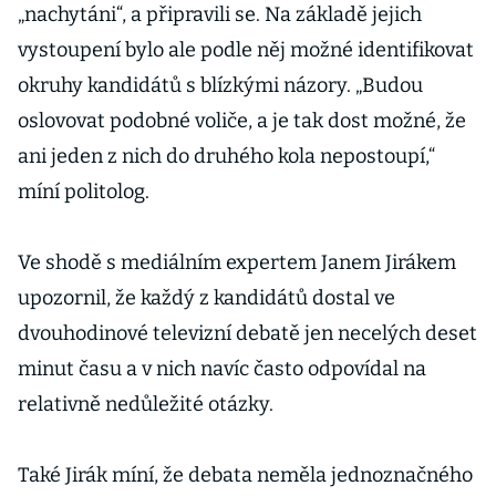
„nachytáni“, a připravili se. Na základě jejich
vystoupení bylo ale podle něj možné identifikovat
okruhy kandidátů s blízkými názory. „Budou
oslovovat podobné voliče, a je tak dost možné, že
ani jeden z nich do druhého kola nepostoupí,“
míní politolog.
Ve shodě s mediálním expertem Janem Jirákem
upozornil, že každý z kandidátů dostal ve
dvouhodinové televizní debatě jen necelých deset
minut času a v nich navíc často odpovídal na
relativně nedůležité otázky.
Také Jirák míní, že debata neměla jednoznačného