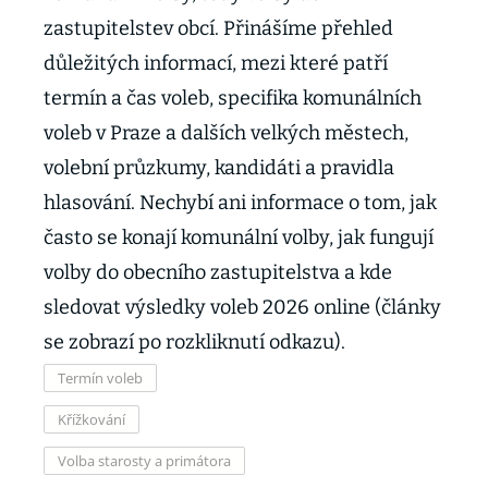
zastupitelstev obcí. Přinášíme přehled
důležitých informací, mezi které patří
termín a čas voleb, specifika komunálních
voleb v Praze a dalších velkých městech,
volební průzkumy, kandidáti a pravidla
hlasování. Nechybí ani informace o tom, jak
často se konají komunální volby, jak fungují
volby do obecního zastupitelstva a kde
sledovat výsledky voleb 2026 online (články
se zobrazí po rozkliknutí odkazu).
Termín voleb
Křížkování
Volba starosty a primátora