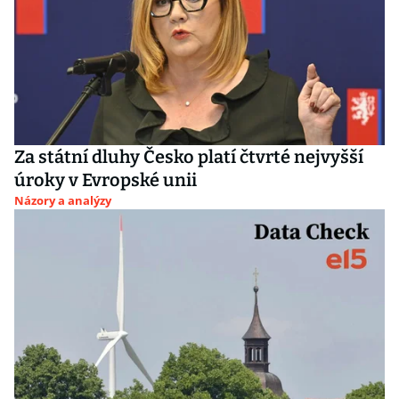
Za státní dluhy Česko platí čtvrté nejvyšší
úroky v Evropské unii
Názory a analýzy