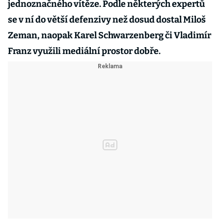
jednoznačného vítěze. Podle některých expertů
se v ní do větší defenzivy než dosud dostal Miloš
Zeman, naopak Karel Schwarzenberg či Vladimír
Franz využili mediální prostor dobře.