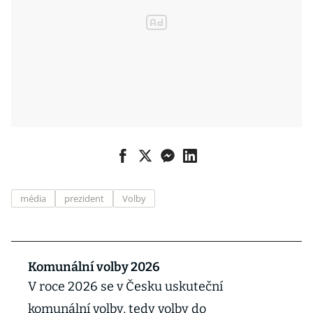
média
prezident
Volby
Komunální volby 2026
V roce 2026 se v Česku uskuteční
komunální volby, tedy volby do