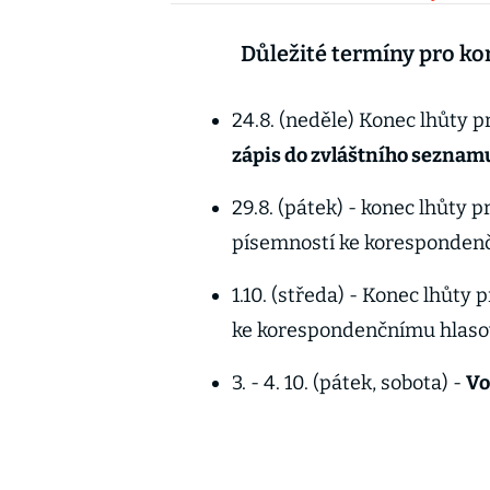
Důležité termíny pro k
24.8. (neděle) Konec lhůty 
zápis do zvláštního seznamu
29.8. (pátek) - konec lhůty 
písemností ke korespondenč
1.10. (středa) - Konec lhůty 
ke korespondenčnímu hlaso
3. - 4. 10. (pátek, sobota) -
Vo