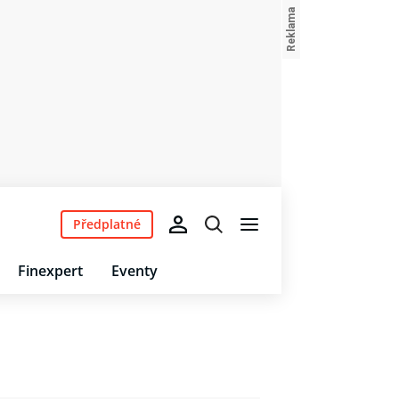
Předplatné
Finexpert
Eventy