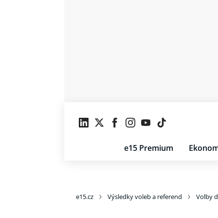
e15 Premium
Ekonom
e15.cz
Výsledky voleb a referend
Volby 