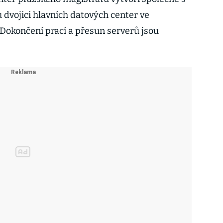
dvojici hlavních datových center ve
 Dokončení prací a přesun serverů jsou