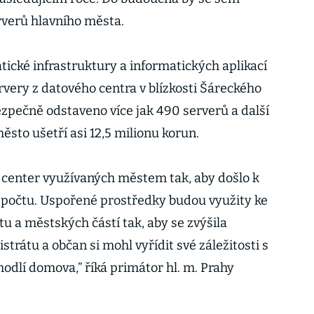
rverů hlavního města.
tické infrastruktury a informatických aplikací
very z datového centra v blízkosti Šáreckého
ezpečně odstaveno více jak 490 serverů a další
ěsto ušetří asi 12,5 milionu korun.
 center využívaných městem tak, aby došlo k
zpočtu. Uspořené prostředky budou využity ke
tu a městských částí tak, aby se zvýšila
rátu a občan si mohl vyřídit své záležitosti s
odlí domova,” říká primátor hl. m. Prahy