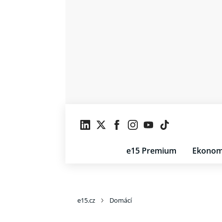
e15 Premium
Ekonom
e15.cz
Domácí