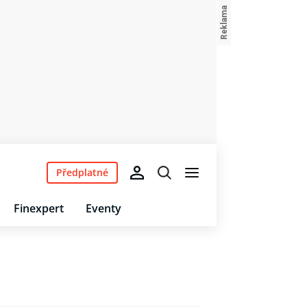
Předplatné
Finexpert
Eventy