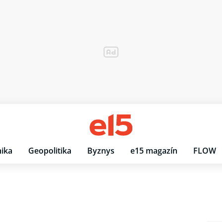
ika
Geopolitika
Byznys
e15 magazín
FLOW