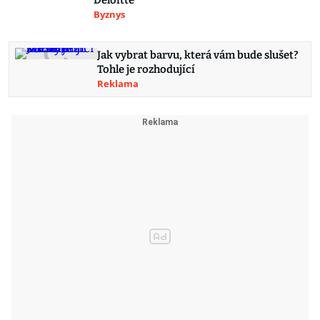
Deloitte
Byznys
Jak vybrat barvu, která vám bude slušet?
Tohle je rozhodující
Reklama