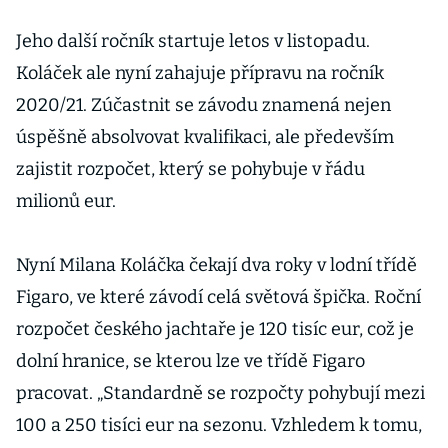
Jeho další ročník startuje letos v listopadu.
Koláček ale nyní zahajuje přípravu na ročník
2020/21. Zúčastnit se závodu znamená nejen
úspěšně absolvovat kvalifikaci, ale především
zajistit rozpočet, který se pohybuje v řádu
milionů eur.
Nyní Milana Koláčka čekají dva roky v lodní třídě
Figaro, ve které závodí celá světová špička. Roční
rozpočet českého jachtaře je 120 tisíc eur, což je
dolní hranice, se kterou lze ve třídě Figaro
pracovat. „Standardně se rozpočty pohybují mezi
100 a 250 tisíci eur na sezonu. Vzhledem k tomu,