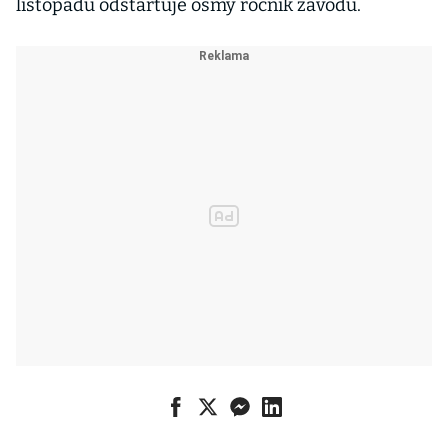
listopadu odstartuje osmý ročník závodu.