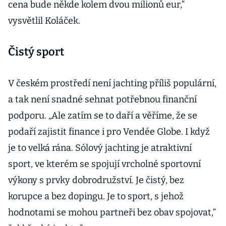
cena bude někde kolem dvou milionů eur,“
vysvětlil Koláček.
Čistý sport
V českém prostředí není jachting příliš populární,
a tak není snadné sehnat potřebnou finanční
podporu. „Ale zatím se to daří a věříme, že se
podaří zajistit finance i pro Vendée Globe. I když
je to velká rána. Sólový jachting je atraktivní
sport, ve kterém se spojují vrcholné sportovní
výkony s prvky dobrodružství. Je čistý, bez
korupce a bez dopingu. Je to sport, s jehož
hodnotami se mohou partneři bez obav spojovat,“