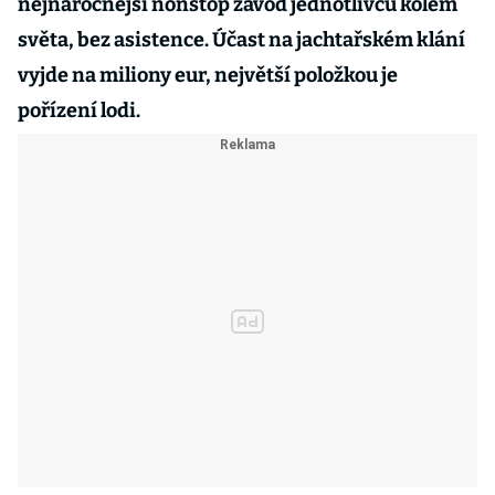
nejnáročnější nonstop závod jednotlivců kolem
světa, bez asistence. Účast na jachtařském klání
vyjde na miliony eur, největší položkou je
pořízení lodi.