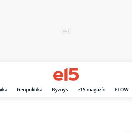
ika
Geopolitika
Byznys
e15 magazín
FLOW