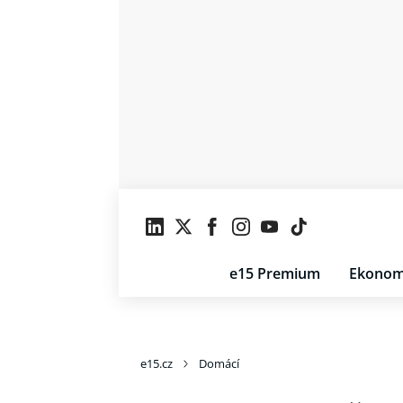
e15 Premium
Ekonom
e15.cz
Domácí