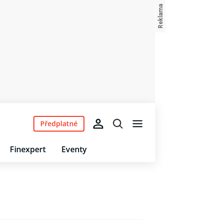
Předplatné
Finexpert
Eventy