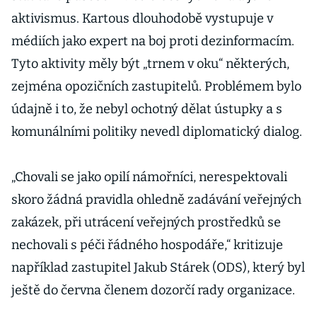
aktivismus. Kartous dlouhodobě vystupuje v
médiích jako expert na boj proti dezinformacím.
Tyto aktivity měly být „trnem v oku“ některých,
zejména opozičních zastupitelů. Problémem bylo
údajně i to, že nebyl ochotný dělat ústupky a s
komunálními politiky nevedl diplomatický dialog.
„Chovali se jako opilí námořníci, nerespektovali
skoro žádná pravidla ohledně zadávání veřejných
zakázek, při utrácení veřejných prostředků se
nechovali s péči řádného hospodáře,“ kritizuje
například zastupitel Jakub Stárek (ODS), který byl
ještě do června členem dozorčí rady organizace.