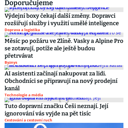
Doporučujeme
Výdejní boxy čekají další změny. Dopravci
rozšiřují služby i využití umělé inteligence
Doprava a logistika
Měsíc po požáru ve Zlíně. Vasky a Alpine Pro
se zotavují, potíže ale ještě budou
přetrvávat
Byznys
AI asistenti začínají nakupovat za lidi.
Obchodníci se připravují na nový prodejní
kanál
Technologie a média
Tuto dopravní značku Češi neznají. Její
ignorování vás vyjde na pět tisíc
Cestování a cestovní ruch