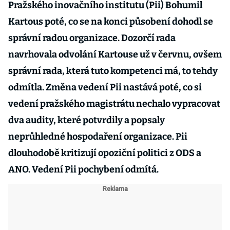
Pražského inovačního institutu (Pii) Bohumil
Kartous poté, co se na konci působení dohodl se
správní radou organizace. Dozorčí rada
navrhovala odvolání Kartouse už v červnu, ovšem
správní rada, která tuto kompetenci má, to tehdy
odmítla. Změna vedení Pii nastává poté, co si
vedení pražského magistrátu nechalo vypracovat
dva audity, které potvrdily a popsaly
neprůhledné hospodaření organizace. Pii
dlouhodobě kritizují opoziční politici z ODS a
ANO. Vedení Pii pochybení odmítá.