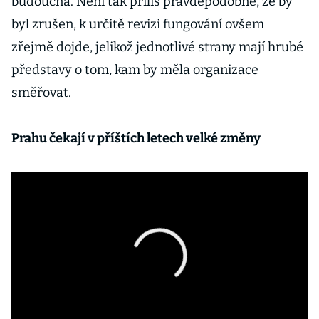
budoucna. Není tak příliš pravděpodobné, že by
byl zrušen, k určitě revizi fungování ovšem
zřejmě dojde, jelikož jednotlivé strany mají hrubé
představy o tom, kam by měla organizace
směřovat.
Prahu čekají v příštích letech velké změny