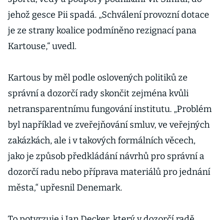
jehož gesce Pii spadá. „Schválení provozní dotace
je ze strany koalice podmíněno rezignací pana
Kartouse,“ uvedl.
Kartous by měl podle oslovených politiků ze
správní a dozorčí rady skončit zejména kvůli
netransparentnímu fungování institutu. „Problém
byl například ve zveřejňování smluv, ve veřejných
zakázkách, ale i v takových formálních věcech,
jako je způsob předkládání návrhů pro správní a
dozorčí radu nebo příprava materiálů pro jednání
města,“ upřesnil Denemark.
To potvrzuje i Jan Decker, který v dozorčí radě