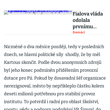
Fialova vláda
odolala
prvnímu
opozičnímu
Domácí
pokusu o
vyslovení
Nicméně o dva měsíce později, tedy v posledních
nedůvěry,
dnech, se hlavní politické síly shodly, že by měl
jednání trvalo
Kartous skončit. Podle dvou anonymních zdrojů
přes 22 hodin
byl jeho konec podmíněn přidělením provozní
dotace pro Pii. Pokud by dosavadní šéf organizace
nerezignoval, město by nepřikleplo částku kolem
deseti milionů potřebnou pro stabilní provoz
institutu. To potvrdil i radní pro oblast školství,
sportu, vědy a podpory podnikání Vít Šimral, do