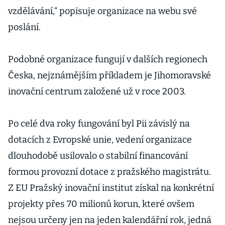
vzdělávání,“ popisuje organizace na webu své
poslání.
Podobné organizace fungují v dalších regionech
Česka, nejznámějším příkladem je Jihomoravské
inovační centrum založené už v roce 2003.
Po celé dva roky fungování byl Pii závislý na
dotacích z Evropské unie, vedení organizace
dlouhodobě usilovalo o stabilní financování
formou provozní dotace z pražského magistrátu.
Z EU Pražský inovační institut získal na konkrétní
projekty přes 70 milionů korun, které ovšem
nejsou určeny jen na jeden kalendářní rok, jedná