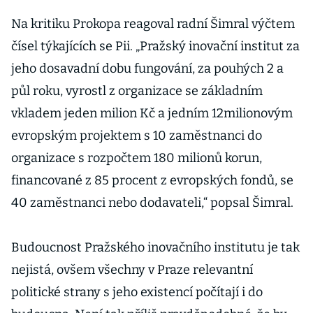
Na kritiku Prokopa reagoval radní Šimral výčtem
čísel týkajících se Pii. „Pražský inovační institut za
jeho dosavadní dobu fungování, za pouhých 2 a
půl roku, vyrostl z organizace se základním
vkladem jeden milion Kč a jedním 12milionovým
evropským projektem s 10 zaměstnanci do
organizace s rozpočtem 180 milionů korun,
financované z 85 procent z evropských fondů, se
40 zaměstnanci nebo dodavateli,“ popsal Šimral.
Budoucnost Pražského inovačního institutu je tak
nejistá, ovšem všechny v Praze relevantní
politické strany s jeho existencí počítají i do