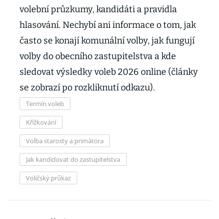
volební průzkumy, kandidáti a pravidla
hlasování. Nechybí ani informace o tom, jak
často se konají komunální volby, jak fungují
volby do obecního zastupitelstva a kde
sledovat výsledky voleb 2026 online (články
se zobrazí po rozkliknutí odkazu).
Termín voleb
Křížkování
Volba starosty a primátora
Jak kandidovat do zastupitelstva
Voličský průkaz