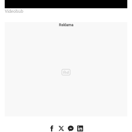
Videohub