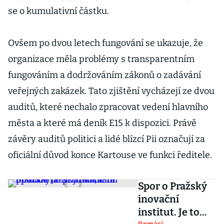
se o kumulativní částku.
Ovšem po dvou letech fungování se ukazuje, že
organizace měla problémy s transparentním
fungováním a dodržováním zákonů o zadávání
veřejných zakázek. Tato zjištění vycházejí ze dvou
auditů, které nechalo zpracovat vedení hlavního
města a které má deník E15 k dispozici. Právě
závěry auditů politici a lidé blízcí Pii označují za
oficiální důvod konce Kartouse ve funkci ředitele.
Spor o Pražský
inovační
institut. Je to
Domácí