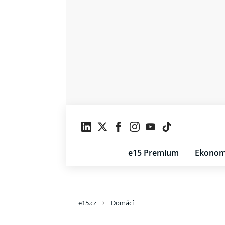
e15 Premium
Ekonom
e15.cz
Domácí