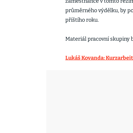
zaměstnance v tomto reži
průměrného výdělku, by pod
příštího roku.
Materiál pracovní skupiny b
Lukáš Kovanda: Kurzarbeit