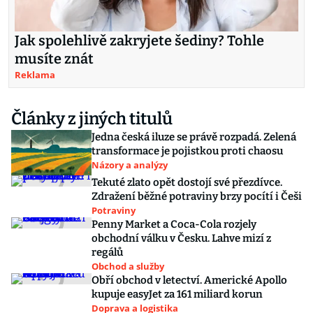
Jak spolehlivě zakryjete šediny? Tohle
musíte znát
Reklama
Články z jiných titulů
Jedna česká iluze se právě rozpadá. Zelená
transformace je pojistkou proti chaosu
Názory a analýzy
Tekuté zlato opět dostojí své přezdívce.
Zdražení běžné potraviny brzy pocítí i Češi
Potraviny
Penny Market a Coca-Cola rozjely
obchodní válku v Česku. Lahve mizí z
regálů
Obchod a služby
Obří obchod v letectví. Americké Apollo
kupuje easyJet za 161 miliard korun
Doprava a logistika