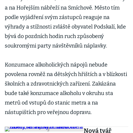
Boulevard
a na Hořejším nábřeží na Smíchově. Město tím
podle vyjádření svým zástupců reaguje na
výhrady a stížnosti zvláště obyvatel Podskalí, kde
bývá do pozdních hodin ruch způsobený
soukromými party návštěvníků náplavky.
Konzumace alkoholických nápojů nebude
povolena rovněž na dětských hřištích a v blízkosti
školních a zdravotnických zařízení. Zakázána
bude také konzumace alkoholu v okruhu sta
metrů od vstupů do stanic metra a na
nástupištích pro veřejnou dopravu.
Nová tvář