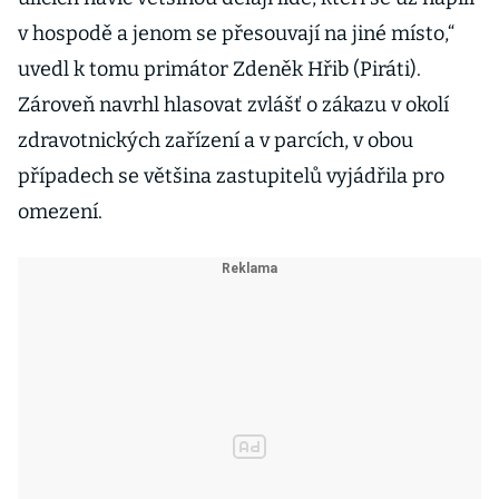
v hospodě a jenom se přesouvají na jiné místo,“
uvedl k tomu primátor Zdeněk Hřib (Piráti).
Zároveň navrhl hlasovat zvlášť o zákazu v okolí
zdravotnických zařízení a v parcích, v obou
případech se většina zastupitelů vyjádřila pro
omezení.