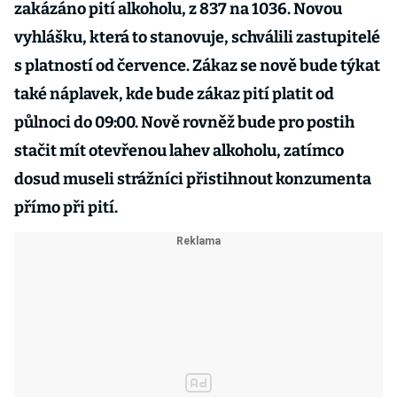
zakázáno pití alkoholu, z 837 na 1036. Novou
vyhlášku, která to stanovuje, schválili zastupitelé
s platností od července. Zákaz se nově bude týkat
také náplavek, kde bude zákaz pití platit od
půlnoci do 09:00. Nově rovněž bude pro postih
stačit mít otevřenou lahev alkoholu, zatímco
dosud museli strážníci přistihnout konzumenta
přímo při pití.