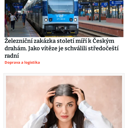
Železniční zakázka století míří k Českým
drahám. Jako vítěze je schválili středočeští
radní
Doprava a logistika