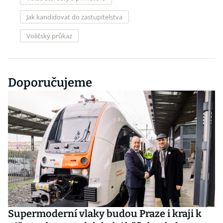
Jak kandidovat do zastupitelstva
Voličský průkaz
Doporučujeme
Supermoderní vlaky budou Praze i kraji k