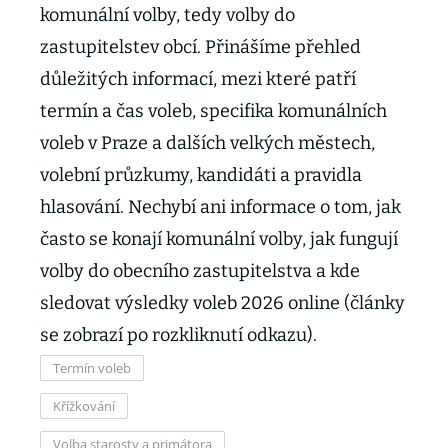
komunální volby, tedy volby do
zastupitelstev obcí. Přinášíme přehled
důležitých informací, mezi které patří
termín a čas voleb, specifika komunálních
voleb v Praze a dalších velkých městech,
volební průzkumy, kandidáti a pravidla
hlasování. Nechybí ani informace o tom, jak
často se konají komunální volby, jak fungují
volby do obecního zastupitelstva a kde
sledovat výsledky voleb 2026 online (články
se zobrazí po rozkliknutí odkazu).
Termín voleb
Křížkování
Volba starosty a primátora