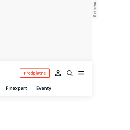
Předplatné
Finexpert
Eventy