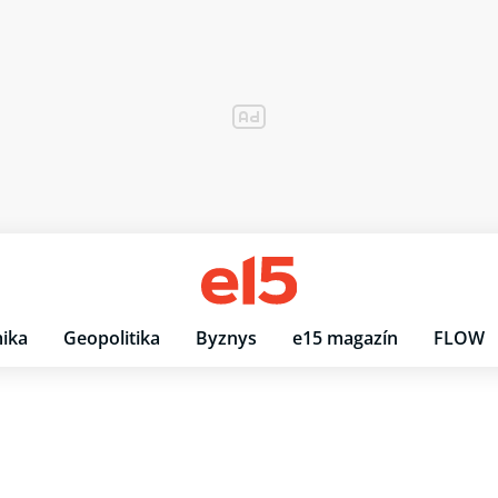
ika
Geopolitika
Byznys
e15 magazín
FLOW