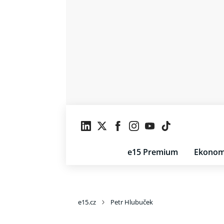
e15 Premium
Ekonom
e15.cz
Petr Hlubuček