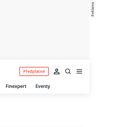
Předplatné
Finexpert
Eventy