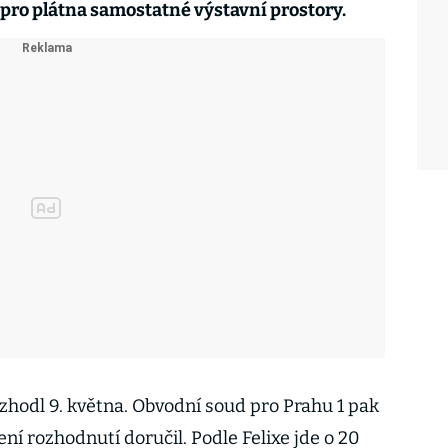
ro plátna samostatné výstavní prostory.
zhodl 9. května. Obvodní soud pro Prahu 1 pak
ní rozhodnutí doručil. Podle Felixe jde o 20