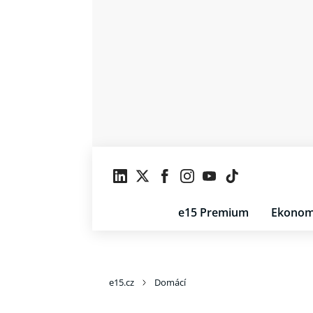
e15 Premium
Ekonom
e15.cz
Domácí