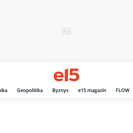
ika
Geopolitika
Byznys
e15 magazín
FLOW