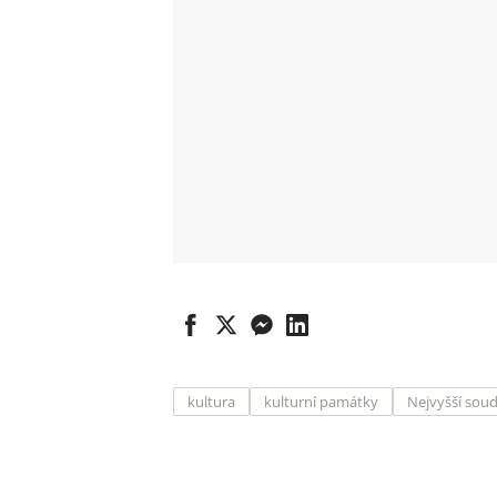
kultura
kulturní památky
Nejvyšší sou