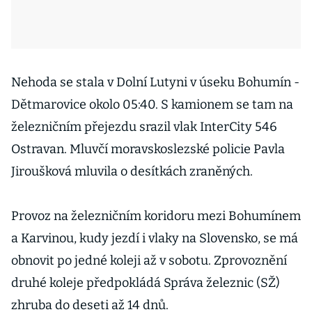
Nehoda se stala v Dolní Lutyni v úseku Bohumín -
Dětmarovice okolo 05:40. S kamionem se tam na
železničním přejezdu srazil vlak InterCity 546
Ostravan. Mluvčí moravskoslezské policie Pavla
Jiroušková mluvila o desítkách zraněných.
Provoz na železničním koridoru mezi Bohumínem
a Karvinou, kudy jezdí i vlaky na Slovensko, se má
obnovit po jedné koleji až v sobotu. Zprovoznění
druhé koleje předpokládá Správa železnic (SŽ)
zhruba do deseti až 14 dnů.