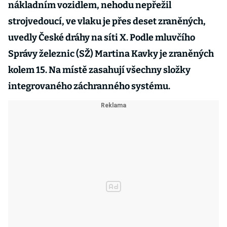
nákladním vozidlem, nehodu nepřežil
strojvedoucí, ve vlaku je přes deset zraněných,
uvedly České dráhy na síti X. Podle mluvčího
Správy železnic (SŽ) Martina Kavky je zraněných
kolem 15. Na místě zasahují všechny složky
integrovaného záchranného systému.