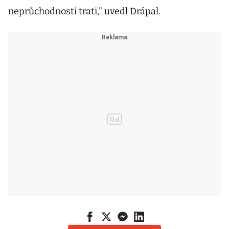
neprůchodnosti trati," uvedl Drápal.