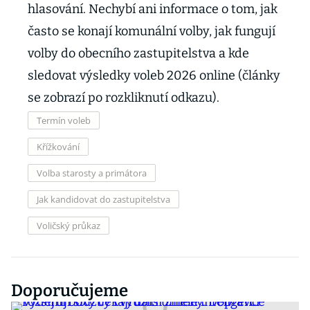
hlasování. Nechybí ani informace o tom, jak
často se konají komunální volby, jak fungují
volby do obecního zastupitelstva a kde
sledovat výsledky voleb 2026 online (články
se zobrazí po rozkliknutí odkazu).
Termín voleb
Křížkování
Volba starosty a primátora
Jak kandidovat do zastupitelstva
Voličský průkaz
Doporučujeme