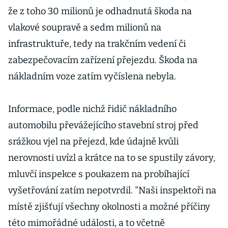
že z toho 30 milionů je odhadnutá škoda na
vlakové soupravě a sedm milionů na
infrastruktuře, tedy na trakčním vedení či
zabezpečovacím zařízení přejezdu. Škoda na
nákladním voze zatím vyčíslena nebyla.
Informace, podle nichž řidič nákladního
automobilu převážejícího stavební stroj před
srážkou vjel na přejezd, kde údajně kvůli
nerovnosti uvízl a krátce na to se spustily závory,
mluvčí inspekce s poukazem na probíhající
vyšetřování zatím nepotvrdil. "Naši inspektoři na
místě zjišťují všechny okolnosti a možné příčiny
této mimořádné události, a to včetně