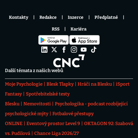
Kontakty
Redakce
Inzerce
Předplatné
RSS
Kariéra
Další témata z našich webů
Moje Psychologie
Blesk Tlapky
Hráči na Blesku
iSport
Fantasy
Spotřebitelské testy
Blesku
Nemovitosti
Psychologika - podcast rozbíjející
psychologické mýty
Fotbalové přestupy
ONLINE
Eventový prostor Level 9
OKTAGON 92: Szabová
vs. Pudilová
Chance Liga 2026/27