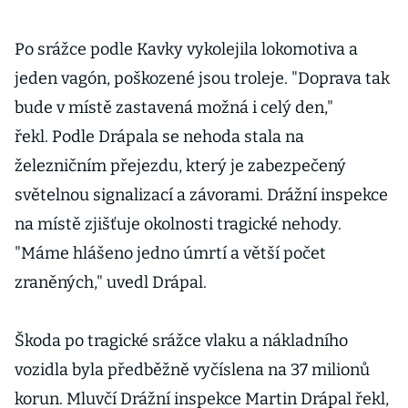
Po srážce podle Kavky vykolejila lokomotiva a
jeden vagón, poškozené jsou troleje. "Doprava tak
bude v místě zastavená možná i celý den,"
řekl. Podle Drápala se nehoda stala na
železničním přejezdu, který je zabezpečený
světelnou signalizací a závorami. Drážní inspekce
na místě zjišťuje okolnosti tragické nehody.
"Máme hlášeno jedno úmrtí a větší počet
zraněných," uvedl Drápal.
Škoda po tragické srážce vlaku a nákladního
vozidla byla předběžně vyčíslena na 37 milionů
korun. Mluvčí Drážní inspekce Martin Drápal řekl,