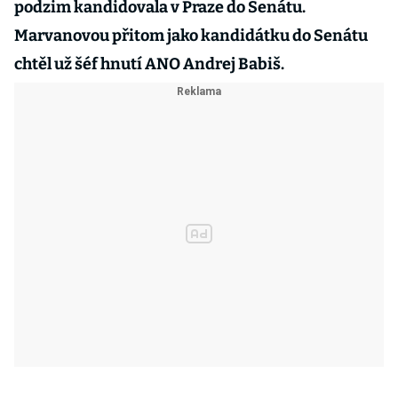
podzim kandidovala v Praze do Senátu.
Marvanovou přitom jako kandidátku do Senátu
chtěl už šéf hnutí ANO Andrej Babiš.