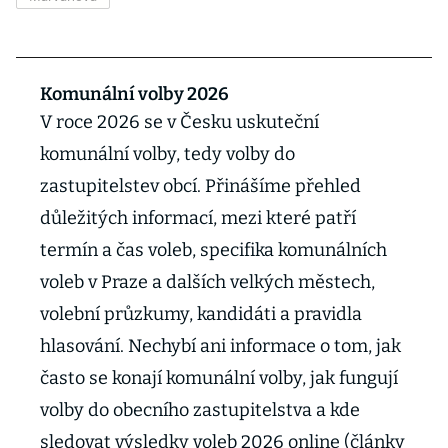
Komunální volby 2026
V roce 2026 se v Česku uskuteční
komunální volby, tedy volby do
zastupitelstev obcí. Přinášíme přehled
důležitých informací, mezi které patří
termín a čas voleb, specifika komunálních
voleb v Praze a dalších velkých městech,
volební průzkumy, kandidáti a pravidla
hlasování. Nechybí ani informace o tom, jak
často se konají komunální volby, jak fungují
volby do obecního zastupitelstva a kde
sledovat výsledky voleb 2026 online (články