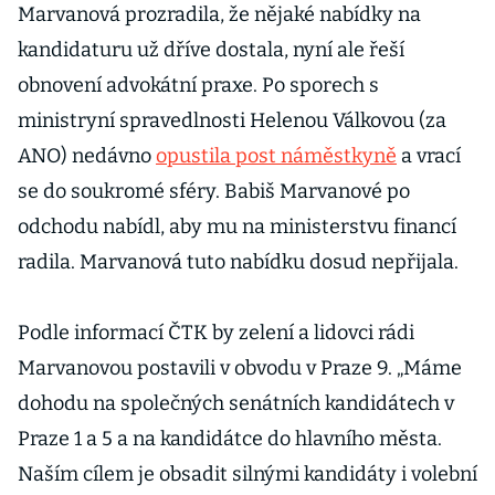
Marvanová prozradila, že nějaké nabídky na
kandidaturu už dříve dostala, nyní ale řeší
obnovení advokátní praxe. Po sporech s
ministryní spravedlnosti Helenou Válkovou (za
ANO) nedávno
opustila post náměstkyně
a vrací
se do soukromé sféry. Babiš Marvanové po
odchodu nabídl, aby mu na ministerstvu financí
radila. Marvanová tuto nabídku dosud nepřijala.
Podle informací ČTK by zelení a lidovci rádi
Marvanovou postavili v obvodu v Praze 9. „Máme
dohodu na společných senátních kandidátech v
Praze 1 a 5 a na kandidátce do hlavního města.
Naším cílem je obsadit silnými kandidáty i volební