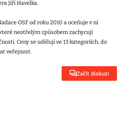
ra Jiří Havelka.
adace OSF od roku 2010 a oceňuje v ní
, které neotřelým způsobem zachycují
osti. Ceny se udělují ve 13 kategoriích, do
at veřejnost.
Začít diskuzi