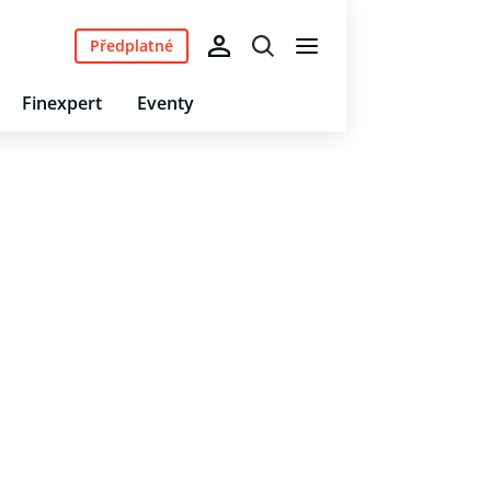
Předplatné
Finexpert
Eventy