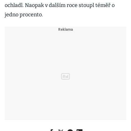
ochladl. Naopak v dalším roce stoupl téměř o
jedno procento.