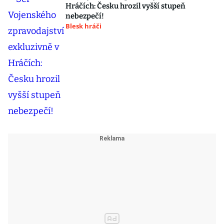
Hráčích: Česku hrozil vyšší stupeň
nebezpečí!
Blesk hráči