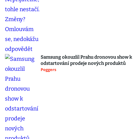
Samsung okouzlil Prahu dronovou show k
odstartování prodeje nových produktů
Poggers