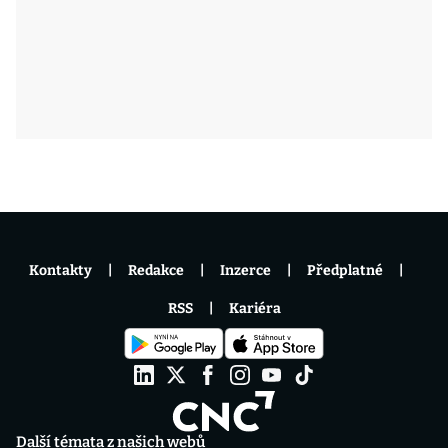
Kontakty
Redakce
Inzerce
Předplatné
RSS
Kariéra
Další témata z našich webů