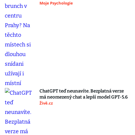
Moje Psychologie
ChatGPT teď neunavíte. Bezplatná verze
má neomezený chat a lepší model GPT-5.6
Živě.cz