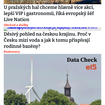
U pražských hal chceme hlavně více akcí,
lepší VIP i gastronomii, říká evropský šéf
Live Nation
Obchod a služby
Děsivý pohled na českou krajinu. Proč v
Česku mizí voda a jak k tomu přispívají
rodinné bazény?
Rozhovory