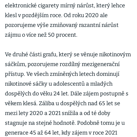
elektronické cigarety mírný nárůst, který lehce
klesl v pozdějším roce. Od roku 2020 ale
pozorujeme výše zmiňovaný razantní nárůst
zájmu o více než 50 procent.
Ve druhé části grafu, který se věnuje nikotinovým
sáčkům, pozorujeme rozdílný mezigenerační
přístup. Ve všech zmíněných letech dominují
nikotinové sáčky u adolescentů a mladých
dospělých do věku 24 let. Dále zájem postupně s
věkem klesá. Záliba u dospělých nad 65 let se
mezi lety 2020 a 2021 snížila a od té doby
stagnuje na stejné hodnotě. Podobně tomu je u
generace 45 až 64 let, kdy zájem v roce 2021