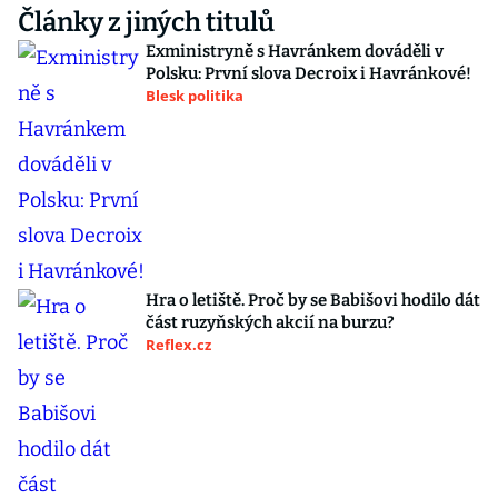
Články z jiných titulů
Exministryně s Havránkem dováděli v
Polsku: První slova Decroix i Havránkové!
Blesk politika
Hra o letiště. Proč by se Babišovi hodilo dát
část ruzyňských akcií na burzu?
Reflex.cz