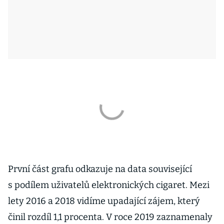
První část grafu odkazuje na data související
s podílem uživatelů elektronických cigaret. Mezi
lety 2016 a 2018 vidíme upadající zájem, který
činil rozdíl 1,1 procenta. V roce 2019 zaznamenaly