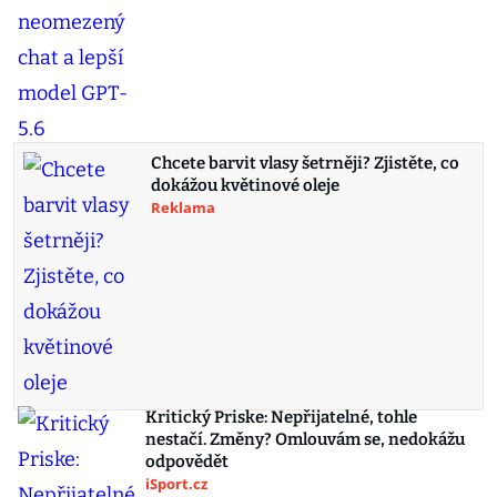
Chcete barvit vlasy šetrněji? Zjistěte, co
dokážou květinové oleje
Reklama
Kritický Priske: Nepřijatelné, tohle
nestačí. Změny? Omlouvám se, nedokážu
odpovědět
iSport.cz