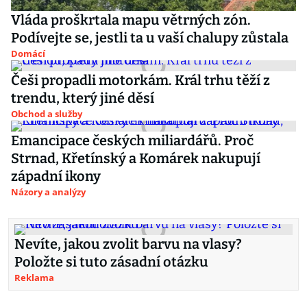
Vláda proškrtala mapu větrných zón.
Podívejte se, jestli ta u vaší chalupy zůstala
Domácí
Češi propadli motorkám. Král trhu těží z
trendu, který jiné děsí
Obchod a služby
Emancipace českých miliardářů. Proč
Strnad, Křetínský a Komárek nakupují
západní ikony
Názory a analýzy
Nevíte, jakou zvolit barvu na vlasy?
Položte si tuto zásadní otázku
Reklama