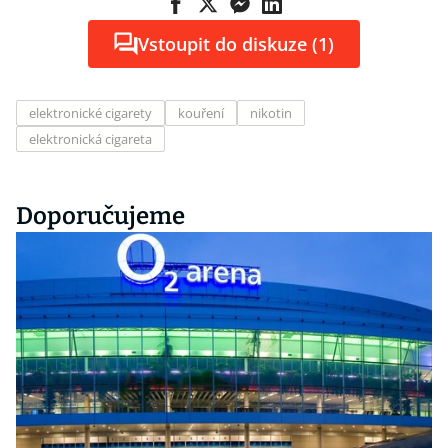
Vstoupit do diskuze (1)
elektronické cigarety
kouření
nikotin
elektronická cigareta
Doporučujeme